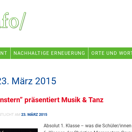
ENT
NACHHALTIGE ERNEUERUNG
ORTE UND WOR
23. März 2015
stern” präsentiert Musik & Tanz
NTLICHT AM
23. MÄRZ 2015
Absolut 1. Klasse – was die Schüler/innen 