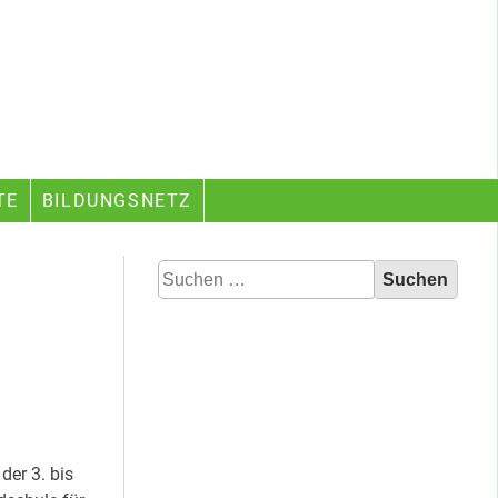
TE
BILDUNGSNETZ
Suchen
nach:
der 3. bis