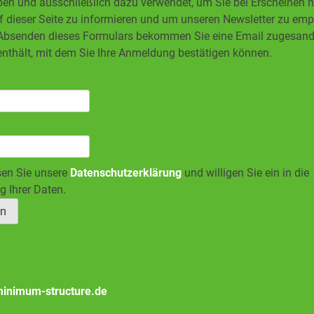
en und ausschließlich dazu verwendet, um Sie bei Erscheinen 
f dieser Seite zu informieren und um unseren Newsletter zu em
bsenden dieses Formulars bekommen Sie eine Email zugesandt
enthält, mit dem Sie Ihre Anmeldung bestätigen können.
sen Sie unsere
Datenschutzerklärung
und willigen Sie ein in die
g Ihrer Daten.
inimum-structure.de