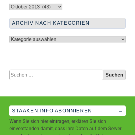
Archiv
nach
Monaten
ARCHIV NACH KATEGORIEN
Archiv
nach
Kategorien
Suchen
nach:
STAAKEN.INFO ABONNIEREN
Wenn Sie sich hier eintragen, erklären Sie sich
einverstanden damit, dass Ihre Daten auf dem Server