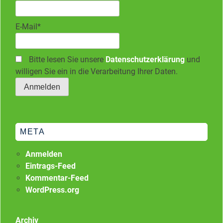
E-Mail*
Bitte lesen Sie unsere
Datenschutzerklärung
und
willigen Sie ein in die Verarbeitung Ihrer Daten.
META
Anmelden
Eintrags-Feed
Kommentar-Feed
WordPress.org
Archiv