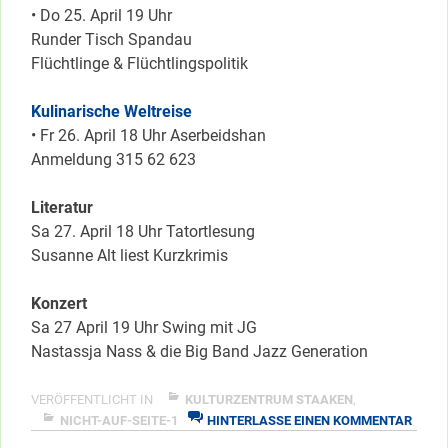
• Do 25. April 19 Uhr
Runder Tisch Spandau
Flüchtlinge & Flüchtlingspolitik
Kulinarische Weltreise
• Fr 26. April 18 Uhr Aserbeidshan
Anmeldung 315 62 623
Literatur
Sa 27. April 18 Uhr Tatortlesung
Susanne Alt liest Kurzkrimis
Konzert
Sa 27 April 19 Uhr Swing mit JG
Nastassja Nass & die Big Band Jazz Generation
VERÖFFENTLICHT IN
KULTURZENTRUM STAAKEN
,
ZU
NICHT-AUF-SEITE-1
HINTERLASSE EINEN KOMMENTAR
DIE