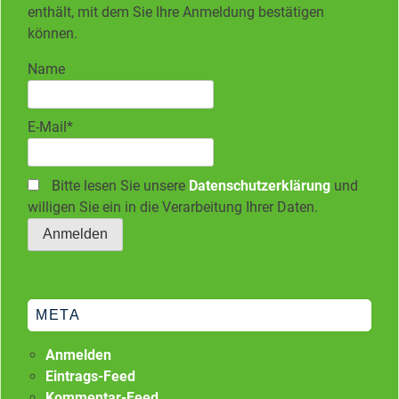
enthält, mit dem Sie Ihre Anmeldung bestätigen
können.
Name
E-Mail*
Bitte lesen Sie unsere
Datenschutzerklärung
und
willigen Sie ein in die Verarbeitung Ihrer Daten.
META
Anmelden
Eintrags-Feed
Kommentar-Feed