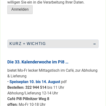
willigen Sie ein in die Verarbeitung Ihrer Daten.
KURZ + WICHTIG
Die 33. Kalenderwoche im Pi8 …
bietet Mo-Fr lecker Mittagstisch im Café, zur Abholung
& Lieferung
•
Speiseplan 10. bis 14. August
pdf
Bestellen: 322 94
4 514
bis 11 Uhr
Abholung/Lieferung 12-14 Uhr
Café Pi8 Pillnitzer Weg 8
offen:
Mo-Fr 10-18 Uhr