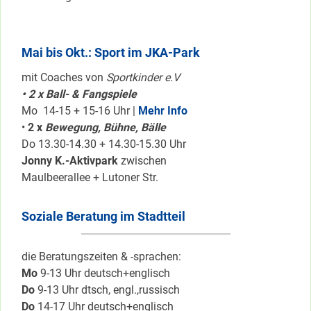
Mai bis Okt.: Sport im JKA-Park
mit Coaches von
Sportkinder e.V
• 2 x Ball- & Fangspiele
Mo 14-15 + 15-16 Uhr |
Mehr Info
•
2 x
Bewegung, Bühne, Bälle
Do 13.30-14.30 + 14.30-15.30 Uhr
Jonny K.-Aktivpark
zwischen
Maulbeerallee + Lutoner Str.
Soziale Beratung im Stadtteil
die Beratungszeiten & -sprachen:
Mo
9-13 Uhr deutsch+englisch
Do
9-13 Uhr dtsch, engl.,russisch
Do
14-17 Uhr deutsch+englisch