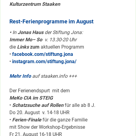
Kulturzentrum Staaken
Rest-Ferienprogramme im August
•
In
Jonas Haus
der Stiftung Jona:
Immer Mo– So
v. 13.30-20 Uhr
die
Links
zum
aktuellen Programm
•
facebook.com/stiftung.jona
•
instagram.com/stiftung.jona/
Mehr Info
auf staaken.info +++
Der Ferienendspurt mit dem
MeKo CIA im STEIG
•
Schatzsuche auf Rollen
für alle ab 8 J.
Do 20. August v. 14-18 UHR
•
Ferien-Finale
für die ganze Familie
mit Show der Workshop-Ergebnisse
Fr 21. August 16-18 UHR