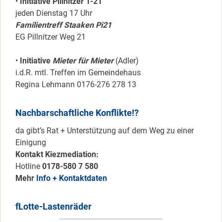
•
Initiative Pillnítzer 1-21
jeden Dienstag 17 Uhr
Familientreff Staaken Pi21
EG Pillnitzer Weg 21
•
Initiative
Mieter für Mieter
(Adler)
i.d.R. mtl. Treffen im Gemeindehaus
Regina Lehmann 0176-276 278 13
Nachbarschaftliche Konflikte!?
da gibt’s Rat + Unterstützung auf dem Weg zu einer
Einigung
Kontakt Kiezmediation:
Hotline
0178-580 7 580
Mehr
Info + Kontaktdaten
fLotte-Lastenräder