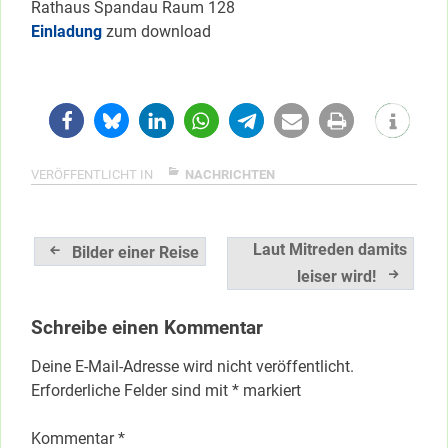
Rathaus Spandau Raum 128
Einladung
zum download
VERÖFFENTLICHT IN
NACHRICHTEN
Beitragsnavigation
Laut Mitreden damits
Bilder einer Reise
leiser wird!
Schreibe einen Kommentar
Deine E-Mail-Adresse wird nicht veröffentlicht.
Erforderliche Felder sind mit
*
markiert
Kommentar
*