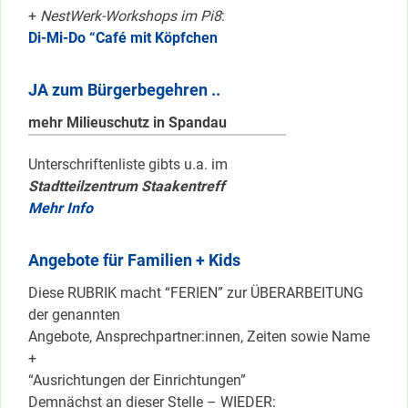
+
NestWerk-Workshops im Pi8
:
Di-Mi-Do “Café mit Köpfchen
JA zum Bürgerbegehren ..
mehr Milieuschutz in Spandau
Unterschriftenliste gibts u.a. im
Stadtteilzentrum Staakentreff
Mehr Info
Angebote für Familien + Kids
Diese RUBRIK macht “FERIEN” zur ÜBERARBEITUNG
der genannten
Angebote, Ansprechpartner:innen, Zeiten sowie Name
+
“Ausrichtungen der Einrichtungen”
Demnächst an dieser Stelle – WIEDER: