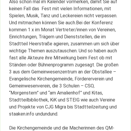
Also schon mal im Kalender vormerken, damit Sie auf
keinen Fall das Fest mit vielen Informationen, mit
Spielen, Musik, Tanz und Leckereien nicht verpassen.
Und mitmachen können Sie auch.
Bei der Konferenz
kommen 1 x im Monat Vertreter/innen von Vereinen,
Einrichtungen, Trägern und Dienststellen, die im
Stadtteil Heerstraße agieren, zusammen um sich über
wichtige Themen auszutauschen. Und so haben auch
fast alle Akteure ihre Mitwirkung beim Fest ob mit
Ständen oder Bühnenprogramm zugesagt. Die großen
3 aus dem Gemeinwesenzentrum an der Obstallee –
Evangelische Kirchengemeinde, Fördererverein und
Gemeinwesenverein, die 3 Schulen – CSO,
“Morgenstern” und “am Amalienhof” und Kitas,
Stadtteilbibliothek, KiK und STEIG wie auch Vereine
und Projekte von CJG Migra bis Stadtteilzeitung und
staaken.info undundund.
Die Kirchengemeinde und die Macherinnen des QM-