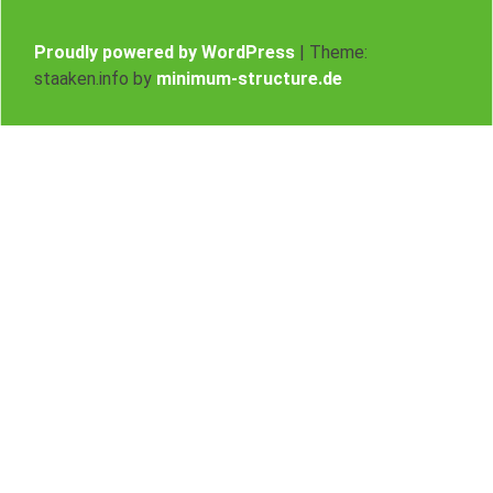
Proudly powered by WordPress
|
Theme:
staaken.info by
minimum-structure.de