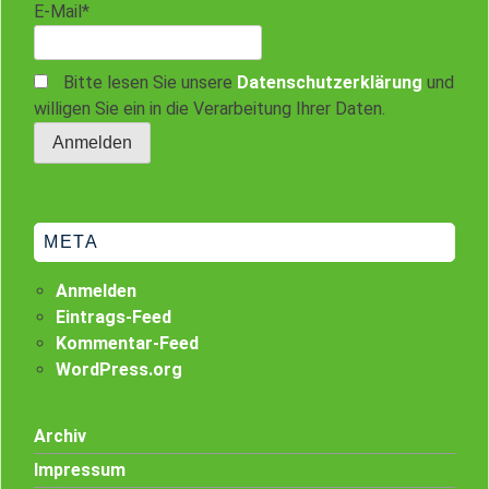
E-Mail*
Bitte lesen Sie unsere
Datenschutzerklärung
und
willigen Sie ein in die Verarbeitung Ihrer Daten.
META
Anmelden
Eintrags-Feed
Kommentar-Feed
WordPress.org
Archiv
Impressum