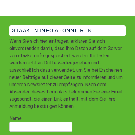
STAAKEN.INFO ABONNIEREN
Wenn Sie sich hier eintragen, erklären Sie sich
einverstanden damit, dass Ihre Daten auf dem Server
von staaken.info gespeichert werden. Ihr Daten
werden nicht an Dritte weitergegeben und
ausschließlich dazu verwendet, um Sie bei Erscheinen
neuer Beiträge auf dieser Seite zu informieren und um
unseren Newsletter zu empfangen. Nach dem
Absenden dieses Formulars bekommen Sie eine Email
zugesandt, die einen Link enthält, mit dem Sie Ihre
Anmeldung bestätigen können.
Name