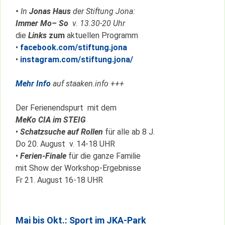
•
In
Jonas Haus
der Stiftung Jona:
Immer Mo– So
v. 13.30-20 Uhr
die
Links
zum
aktuellen Programm
•
facebook.com/stiftung.jona
•
instagram.com/stiftung.jona/
Mehr Info
auf staaken.info +++
Der Ferienendspurt mit dem
MeKo CIA im STEIG
•
Schatzsuche auf Rollen
für alle ab 8 J.
Do 20. August v. 14-18 UHR
•
Ferien-Finale
für die ganze Familie
mit Show der Workshop-Ergebnisse
Fr 21. August 16-18 UHR
Mai bis Okt.: Sport im JKA-Park