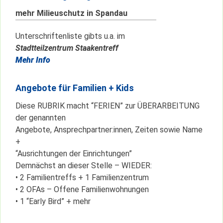
mehr Milieuschutz in Spandau
Unterschriftenliste gibts u.a. im
Stadtteilzentrum Staakentreff
Mehr Info
Angebote für Familien + Kids
Diese RUBRIK macht “FERIEN” zur ÜBERARBEITUNG
der genannten
Angebote, Ansprechpartner:innen, Zeiten sowie Name
+
“Ausrichtungen der Einrichtungen”
Demnächst an dieser Stelle – WIEDER:
• 2 Familientreffs + 1 Familienzentrum
• 2 OFAs – Offene Familienwohnungen
• 1 “Early Bird” + mehr