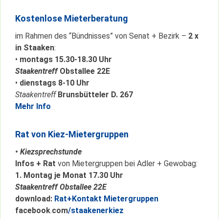
Kostenlose Mieterberatung
im Rahmen des “Bündnisses” von Senat + Bezirk –
2 x
in Staaken
:
•
montags 15.30-18.30 Uhr
Staakentreff
Obstallee 22E
•
dienstags 8-10 Uhr
Staakentreff
Brunsbütteler D. 267
Mehr Info
Rat von Kiez-Mietergruppen
• Kiezsprechstunde
Infos + Rat
von Mietergruppen bei Adler + Gewobag:
1. Montag je Monat 17.30 Uhr
Staakentreff Obstallee 22E
download:
Rat+Kontakt Mietergruppen
facebook
.
com
/staakenerkiez