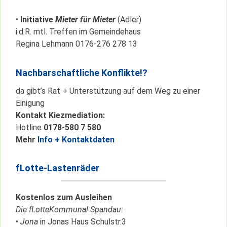
•
Initiative
Mieter für Mieter
(Adler)
i.d.R. mtl. Treffen im Gemeindehaus
Regina Lehmann 0176-276 278 13
Nachbarschaftliche Konflikte!?
da gibt’s Rat + Unterstützung auf dem Weg zu einer
Einigung
Kontakt Kiezmediation:
Hotline
0178-580 7 580
Mehr
Info + Kontaktdaten
fLotte-Lastenräder
Kostenlos zum Ausleihen
Die fLotteKommunal Spandau:
•
Jona
in Jonas Haus Schulstr.3