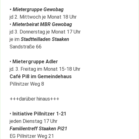
•
Mietergruppe Gewobag
jd 2. Mittwoch je Monat 18 Uhr
•
Mieterbeirat MBR Gewobag
jd 3. Donnerstag je Monat 17 Uhr
je im
Stadtteilladen Staaken
Sandstraße 66
•
Mietergruppe Adler
jd. 3. Freitag im Monat 15-18 Uhr
Café Pi8 im Gemeindehaus
Pillnitzer Weg 8
+++darüber hinaus+++
•
Initiative Pillnítzer 1-21
jeden Dienstag 17 Uhr
Familientreff Staaken Pi21
EG Pillnitzer Weg 21