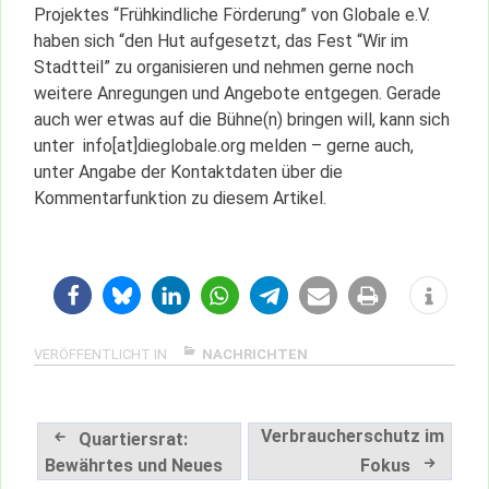
Projektes “Frühkindliche Förderung” von Globale e.V.
haben sich “den Hut aufgesetzt, das Fest “Wir im
Stadtteil” zu organisieren und nehmen gerne noch
weitere Anregungen und Angebote entgegen. Gerade
auch wer etwas auf die Bühne(n) bringen will, kann sich
unter info[at]dieglobale.org melden – gerne auch,
unter Angabe der Kontaktdaten über die
Kommentarfunktion zu diesem Artikel.
VERÖFFENTLICHT IN
NACHRICHTEN
Beitragsnavigation
Verbraucherschutz im
Quartiersrat:
Bewährtes und Neues
Fokus