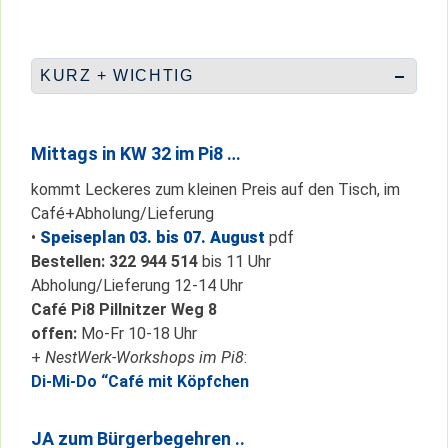
KURZ + WICHTIG
Mittags in KW 32 im Pi8 …
kommt Leckeres zum kleinen Preis auf den Tisch, im
Café+Abholung/Lieferung
•
Speiseplan 03. bis 07. August
pdf
Bestellen: 322 94
4 514
bis 11 Uhr
Abholung/Lieferung 12-14 Uhr
Café Pi8 Pillnitzer Weg 8
offen:
Mo-Fr 10-18 Uhr
+
NestWerk-Workshops im Pi8
:
Di-Mi-Do “Café mit Köpfchen
JA zum Bürgerbegehren ..