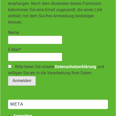
empfangen. Nach dem Absenden dieses Formulars
bekommen Sie eine Email zugesandt, die einen Link
enthält, mit dem Sie Ihre Anmeldung bestätigen
können.
Name
E-Mail*
Bitte lesen Sie unsere
Datenschutzerklärung
und
willigen Sie ein in die Verarbeitung Ihrer Daten.
META
Anmelden