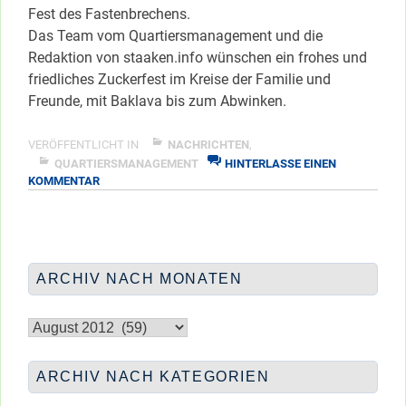
Fest des Fastenbrechens.
Das Team vom Quartiersmanagement und die
Redaktion von staaken.info wünschen ein frohes und
friedliches Zuckerfest im Kreise der Familie und
Freunde, mit Baklava bis zum Abwinken.
VERÖFFENTLICHT IN
NACHRICHTEN
,
QUARTIERSMANAGEMENT
HINTERLASSE EINEN
ZU
KOMMENTAR
GLÜCKWUNSCH
ZUM
ZUCKERFEST
ARCHIV NACH MONATEN
Archiv
nach
Monaten
ARCHIV NACH KATEGORIEN