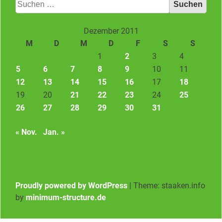
Suchen
nach:
Dezember 2011
M
D
M
D
F
S
S
1
2
3
4
5
6
7
8
9
10
11
12
13
14
15
16
17
18
19
20
21
22
23
24
25
26
27
28
29
30
31
« Nov.
Jan. »
Proudly powered by WordPress
|
Theme: staaken.info
by
minimum-structure.de