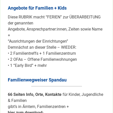
Angebote für Familien + Kids
Diese RUBRIK macht “FERIEN” zur ÜBERARBEITUNG
der genannten
Angebote, Ansprechpartner:innen, Zeiten sowie Name
+
“Ausrichtungen der Einrichtungen”
Demnächst an dieser Stelle – WIEDER:
• 2 Familientreffs + 1 Familienzentrum
• 2 OFAs – Offene Familienwohnungen
• 1 “Early Bird” + mehr
Familienwegweiser Spandau
66 Seiten Info, Orte, Kontakte
für Kinder, Jugendliche
& Familien
gibt’s in Ämtern, Familienzentren +
hier zum download: