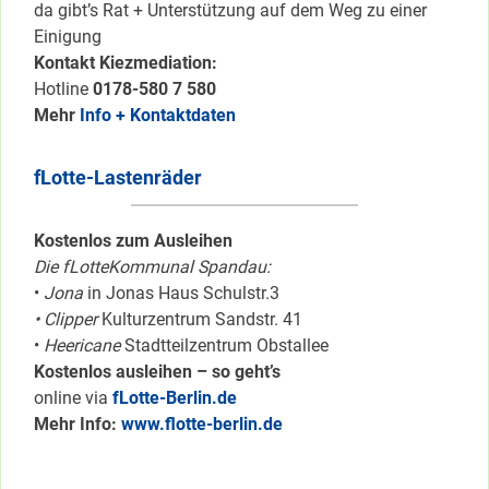
da gibt’s Rat + Unterstützung auf dem Weg zu einer
Einigung
Kontakt Kiezmediation:
Hotline
0178-580 7 580
Mehr
Info + Kontaktdaten
fLotte-Lastenräder
Kostenlos zum Ausleihen
Die fLotteKommunal Spandau:
•
Jona
in Jonas Haus Schulstr.3
• Clipper
Kulturzentrum Sandstr. 41
•
Heericane
Stadtteilzentrum Obstallee
Kostenlos ausleihen – so geht’s
online via
fLotte-Berlin.de
Mehr Info:
www.flotte-berlin.de