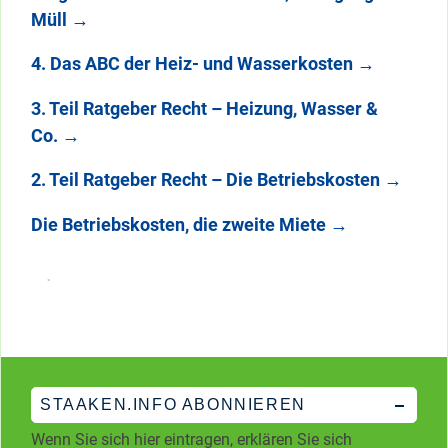
Müll
→
4. Das ABC der Heiz- und Wasserkosten
→
3. Teil Ratgeber Recht – Heizung, Wasser &
Co.
→
2. Teil Ratgeber Recht – Die Betriebskosten
→
Die Betriebskosten, die zweite Miete
→
STAAKEN.INFO ABONNIEREN
Wenn Sie sich hier eintragen, erklären Sie sich