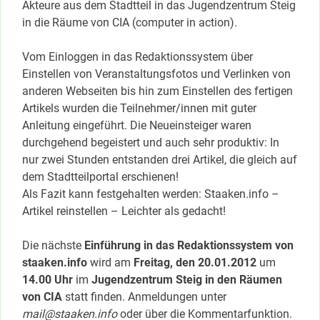
Akteure aus dem Stadtteil in das Jugendzentrum Steig
in die Räume von CIA (computer in action).
Vom Einloggen in das Redaktionssystem über
Einstellen von Veranstaltungsfotos und Verlinken von
anderen Webseiten bis hin zum Einstellen des fertigen
Artikels wurden die Teilnehmer/innen mit guter
Anleitung eingeführt. Die Neueinsteiger waren
durchgehend begeistert und auch sehr produktiv: In
nur zwei Stunden entstanden drei Artikel, die gleich auf
dem Stadtteilportal erschienen!
Als Fazit kann festgehalten werden: Staaken.info –
Artikel reinstellen – Leichter als gedacht!
Die nächste
Einführung in das Redaktionssystem von
staaken.info
wird am
Freitag, den 20.01.2012
um
14.00 Uhr
im
Jugendzentrum Steig in den Räumen
von CIA
statt finden. Anmeldungen unter
mail@staaken.info
oder über die Kommentarfunktion.