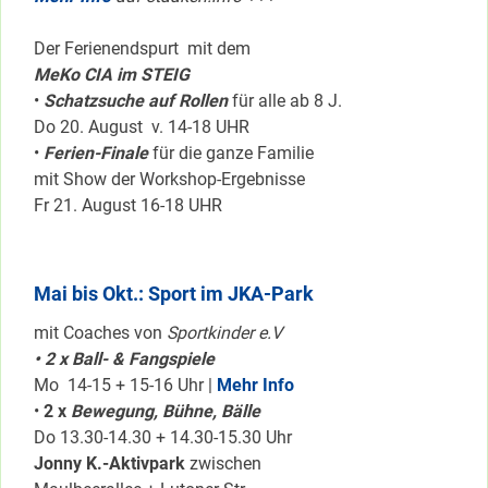
Der Ferienendspurt mit dem
MeKo CIA im STEIG
•
Schatzsuche auf Rollen
für alle ab 8 J.
Do 20. August v. 14-18 UHR
•
Ferien-Finale
für die ganze Familie
mit Show der Workshop-Ergebnisse
Fr 21. August 16-18 UHR
Mai bis Okt.: Sport im JKA-Park
mit Coaches von
Sportkinder e.V
• 2 x Ball- & Fangspiele
Mo 14-15 + 15-16 Uhr |
Mehr Info
•
2 x
Bewegung, Bühne, Bälle
Do 13.30-14.30 + 14.30-15.30 Uhr
Jonny K.-Aktivpark
zwischen