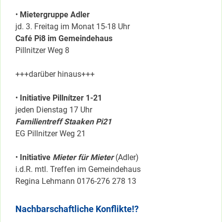
•
Mietergruppe Adler
jd. 3. Freitag im Monat 15-18 Uhr
Café Pi8 im Gemeindehaus
Pillnitzer Weg 8
+++darüber hinaus+++
•
Initiative Pillnítzer 1-21
jeden Dienstag 17 Uhr
Familientreff Staaken Pi21
EG Pillnitzer Weg 21
•
Initiative
Mieter für Mieter
(Adler)
i.d.R. mtl. Treffen im Gemeindehaus
Regina Lehmann 0176-276 278 13
Nachbarschaftliche Konflikte!?