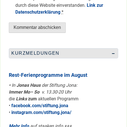
durch diese Website einverstanden.
Link zur
Datenschutzerklärung
*
KURZMELDUNGEN
Rest-Ferienprogramme im August
•
In
Jonas Haus
der Stiftung Jona:
Immer Mo– So
v. 13.30-20 Uhr
die
Links
zum
aktuellen Programm
•
facebook.com/stiftung.jona
•
instagram.com/stiftung.jona/
Mehr Info
auf staaken.info +++