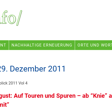
ENT
NACHHALTIGE ERNEUERUNG
ORTE UND WOR
29. Dezember 2011
lick 2011 Vol 4
gust: Auf Touren und Spuren – ab “Knie” 
mit”