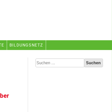
TE
BILDUNGSNETZ
Suchen
nach:
aber