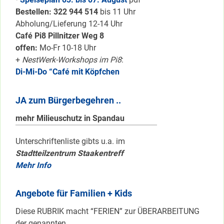
Bestellen: 322 94
4 514
bis 11 Uhr
Abholung/Lieferung 12-14 Uhr
Café Pi8 Pillnitzer Weg 8
offen:
Mo-Fr 10-18 Uhr
+
NestWerk-Workshops im Pi8
:
Di-Mi-Do “Café mit Köpfchen
JA zum Bürgerbegehren ..
mehr Milieuschutz in Spandau
Unterschriftenliste gibts u.a. im
Stadtteilzentrum Staakentreff
Mehr Info
Angebote für Familien + Kids
Diese RUBRIK macht “FERIEN” zur ÜBERARBEITUNG
der genannten