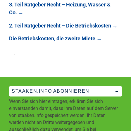
3. Teil Ratgeber Recht – Heizung, Wasser &
Co.
→
2. Teil Ratgeber Recht – Die Betriebskosten
→
Die Betriebskosten, die zweite Miete
→
STAAKEN.INFO ABONNIEREN
Wenn Sie sich hier eintragen, erklären Sie sich
einverstanden damit, dass Ihre Daten auf dem Server
von staaken.info gespeichert werden. Ihr Daten
werden nicht an Dritte weitergegeben und
ausschließlich dazu verwendet, um Sie bei