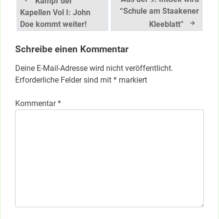
Beitragsnavigation
Kampf der
“Schule am Staakener
Kapellen Vol I: John
Doe kommt weiter!
Kleeblatt”
Schreibe einen Kommentar
Deine E-Mail-Adresse wird nicht veröffentlicht.
Erforderliche Felder sind mit
*
markiert
Kommentar
*