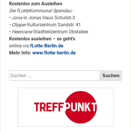
Kostenlos zum Ausleihen
Die fLotteKommunal Spandau:
•
Jona
in Jonas Haus Schulstr.3
• Clipper
Kulturzentrum Sandstr. 41
•
Heericane
Stadtteilzentrum Obstallee
Kostenlos ausleihen – so geht’s
online via
fLotte-Berlin.de
Mehr Info:
www.flotte-berlin.de
Suchen
nach: