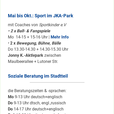
Mai bis Okt.: Sport im JKA-Park
mit Coaches von
Sportkinder e.V
• 2 x Ball- & Fangspiele
Mo 14-15 + 15-16 Uhr |
Mehr Info
•
2 x
Bewegung, Bühne, Bälle
Do 13.30-14.30 + 14.30-15.30 Uhr
Jonny K.-Aktivpark
zwischen
Maulbeerallee + Lutoner Str.
Soziale Beratung im Stadtteil
die Beratungszeiten & -sprachen:
Mo
9-13 Uhr deutsch+englisch
Do
9-13 Uhr dtsch, engl.,russisch
Do
14-17 Uhr deutsch+englisch