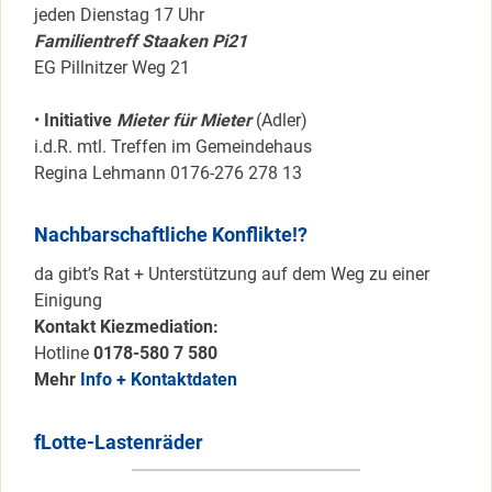
jeden Dienstag 17 Uhr
Familientreff Staaken Pi21
EG Pillnitzer Weg 21
•
Initiative
Mieter für Mieter
(Adler)
i.d.R. mtl. Treffen im Gemeindehaus
Regina Lehmann 0176-276 278 13
Nachbarschaftliche Konflikte!?
da gibt’s Rat + Unterstützung auf dem Weg zu einer
Einigung
Kontakt Kiezmediation:
Hotline
0178-580 7 580
Mehr
Info + Kontaktdaten
fLotte-Lastenräder