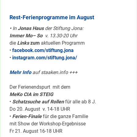
Rest-Ferienprogramme im August
•
In
Jonas Haus
der Stiftung Jona:
Immer Mo– So
v. 13.30-20 Uhr
die
Links
zum
aktuellen Programm
•
facebook.com/stiftung.jona
•
instagram.com/stiftung.jona/
Mehr Info
auf staaken.info +++
Der Ferienendspurt mit dem
MeKo CIA im STEIG
•
Schatzsuche auf Rollen
für alle ab 8 J.
Do 20. August v. 14-18 UHR
•
Ferien-Finale
für die ganze Familie
mit Show der Workshop-Ergebnisse
Fr 21. August 16-18 UHR