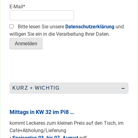
E-Mail*
Bitte lesen Sie unsere
Datenschutzerklärung
und
willigen Sie ein in die Verarbeitung Ihrer Daten.
KURZ + WICHTIG
Mittags in KW 32 im Pi8 …
kommt Leckeres zum kleinen Preis auf den Tisch, im
Café+Abholung/Lieferung
•
Speiseplan 03. bis 07. August
pdf