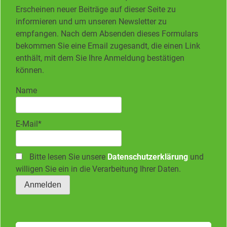
Erscheinen neuer Beiträge auf dieser Seite zu
informieren und um unseren Newsletter zu
empfangen. Nach dem Absenden dieses Formulars
bekommen Sie eine Email zugesandt, die einen Link
enthält, mit dem Sie Ihre Anmeldung bestätigen
können.
Name
E-Mail*
Bitte lesen Sie unsere
Datenschutzerklärung
und
willigen Sie ein in die Verarbeitung Ihrer Daten.