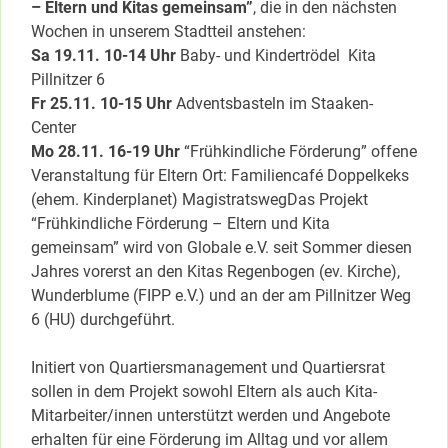
– Eltern und Kitas gemeinsam”
, die in den nächsten
Wochen in unserem Stadtteil anstehen:
Sa 19.11. 10-14 Uhr
Baby- und Kindertrödel Kita
Pillnitzer 6
Fr 25.11. 10-15 Uhr
Adventsbasteln im Staaken-
Center
Mo 28.11. 16-19 Uhr
“Frühkindliche Förderung” offene
Veranstaltung für Eltern Ort: Familiencafé Doppelkeks
(ehem. Kinderplanet) Magistratsweg
Das Projekt
“Frühkindliche Förderung – Eltern und Kita
gemeinsam” wird von Globale e.V. seit Sommer diesen
Jahres vorerst an den Kitas Regenbogen (ev. Kirche),
Wunderblume (FIPP e.V.) und an der am Pillnitzer Weg
6 (HU) durchgeführt.
Initiert von Quartiersmanagement und Quartiersrat
sollen in dem Projekt sowohl Eltern als auch Kita-
Mitarbeiter/innen unterstützt werden und Angebote
erhalten für eine Förderung im Alltag und vor allem