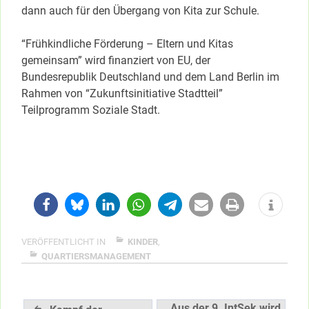
dann auch für den Übergang von Kita zur Schule.
“Frühkindliche Förderung – Eltern und Kitas
gemeinsam” wird finanziert von EU, der
Bundesrepublik Deutschland und dem Land Berlin im
Rahmen von “Zukunftsinitiative Stadtteil”
Teilprogramm Soziale Stadt.
VERÖFFENTLICHT IN
KINDER
,
QUARTIERSMANAGEMENT
Aus der 9. IntSek wird