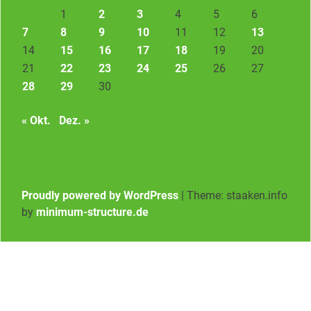
1
2
3
4
5
6
7
8
9
10
11
12
13
14
15
16
17
18
19
20
21
22
23
24
25
26
27
28
29
30
« Okt.
Dez. »
Proudly powered by WordPress
|
Theme: staaken.info
by
minimum-structure.de