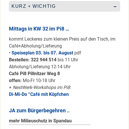
KURZ + WICHTIG
Mittags in KW 32 im Pi8 …
kommt Leckeres zum kleinen Preis auf den Tisch, im
Café+Abholung/Lieferung
•
Speiseplan 03. bis 07. August
pdf
Bestellen: 322 94
4 514
bis 11 Uhr
Abholung/Lieferung 12-14 Uhr
Café Pi8 Pillnitzer Weg 8
offen:
Mo-Fr 10-18 Uhr
+
NestWerk-Workshops im Pi8
:
Di-Mi-Do “Café mit Köpfchen
JA zum Bürgerbegehren ..
mehr Milieuschutz in Spandau