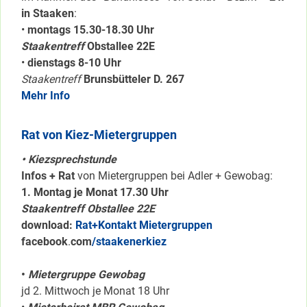
in Staaken
:
•
montags 15.30-18.30 Uhr
Staakentreff
Obstallee 22E
•
dienstags 8-10 Uhr
Staakentreff
Brunsbütteler D. 267
Mehr Info
Rat von Kiez-Mietergruppen
• Kiezsprechstunde
Infos + Rat
von Mietergruppen bei Adler + Gewobag:
1. Montag je Monat 17.30 Uhr
Staakentreff Obstallee 22E
download:
Rat+Kontakt Mietergruppen
facebook
.
com
/staakenerkiez
•
Mietergruppe Gewobag
jd 2. Mittwoch je Monat 18 Uhr