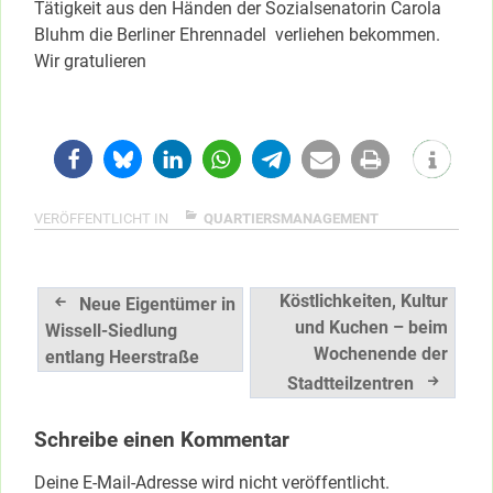
Tätigkeit aus den Händen der Sozialsenatorin Carola
Bluhm die Berliner Ehrennadel verliehen bekommen.
Wir gratulieren
VERÖFFENTLICHT IN
QUARTIERSMANAGEMENT
Beitragsnavigation
Köstlichkeiten, Kultur
Neue Eigentümer in
und Kuchen – beim
Wissell-Siedlung
Wochenende der
entlang Heerstraße
Stadtteilzentren
Schreibe einen Kommentar
Deine E-Mail-Adresse wird nicht veröffentlicht.