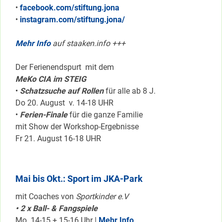
•
facebook.com/stiftung.jona
•
instagram.com/stiftung.jona/
Mehr Info
auf staaken.info +++
Der Ferienendspurt mit dem
MeKo CIA im STEIG
•
Schatzsuche auf Rollen
für alle ab 8 J.
Do 20. August v. 14-18 UHR
•
Ferien-Finale
für die ganze Familie
mit Show der Workshop-Ergebnisse
Fr 21. August 16-18 UHR
Mai bis Okt.: Sport im JKA-Park
mit Coaches von
Sportkinder e.V
• 2 x Ball- & Fangspiele
Mo 14-15 + 15-16 Uhr |
Mehr Info