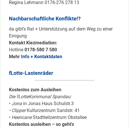
Regina Lehmann 0176-276 278 13
Nachbarschaftliche Konflikte!?
da gibt’s Rat + Unterstützung auf dem Weg zu einer
Einigung
Kontakt Kiezmediation:
Hotline
0178-580 7 580
Mehr
Info + Kontaktdaten
fLotte-Lastenräder
Kostenlos zum Ausleihen
Die fLotteKommunal Spandau:
•
Jona
in Jonas Haus Schulstr.3
• Clipper
Kulturzentrum Sandstr. 41
•
Heericane
Stadtteilzentrum Obstallee
Kostenlos ausleihen – so geht’s