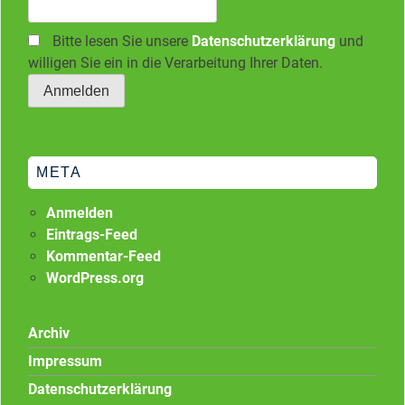
Bitte lesen Sie unsere
Datenschutzerklärung
und
willigen Sie ein in die Verarbeitung Ihrer Daten.
META
Anmelden
Eintrags-Feed
Kommentar-Feed
WordPress.org
Archiv
Impressum
Datenschutzerklärung