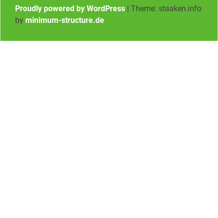
Proudly powered by WordPress
|
Theme: staaken.info
by
minimum-structure.de