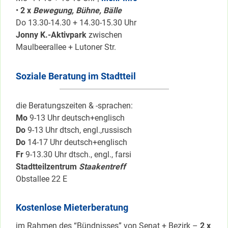
•
2 x
Bewegung, Bühne, Bälle
Do 13.30-14.30 + 14.30-15.30 Uhr
Jonny K.-Aktivpark
zwischen
Maulbeerallee + Lutoner Str.
Soziale Beratung im Stadtteil
die Beratungszeiten & -sprachen:
Mo
9-13 Uhr deutsch+englisch
Do
9-13 Uhr dtsch, engl.,russisch
Do
14-17 Uhr deutsch+englisch
Fr
9-13.30 Uhr dtsch., engl., farsi
Stadtteilzentrum
Staakentreff
Obstallee 22 E
Kostenlose Mieterberatung
im Rahmen des “Bündnisses” von Senat + Bezirk –
2 x