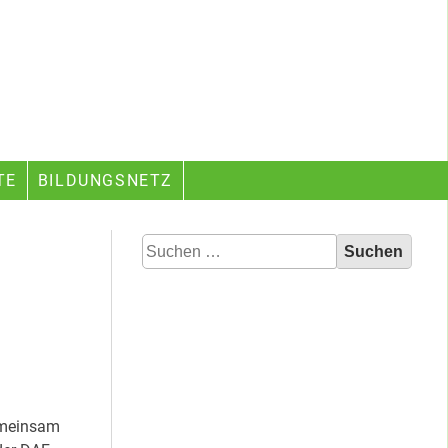
TE
BILDUNGSNETZ
Suchen
nach:
emeinsam