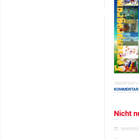
Kategorien
VERÖFFENTLI
KOMMENTAR
Nicht n
VERÖFFE