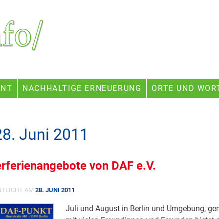
ENT
NACHHALTIGE ERNEUERUNG
ORTE UND WOR
28. Juni 2011
ferienangebote von DAF e.V.
NTLICHT AM
28. JUNI 2011
Juli und August in Berlin und Umgebung, g