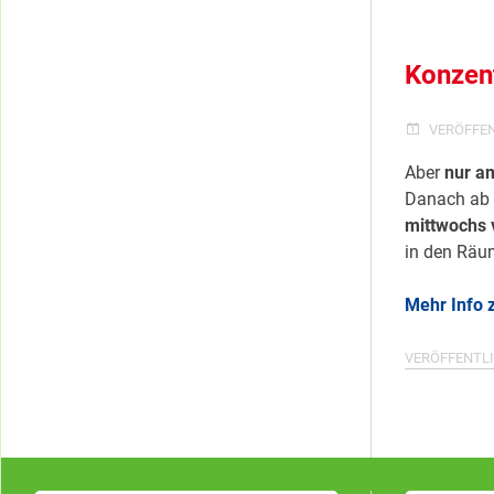
Konzen
VERÖFFE
Aber
nur am
Danach ab 1
mittwochs 
in den Räum
Mehr Info z
VERÖFFENTLI