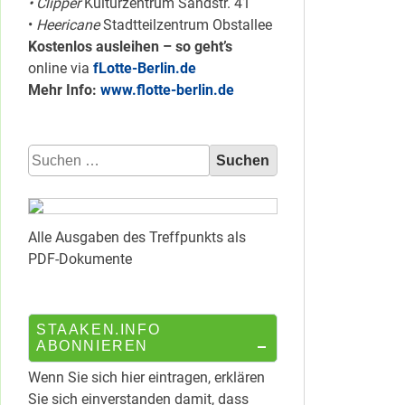
• Clipper
Kulturzentrum Sandstr. 41
•
Heericane
Stadtteilzentrum Obstallee
Kostenlos ausleihen – so geht’s
online via
fLotte-Berlin.de
Mehr Info:
www.flotte-berlin.de
Suchen
nach:
Alle Ausgaben des Treffpunkts als
PDF-Dokumente
STAAKEN.INFO
ABONNIEREN
Wenn Sie sich hier eintragen, erklären
Sie sich einverstanden damit, dass