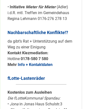
•
Initiative
Mieter für Mieter
(Adler)
i.d.R. mtl. Treffen im Gemeindehaus
Regina Lehmann 0176-276 278 13
Nachbarschaftliche Konflikte!?
da gibt’s Rat + Unterstützung auf dem
Weg zu einer Einigung
Kontakt Kiezmediation:
Hotline
0178-580 7 580
Mehr
Info + Kontaktdaten
fLotte-Lastenräder
Kostenlos zum Ausleihen
Die fLotteKommunal Spandau:
•
Jona
in Jonas Haus Schulstr.3