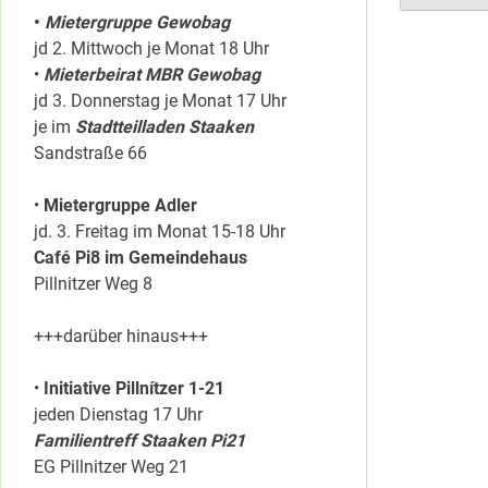
•
Mietergruppe Gewobag
jd 2. Mittwoch je Monat 18 Uhr
•
Mieterbeirat MBR Gewobag
jd 3. Donnerstag je Monat 17 Uhr
je im
Stadtteilladen Staaken
Sandstraße 66
•
Mietergruppe Adler
jd. 3. Freitag im Monat 15-18 Uhr
Café Pi8 im Gemeindehaus
Pillnitzer Weg 8
+++darüber hinaus+++
•
Initiative Pillnítzer 1-21
jeden Dienstag 17 Uhr
Familientreff Staaken Pi21
EG Pillnitzer Weg 21