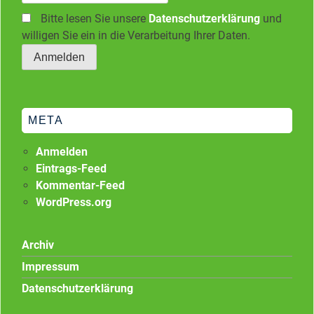
Bitte lesen Sie unsere
Datenschutzerklärung
und
willigen Sie ein in die Verarbeitung Ihrer Daten.
META
Anmelden
Eintrags-Feed
Kommentar-Feed
WordPress.org
Archiv
Impressum
Datenschutzerklärung