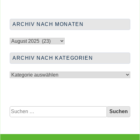
PI8-
MITTAGSTISCH
IN
KW35
ARCHIV NACH MONATEN
Archiv
nach
Monaten
ARCHIV NACH KATEGORIEN
Archiv
nach
Kategorien
Suchen
nach: