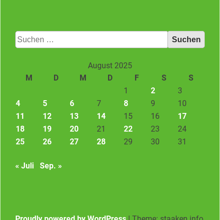
Suchen
nach:
August 2025
M
D
M
D
F
S
S
1
2
3
4
5
6
7
8
9
10
11
12
13
14
15
16
17
18
19
20
21
22
23
24
25
26
27
28
29
30
31
« Juli
Sep. »
Proudly powered by WordPress
|
Theme: staaken.info