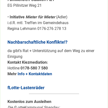
EG Pillnitzer Weg 21
•
Initiative
Mieter für Mieter
(Adler)
i.d.R. mtl. Treffen im Gemeindehaus
Regina Lehmann 0176-276 278 13
Nachbarschaftliche Konflikte!?
da gibt’s Rat + Unterstützung auf dem Weg zu einer
Einigung
Kontakt Kiezmediation:
Hotline
0178-580 7 580
Mehr
Info + Kontaktdaten
fLotte-Lastenräder
Kostenlos zum Ausleihen
Die fLotteKommunal Spandau: