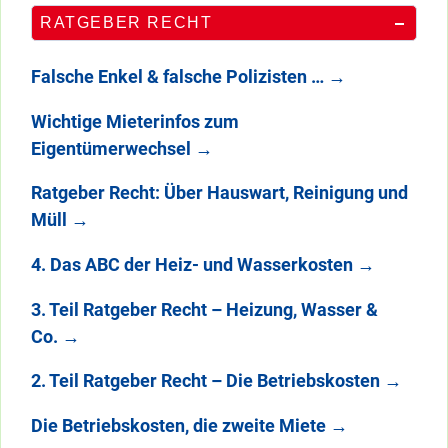
RATGEBER RECHT
Falsche Enkel & falsche Polizisten …
→
Wichtige Mieterinfos zum
Eigentümerwechsel
→
Ratgeber Recht: Über Hauswart, Reinigung und
Müll
→
4. Das ABC der Heiz- und Wasserkosten
→
3. Teil Ratgeber Recht – Heizung, Wasser &
Co.
→
2. Teil Ratgeber Recht – Die Betriebskosten
→
Die Betriebskosten, die zweite Miete
→