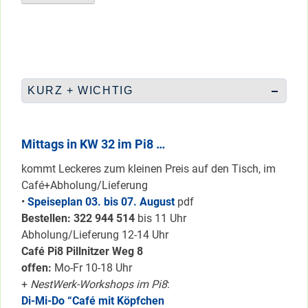
KURZ + WICHTIG
Mittags in KW 32 im Pi8 …
kommt Leckeres zum kleinen Preis auf den Tisch, im
Café+Abholung/Lieferung
•
Speiseplan 03. bis 07. August
pdf
Bestellen: 322 94
4 514
bis 11 Uhr
Abholung/Lieferung 12-14 Uhr
Café Pi8 Pillnitzer Weg 8
offen:
Mo-Fr 10-18 Uhr
+
NestWerk-Workshops im Pi8
:
Di-Mi-Do “Café mit Köpfchen