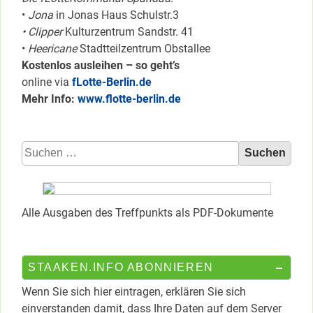
•
Jona
in Jonas Haus Schulstr.3
• Clipper
Kulturzentrum Sandstr. 41
•
Heericane
Stadtteilzentrum Obstallee
Kostenlos ausleihen – so geht’s
online via
fLotte-Berlin.de
Mehr Info:
www.flotte-berlin.de
Suchen
nach:
Alle Ausgaben des Treffpunkts als PDF-Dokumente
STAAKEN.INFO ABONNIEREN
Wenn Sie sich hier eintragen, erklären Sie sich
einverstanden damit, dass Ihre Daten auf dem Server