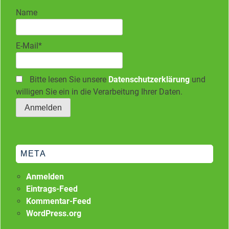
Name
E-Mail*
Bitte lesen Sie unsere
Datenschutzerklärung
und
willigen Sie ein in die Verarbeitung Ihrer Daten.
META
Anmelden
Eintrags-Feed
Kommentar-Feed
WordPress.org