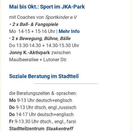
Mai bis Okt.: Sport im JKA-Park
mit Coaches von
Sportkinder e.V
• 2 x Ball- & Fangspiele
Mo 14-15 + 15-16 Uhr |
Mehr Info
•
2 x
Bewegung, Bühne, Bälle
Do 13.30-14.30 + 14.30-15.30 Uhr
Jonny K.-Aktivpark
zwischen
Maulbeerallee + Lutoner Str.
Soziale Beratung im Stadtteil
die Beratungszeiten & -sprachen:
Mo
9-13 Uhr deutsch+englisch
Do
9-13 Uhr dtsch, engl.,russisch
Do
14-17 Uhr deutsch+englisch
Fr
9-13.30 Uhr dtsch., engl., farsi
Stadtteilzentrum
Staakentreff