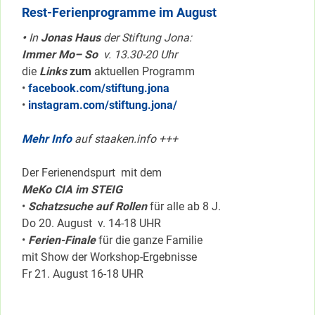
Rest-Ferienprogramme im August
•
In
Jonas Haus
der Stiftung Jona:
Immer Mo– So
v. 13.30-20 Uhr
die
Links
zum
aktuellen Programm
•
facebook.com/stiftung.jona
•
instagram.com/stiftung.jona/
Mehr Info
auf staaken.info +++
Der Ferienendspurt mit dem
MeKo CIA im STEIG
•
Schatzsuche auf Rollen
für alle ab 8 J.
Do 20. August v. 14-18 UHR
•
Ferien-Finale
für die ganze Familie
mit Show der Workshop-Ergebnisse
Fr 21. August 16-18 UHR