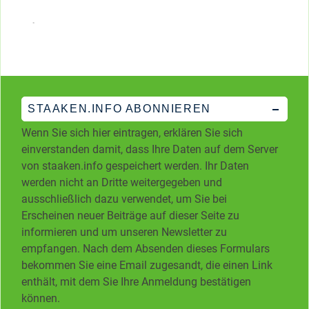
STAAKEN.INFO ABONNIEREN
Wenn Sie sich hier eintragen, erklären Sie sich
einverstanden damit, dass Ihre Daten auf dem Server
von staaken.info gespeichert werden. Ihr Daten
werden nicht an Dritte weitergegeben und
ausschließlich dazu verwendet, um Sie bei
Erscheinen neuer Beiträge auf dieser Seite zu
informieren und um unseren Newsletter zu
empfangen. Nach dem Absenden dieses Formulars
bekommen Sie eine Email zugesandt, die einen Link
enthält, mit dem Sie Ihre Anmeldung bestätigen
können.