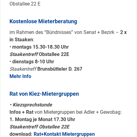
Obstallee 22 E
Kostenlose Mieterberatung
im Rahmen des “Bündnisses” von Senat + Bezirk –
2 x
in Staaken
:
•
montags 15.30-18.30 Uhr
Staakentreff
Obstallee 22E
•
dienstags 8-10 Uhr
Staakentreff
Brunsbütteler D. 267
Mehr Info
Rat von Kiez-Mietergruppen
• Kiezsprechstunde
Infos + Rat
von Mietergruppen bei Adler + Gewobag:
1. Montag je Monat 17.30 Uhr
Staakentreff Obstallee 22E
download:
Rat+Kontakt Mietergruppen