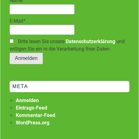
Name
E-Mail*
Bitte lesen Sie unsere
Datenschutzerklärung
und
willigen Sie ein in die Verarbeitung Ihrer Daten.
META
Anmelden
Eintrags-Feed
Kommentar-Feed
WordPress.org