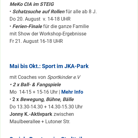
MeKo CIA im STEIG
•
Schatzsuche auf Rollen
für alle ab 8 J.
Do 20. August v. 14-18 UHR
•
Ferien-Finale
für die ganze Familie
mit Show der Workshop-Ergebnisse
Fr 21. August 16-18 UHR
Mai bis Okt.: Sport im JKA-Park
mit Coaches von
Sportkinder e.V
• 2 x Ball- & Fangspiele
Mo 14-15 + 15-16 Uhr |
Mehr Info
•
2 x
Bewegung, Bühne, Bälle
Do 13.30-14.30 + 14.30-15.30 Uhr
Jonny K.-Aktivpark
zwischen
Maulbeerallee + Lutoner Str.