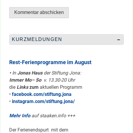
KURZMELDUNGEN
Rest-Ferienprogramme im August
•
In
Jonas Haus
der Stiftung Jona:
Immer Mo– So
v. 13.30-20 Uhr
die
Links
zum
aktuellen Programm
•
facebook.com/stiftung.jona
•
instagram.com/stiftung.jona/
Mehr Info
auf staaken.info +++
Der Ferienendspurt mit dem