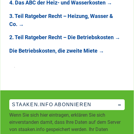
4. Das ABC der Heiz- und Wasserkosten
→
3. Teil Ratgeber Recht – Heizung, Wasser &
Co.
→
2. Teil Ratgeber Recht – Die Betriebskosten
→
Die Betriebskosten, die zweite Miete
→
STAAKEN.INFO ABONNIEREN
Wenn Sie sich hier eintragen, erklären Sie sich
einverstanden damit, dass Ihre Daten auf dem Server
von staaken.info gespeichert werden. Ihr Daten