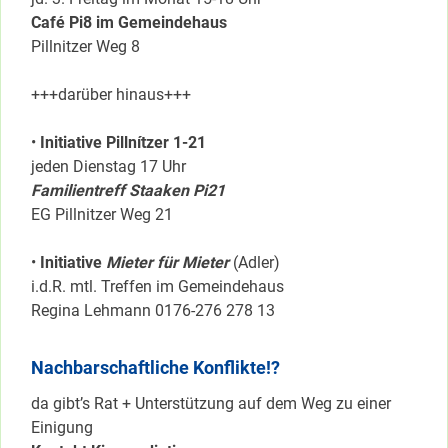
Café Pi8 im Gemeindehaus
Pillnitzer Weg 8
+++darüber hinaus+++
•
Initiative Pillnítzer 1-21
jeden Dienstag 17 Uhr
Familientreff Staaken Pi21
EG Pillnitzer Weg 21
•
Initiative
Mieter für Mieter
(Adler)
i.d.R. mtl. Treffen im Gemeindehaus
Regina Lehmann 0176-276 278 13
Nachbarschaftliche Konflikte!?
da gibt’s Rat + Unterstützung auf dem Weg zu einer
Einigung