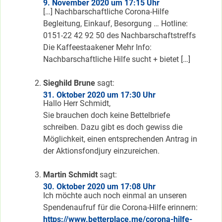
9. November 2020 um 17:15 Uhr
[…] Nachbarschaftliche Corona-Hilfe
Begleitung, Einkauf, Besorgung … Hotline:
0151-22 42 92 50 des Nachbarschaftstreffs
Die Kaffeestaakener Mehr Info:
Nachbarschaftliche Hilfe sucht + bietet […]
Sieghild Brune
sagt:
31. Oktober 2020 um 17:30 Uhr
Hallo Herr Schmidt,
Sie brauchen doch keine Bettelbriefe
schreiben. Dazu gibt es doch gewiss die
Möglichkeit, einen entsprechenden Antrag in
der Aktionsfondjury einzureichen.
Martin Schmidt
sagt:
30. Oktober 2020 um 17:08 Uhr
Ich möchte auch noch einmal an unseren
Spendenaufruf für die Corona-Hilfe erinnern:
https://www.betterplace.me/corona-hilfe-