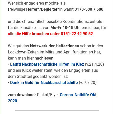
Wer sich engagieren möchte, als
freiwillige
Helfer*/Begleiter*in
wählt
0178-580 7 580
und die ehrenamtlich besetzte Koordinationszentrale
für die Einsätze, ist von
Mo-Fr 10-18 Uh
r erreichbar, für
alle die Hilfe brauchen unter 0151-22 42 90 52
Wie gut das
Netzwerk der Helfer*innen
schon in den
Lockdown-Zeiten im März und April funktioniert hat,
kann man hier
nachlesen
:
•
Läuft! Nachbarschaftliche Hilfen im Kiez
(v.21.4.20)
und ein Klick weiter steht, wie den Engagierten aus
dem Stadtteil gedankt worden ist:
•
Dank in Gold für Nachbarschaftshilfe
(v. 7.7.20)
zum download:
Plakat/Flyer
Corona-Nothilfe Okt.
2020