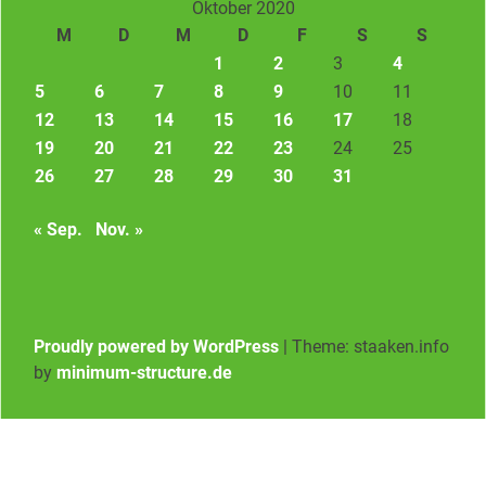
Oktober 2020
M
D
M
D
F
S
S
1
2
3
4
5
6
7
8
9
10
11
12
13
14
15
16
17
18
19
20
21
22
23
24
25
26
27
28
29
30
31
« Sep.
Nov. »
Proudly powered by WordPress
|
Theme: staaken.info
by
minimum-structure.de