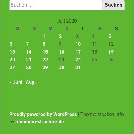
Suchen
nach:
Juli 2020
M
D
M
D
F
S
S
1
2
3
4
5
6
7
8
9
10
11
12
13
14
15
16
17
18
19
20
21
22
23
24
25
26
27
28
29
30
31
« Juni
Aug. »
Proudly powered by WordPress
|
Theme: staaken.info
by
minimum-structure.de