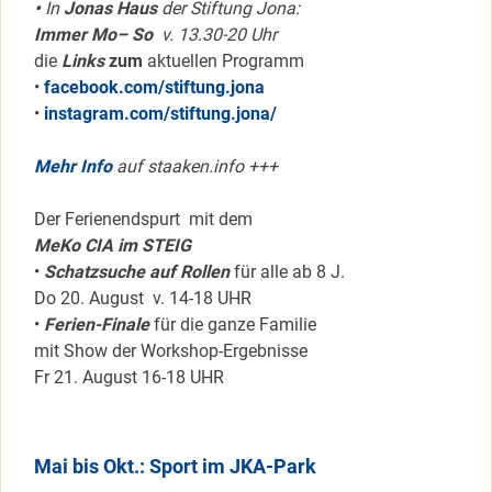
•
In
Jonas Haus
der Stiftung Jona:
Immer Mo– So
v. 13.30-20 Uhr
die
Links
zum
aktuellen Programm
•
facebook.com/stiftung.jona
•
instagram.com/stiftung.jona/
Mehr Info
auf staaken.info +++
Der Ferienendspurt mit dem
MeKo CIA im STEIG
•
Schatzsuche auf Rollen
für alle ab 8 J.
Do 20. August v. 14-18 UHR
•
Ferien-Finale
für die ganze Familie
mit Show der Workshop-Ergebnisse
Fr 21. August 16-18 UHR
Mai bis Okt.: Sport im JKA-Park