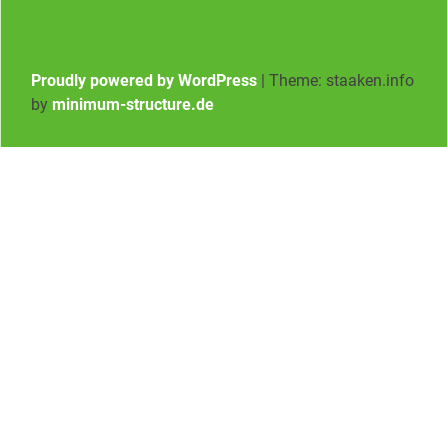
Proudly powered by WordPress
|
Theme: staaken.info
by
minimum-structure.de