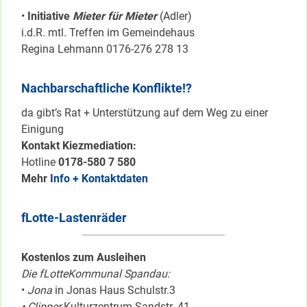
•
Initiative
Mieter für Mieter
(Adler)
i.d.R. mtl. Treffen im Gemeindehaus
Regina Lehmann 0176-276 278 13
Nachbarschaftliche Konflikte!?
da gibt’s Rat + Unterstützung auf dem Weg zu einer
Einigung
Kontakt Kiezmediation:
Hotline
0178-580 7 580
Mehr
Info + Kontaktdaten
fLotte-Lastenräder
Kostenlos zum Ausleihen
Die fLotteKommunal Spandau:
•
Jona
in Jonas Haus Schulstr.3
• Clipper
Kulturzentrum Sandstr. 41