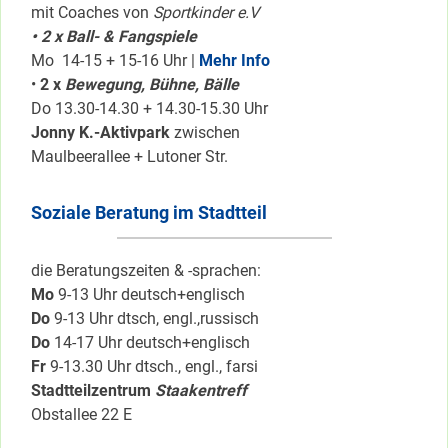
mit Coaches von
Sportkinder e.V
• 2 x Ball- & Fangspiele
Mo 14-15 + 15-16 Uhr |
Mehr Info
•
2 x
Bewegung, Bühne, Bälle
Do 13.30-14.30 + 14.30-15.30 Uhr
Jonny K.-Aktivpark
zwischen
Maulbeerallee + Lutoner Str.
Soziale Beratung im Stadtteil
die Beratungszeiten & -sprachen:
Mo
9-13 Uhr deutsch+englisch
Do
9-13 Uhr dtsch, engl.,russisch
Do
14-17 Uhr deutsch+englisch
Fr
9-13.30 Uhr dtsch., engl., farsi
Stadtteilzentrum
Staakentreff
Obstallee 22 E