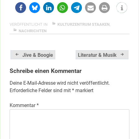
VERÖFFENTLICHT IN
KULTURZENTRUM STAAKEN
,
NACHRICHTEN
Beitragsnavigation
Jive & Boogie
Literatur & Musik
Schreibe einen Kommentar
Deine E-Mail-Adresse wird nicht veröffentlicht.
Erforderliche Felder sind mit
*
markiert
Kommentar
*