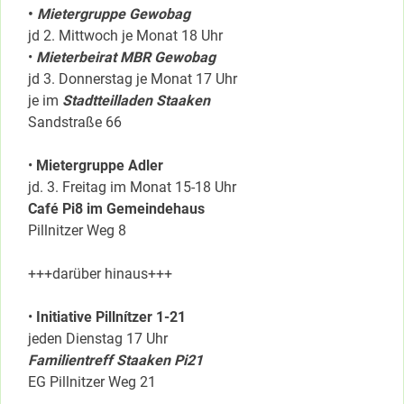
•
Mietergruppe Gewobag
jd 2. Mittwoch je Monat 18 Uhr
•
Mieterbeirat MBR Gewobag
jd 3. Donnerstag je Monat 17 Uhr
je im
Stadtteilladen Staaken
Sandstraße 66
•
Mietergruppe Adler
jd. 3. Freitag im Monat 15-18 Uhr
Café Pi8 im Gemeindehaus
Pillnitzer Weg 8
+++darüber hinaus+++
•
Initiative Pillnítzer 1-21
jeden Dienstag 17 Uhr
Familientreff Staaken Pi21
EG Pillnitzer Weg 21