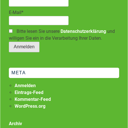
E-Mail*
Bitte lesen Sie unsere
Datenschutzerklärung
und
willigen Sie ein in die Verarbeitung Ihrer Daten.
META
Anmelden
Eintrags-Feed
Kommentar-Feed
WordPress.org
Archiv