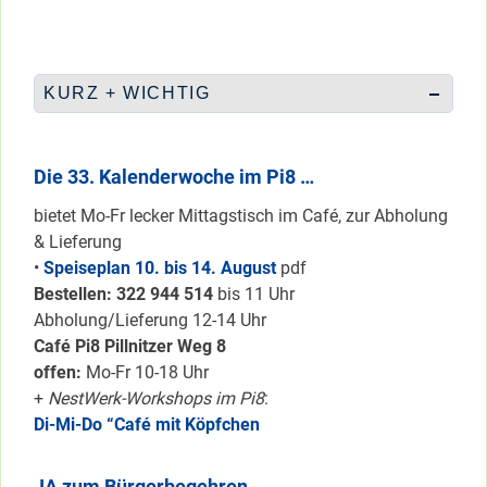
KURZ + WICHTIG
Die 33. Kalenderwoche im Pi8 …
bietet Mo-Fr lecker Mittagstisch im Café, zur Abholung
& Lieferung
•
Speiseplan 10. bis 14. August
pdf
Bestellen: 322 94
4 514
bis 11 Uhr
Abholung/Lieferung 12-14 Uhr
Café Pi8 Pillnitzer Weg 8
offen:
Mo-Fr 10-18 Uhr
+
NestWerk-Workshops im Pi8
:
Di-Mi-Do “Café mit Köpfchen
JA zum Bürgerbegehren ..