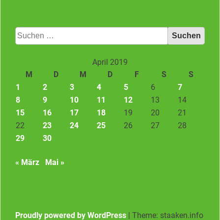
Suchen
nach:
April 2019
M
D
M
D
F
S
S
1
2
3
4
5
6
7
8
9
10
11
12
13
14
15
16
17
18
19
20
21
22
23
24
25
26
27
28
29
30
« März
Mai »
Proudly powered by WordPress
|
Theme: staaken.info