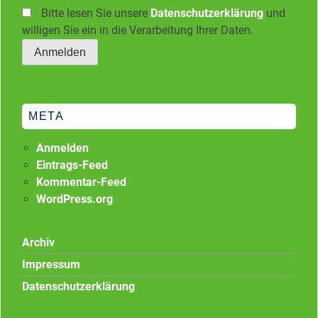
Bitte lesen Sie unsere
Datenschutzerklärung
und
willigen Sie ein in die Verarbeitung Ihrer Daten.
META
Anmelden
Eintrags-Feed
Kommentar-Feed
WordPress.org
Archiv
Impressum
Datenschutzerklärung