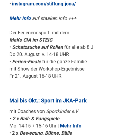
•
instagram.com/stiftung.jona/
Mehr Info
auf staaken.info +++
Der Ferienendspurt mit dem
MeKo CIA im STEIG
•
Schatzsuche auf Rollen
für alle ab 8 J.
Do 20. August v. 14-18 UHR
•
Ferien-Finale
für die ganze Familie
mit Show der Workshop-Ergebnisse
Fr 21. August 16-18 UHR
Mai bis Okt.: Sport im JKA-Park
mit Coaches von
Sportkinder e.V
• 2 x Ball- & Fangspiele
Mo 14-15 + 15-16 Uhr |
Mehr Info
•
2 x
Bewegung, Bühne, Bälle