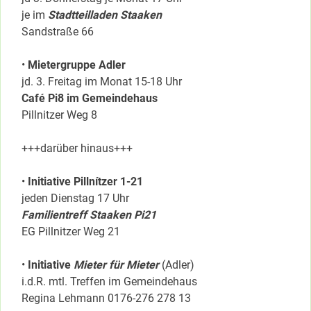
je im
Stadtteilladen Staaken
Sandstraße 66
•
Mietergruppe Adler
jd. 3. Freitag im Monat 15-18 Uhr
Café Pi8 im Gemeindehaus
Pillnitzer Weg 8
+++darüber hinaus+++
•
Initiative Pillnítzer 1-21
jeden Dienstag 17 Uhr
Familientreff Staaken Pi21
EG Pillnitzer Weg 21
•
Initiative
Mieter für Mieter
(Adler)
i.d.R. mtl. Treffen im Gemeindehaus
Regina Lehmann 0176-276 278 13