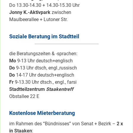
Do 13.30-14.30 + 14.30-15.30 Uhr
Jonny K.-Aktivpark
zwischen
Maulbeerallee + Lutoner Str.
Soziale Beratung im Stadtteil
die Beratungszeiten & -sprachen:
Mo
9-13 Uhr deutsch+englisch
Do
9-13 Uhr dtsch, engl.,russisch
Do
14-17 Uhr deutsch+englisch
Fr
9-13.30 Uhr dtsch., engl., farsi
Stadtteilzentrum
Staakentreff
Obstallee 22 E
Kostenlose Mieterberatung
im Rahmen des “Bündnisses” von Senat + Bezirk –
2 x
in Staaken
: