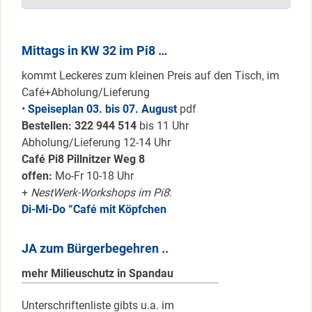
Mittags in KW 32 im Pi8 …
kommt Leckeres zum kleinen Preis auf den Tisch, im
Café+Abholung/Lieferung
•
Speiseplan 03. bis 07. August
pdf
Bestellen: 322 94
4 514
bis 11 Uhr
Abholung/Lieferung 12-14 Uhr
Café Pi8 Pillnitzer Weg 8
offen:
Mo-Fr 10-18 Uhr
+
NestWerk-Workshops im Pi8
:
Di-Mi-Do “Café mit Köpfchen
JA zum Bürgerbegehren ..
mehr Milieuschutz in Spandau
Unterschriftenliste gibts u.a. im