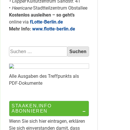
• Clipper
Kulturzentrum Sandstr. 41
•
Heericane
Stadtteilzentrum Obstallee
Kostenlos ausleihen – so geht’s
online via
fLotte-Berlin.de
Mehr Info:
www.flotte-berlin.de
Suchen
nach:
Alle Ausgaben des Treffpunkts als
PDF-Dokumente
STAAKEN.INFO
ABONNIEREN
Wenn Sie sich hier eintragen, erklären
Sie sich einverstanden damit, dass