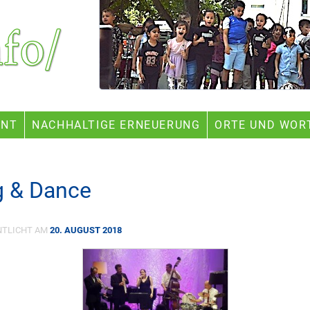
ENT
NACHHALTIGE ERNEUERUNG
ORTE UND WOR
g & Dance
NTLICHT AM
20. AUGUST 2018