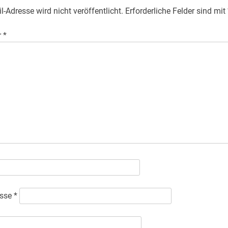
l-Adresse wird nicht veröffentlicht.
Erforderliche Felder sind mit
r
*
esse
*