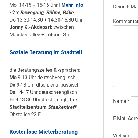
Mo 14-15 + 15-16 Uhr |
Mehr Info
Deine E-Mai
•
2 x
Bewegung, Bühne, Bälle
Do 13.30-14.30 + 14.30-15.30 Uhr
Kommenta
Jonny K.-Aktivpark
zwischen
Maulbeerallee + Lutoner Str.
Soziale Beratung im Stadtteil
die Beratungszeiten & -sprachen:
Mo
9-13 Uhr deutsch+englisch
Do
9-13 Uhr dtsch, engl.,russisch
Do
14-17 Uhr deutsch+englisch
Fr
9-13.30 Uhr dtsch., engl., farsi
Name
*
Stadtteilzentrum
Staakentreff
Obstallee 22 E
E-Mail-Adr
Kostenlose Mieterberatung
Website