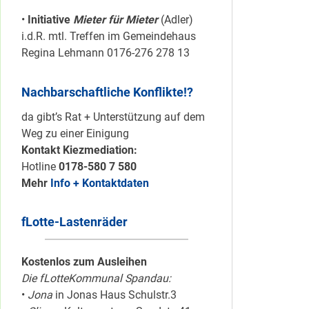
•
Initiative
Mieter für Mieter
(Adler)
i.d.R. mtl. Treffen im Gemeindehaus
Regina Lehmann 0176-276 278 13
Nachbarschaftliche Konflikte!?
da gibt’s Rat + Unterstützung auf dem
Weg zu einer Einigung
Kontakt Kiezmediation:
Hotline
0178-580 7 580
Mehr
Info + Kontaktdaten
fLotte-Lastenräder
Kostenlos zum Ausleihen
Die fLotteKommunal Spandau:
•
Jona
in Jonas Haus Schulstr.3