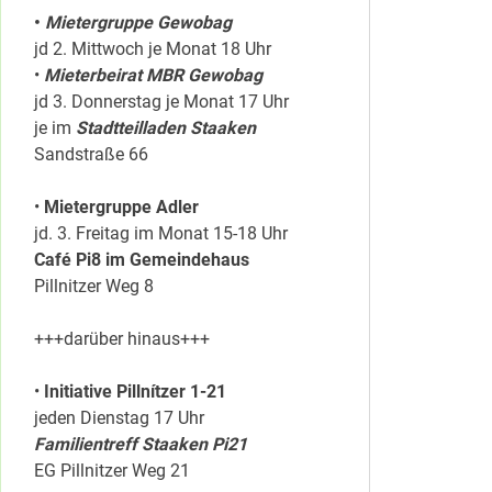
•
Mietergruppe Gewobag
jd 2. Mittwoch je Monat 18 Uhr
•
Mieterbeirat MBR Gewobag
jd 3. Donnerstag je Monat 17 Uhr
je im
Stadtteilladen Staaken
Sandstraße 66
•
Mietergruppe Adler
jd. 3. Freitag im Monat 15-18 Uhr
Café Pi8 im Gemeindehaus
Pillnitzer Weg 8
+++darüber hinaus+++
•
Initiative Pillnítzer 1-21
jeden Dienstag 17 Uhr
Familientreff Staaken Pi21
EG Pillnitzer Weg 21