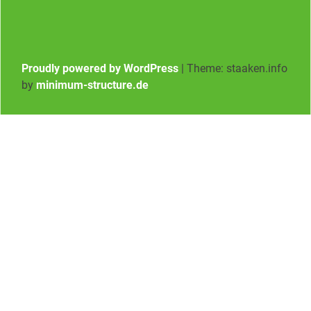
Proudly powered by WordPress
|
Theme: staaken.info
by
minimum-structure.de