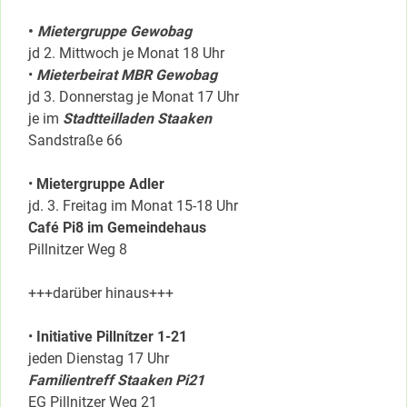
•
Mietergruppe Gewobag
jd 2. Mittwoch je Monat 18 Uhr
•
Mieterbeirat MBR Gewobag
jd 3. Donnerstag je Monat 17 Uhr
je im
Stadtteilladen Staaken
Sandstraße 66
•
Mietergruppe Adler
jd. 3. Freitag im Monat 15-18 Uhr
Café Pi8 im Gemeindehaus
Pillnitzer Weg 8
+++darüber hinaus+++
•
Initiative Pillnítzer 1-21
jeden Dienstag 17 Uhr
Familientreff Staaken Pi21
EG Pillnitzer Weg 21