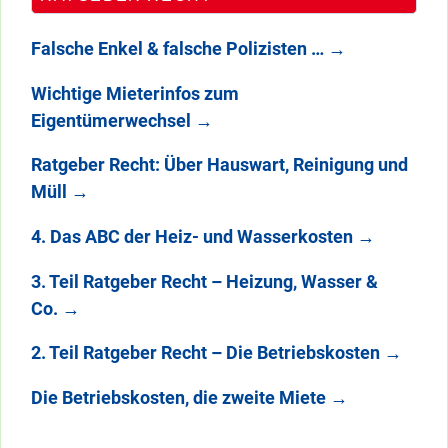
Falsche Enkel & falsche Polizisten …
→
Wichtige Mieterinfos zum
Eigentümerwechsel
→
Ratgeber Recht: Über Hauswart, Reinigung und
Müll
→
4. Das ABC der Heiz- und Wasserkosten
→
3. Teil Ratgeber Recht – Heizung, Wasser &
Co.
→
2. Teil Ratgeber Recht – Die Betriebskosten
→
Die Betriebskosten, die zweite Miete
→