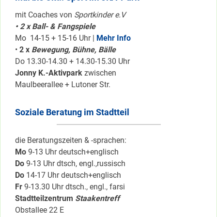
mit Coaches von
Sportkinder e.V
• 2 x Ball- & Fangspiele
Mo 14-15 + 15-16 Uhr |
Mehr Info
•
2 x
Bewegung, Bühne, Bälle
Do 13.30-14.30 + 14.30-15.30 Uhr
Jonny K.-Aktivpark
zwischen
Maulbeerallee + Lutoner Str.
Soziale Beratung im Stadtteil
die Beratungszeiten & -sprachen:
Mo
9-13 Uhr deutsch+englisch
Do
9-13 Uhr dtsch, engl.,russisch
Do
14-17 Uhr deutsch+englisch
Fr
9-13.30 Uhr dtsch., engl., farsi
Stadtteilzentrum
Staakentreff
Obstallee 22 E