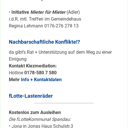
•
Initiative
Mieter für Mieter
(Adler)
i.d.R. mtl. Treffen im Gemeindehaus
Regina Lehmann 0176-276 278 13
Nachbarschaftliche Konflikte!?
da gibt’s Rat + Unterstützung auf dem Weg zu einer
Einigung
Kontakt Kiezmediation:
Hotline
0178-580 7 580
Mehr
Info + Kontaktdaten
fLotte-Lastenräder
Kostenlos zum Ausleihen
Die fLotteKommunal Spandau:
•
Jona
in Jonas Haus Schulstr.3