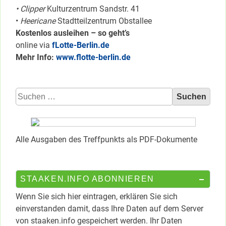
• Clipper
Kulturzentrum Sandstr. 41
•
Heericane
Stadtteilzentrum Obstallee
Kostenlos ausleihen – so geht’s
online via
fLotte-Berlin.de
Mehr Info:
www.flotte-berlin.de
Suchen
nach:
Alle Ausgaben des Treffpunkts als PDF-Dokumente
STAAKEN.INFO ABONNIEREN
Wenn Sie sich hier eintragen, erklären Sie sich
einverstanden damit, dass Ihre Daten auf dem Server
von staaken.info gespeichert werden. Ihr Daten