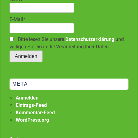
E-Mail*
Bitte lesen Sie unsere
Datenschutzerklärung
und
willigen Sie ein in die Verarbeitung Ihrer Daten.
META
Anmelden
Eintrags-Feed
Kommentar-Feed
WordPress.org