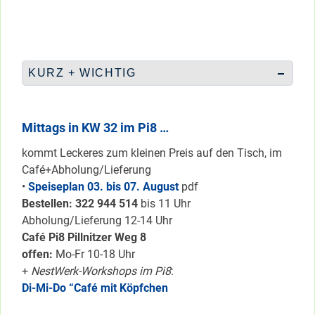
KURZ + WICHTIG
Mittags in KW 32 im Pi8 …
kommt Leckeres zum kleinen Preis auf den Tisch, im
Café+Abholung/Lieferung
•
Speiseplan 03. bis 07. August
pdf
Bestellen: 322 94
4 514
bis 11 Uhr
Abholung/Lieferung 12-14 Uhr
Café Pi8 Pillnitzer Weg 8
offen:
Mo-Fr 10-18 Uhr
+
NestWerk-Workshops im Pi8
:
Di-Mi-Do “Café mit Köpfchen