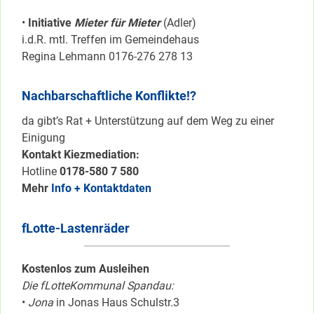
•
Initiative
Mieter für Mieter
(Adler)
i.d.R. mtl. Treffen im Gemeindehaus
Regina Lehmann 0176-276 278 13
Nachbarschaftliche Konflikte!?
da gibt’s Rat + Unterstützung auf dem Weg zu einer
Einigung
Kontakt Kiezmediation:
Hotline
0178-580 7 580
Mehr
Info + Kontaktdaten
fLotte-Lastenräder
Kostenlos zum Ausleihen
Die fLotteKommunal Spandau:
•
Jona
in Jonas Haus Schulstr.3