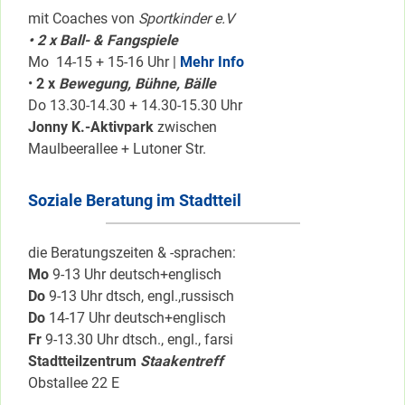
mit Coaches von
Sportkinder e.V
• 2 x Ball- & Fangspiele
Mo 14-15 + 15-16 Uhr |
Mehr Info
•
2 x
Bewegung, Bühne, Bälle
Do 13.30-14.30 + 14.30-15.30 Uhr
Jonny K.-Aktivpark
zwischen
Maulbeerallee + Lutoner Str.
Soziale Beratung im Stadtteil
die Beratungszeiten & -sprachen:
Mo
9-13 Uhr deutsch+englisch
Do
9-13 Uhr dtsch, engl.,russisch
Do
14-17 Uhr deutsch+englisch
Fr
9-13.30 Uhr dtsch., engl., farsi
Stadtteilzentrum
Staakentreff
Obstallee 22 E