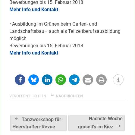
Bewerbungen bis 15. Februar 2018
Mehr Info und Kontakt
• Ausbildung im Grünen beim Garten- und
Landschaftsbau– auch als Teilzeitberufsausbildung
möglich
Bewerbungen bis 15. Februar 2018
Mehr Info und Kontakt
VERÖFFENTLICHT IN
NACHRICHTEN
Beitragsnavigation
Nächste Woche
Tanzworkshop für
Heerstraßen-Revue
gruselt’s im Kiez