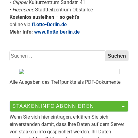
• Clipper
Kulturzentrum Sandstr. 41
•
Heericane
Stadtteilzentrum Obstallee
Kostenlos ausleihen – so geht’s
online via
fLotte-Berlin.de
Mehr Info:
www.flotte-berlin.de
Suchen
nach:
Alle Ausgaben des Treffpunkts als PDF-Dokumente
STAAKEN.INFO ABONNIEREN
Wenn Sie sich hier eintragen, erklären Sie sich
einverstanden damit, dass Ihre Daten auf dem Server
von staaken.info gespeichert werden. Ihr Daten