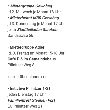
•
Mietergruppe Gewobag
jd 2. Mittwoch je Monat 18 Uhr
•
Mieterbeirat MBR Gewobag
jd 3. Donnerstag je Monat 17 Uhr
je im
Stadtteilladen Staaken
Sandstraße 66
•
Mietergruppe Adler
jd. 3. Freitag im Monat 15-18 Uhr
Café Pi8 im Gemeindehaus
Pillnitzer Weg 8
+++darüber hinaus+++
•
Initiative Pillnítzer 1-21
jeden Dienstag 17 Uhr
Familientreff Staaken Pi21
EG Pillnitzer Weg 21