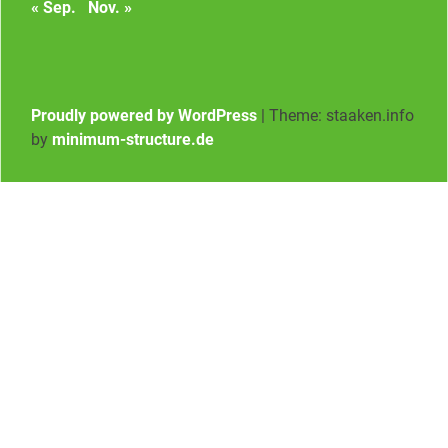
« Sep.
Nov. »
Proudly powered by WordPress
|
Theme: staaken.info
by
minimum-structure.de