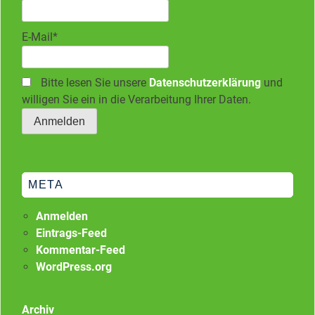
E-Mail*
Bitte lesen Sie unsere
Datenschutzerklärung
und
willigen Sie ein in die Verarbeitung Ihrer Daten.
META
Anmelden
Eintrags-Feed
Kommentar-Feed
WordPress.org
Archiv