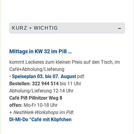
KURZ + WICHTIG
Mittags in KW 32 im Pi8 …
kommt Leckeres zum kleinen Preis auf den Tisch, im
Café+Abholung/Lieferung
•
Speiseplan 03. bis 07. August
pdf
Bestellen: 322 94
4 514
bis 11 Uhr
Abholung/Lieferung 12-14 Uhr
Café Pi8 Pillnitzer Weg 8
offen:
Mo-Fr 10-18 Uhr
+
NestWerk-Workshops im Pi8
:
Di-Mi-Do “Café mit Köpfchen