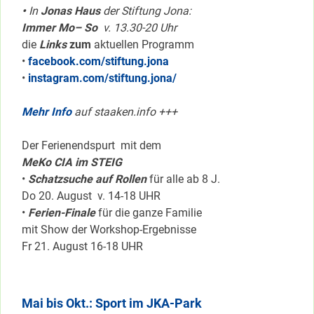
•
In
Jonas Haus
der Stiftung Jona:
Immer Mo– So
v. 13.30-20 Uhr
die
Links
zum
aktuellen Programm
•
facebook.com/stiftung.jona
•
instagram.com/stiftung.jona/
Mehr Info
auf staaken.info +++
Der Ferienendspurt mit dem
MeKo CIA im STEIG
•
Schatzsuche auf Rollen
für alle ab 8 J.
Do 20. August v. 14-18 UHR
•
Ferien-Finale
für die ganze Familie
mit Show der Workshop-Ergebnisse
Fr 21. August 16-18 UHR
Mai bis Okt.: Sport im JKA-Park