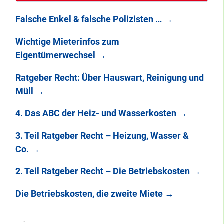
Falsche Enkel & falsche Polizisten …
→
Wichtige Mieterinfos zum
Eigentümerwechsel
→
Ratgeber Recht: Über Hauswart, Reinigung und
Müll
→
4. Das ABC der Heiz- und Wasserkosten
→
3. Teil Ratgeber Recht – Heizung, Wasser &
Co.
→
2. Teil Ratgeber Recht – Die Betriebskosten
→
Die Betriebskosten, die zweite Miete
→