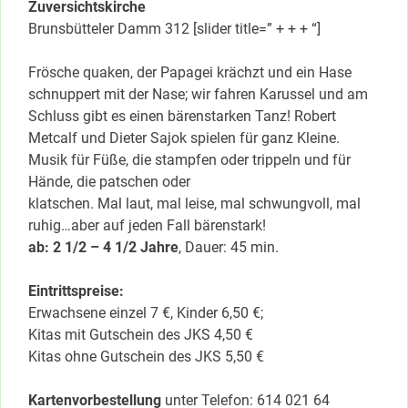
Zuversichtskirche
Brunsbütteler Damm 312 [slider title=” + + + “]
Frösche quaken, der Papagei krächzt und ein Hase
schnuppert mit der Nase; wir fahren Karussel und am
Schluss gibt es einen bärenstarken Tanz! Robert
Metcalf und Dieter Sajok spielen für ganz Kleine.
Musik für Füße, die stampfen oder trippeln und für
Hände, die patschen oder
klatschen. Mal laut, mal leise, mal schwungvoll, mal
ruhig…aber auf jeden Fall bärenstark!
ab: 2 1/2 – 4 1/2 Jahre
, Dauer: 45 min.
Eintrittspreise:
Erwachsene einzel 7 €, Kinder 6,50 €;
Kitas mit Gutschein des JKS 4,50 €
Kitas ohne Gutschein des JKS 5,50 €
Kartenvorbestellung
unter Telefon: 614 021 64