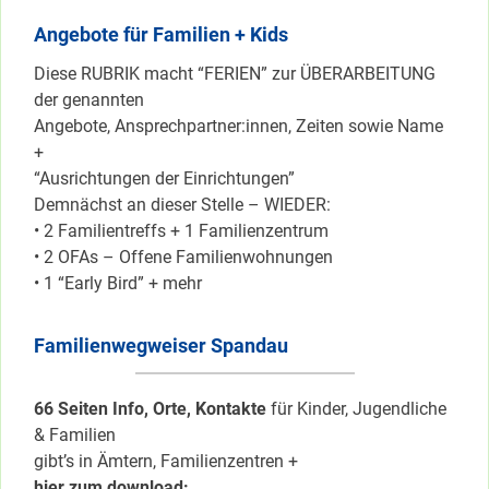
Angebote für Familien + Kids
Diese RUBRIK macht “FERIEN” zur ÜBERARBEITUNG
der genannten
Angebote, Ansprechpartner:innen, Zeiten sowie Name
+
“Ausrichtungen der Einrichtungen”
Demnächst an dieser Stelle – WIEDER:
• 2 Familientreffs + 1 Familienzentrum
• 2 OFAs – Offene Familienwohnungen
• 1 “Early Bird” + mehr
Familienwegweiser Spandau
66 Seiten Info, Orte, Kontakte
für Kinder, Jugendliche
& Familien
gibt’s in Ämtern, Familienzentren +
hier zum download: