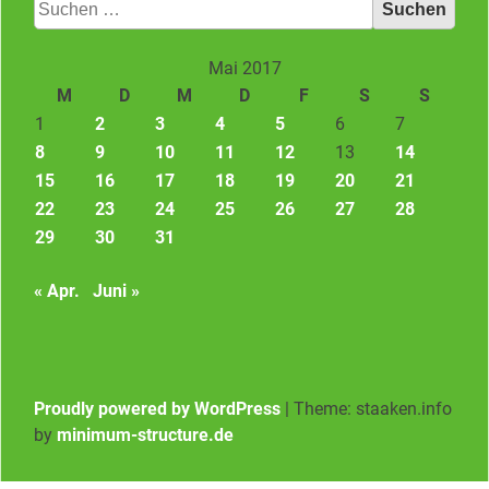
Suchen
nach:
Mai 2017
M
D
M
D
F
S
S
1
2
3
4
5
6
7
8
9
10
11
12
13
14
15
16
17
18
19
20
21
22
23
24
25
26
27
28
29
30
31
« Apr.
Juni »
Proudly powered by WordPress
|
Theme: staaken.info
by
minimum-structure.de