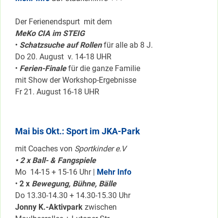
Der Ferienendspurt mit dem
MeKo CIA im STEIG
•
Schatzsuche auf Rollen
für alle ab 8 J.
Do 20. August v. 14-18 UHR
•
Ferien-Finale
für die ganze Familie
mit Show der Workshop-Ergebnisse
Fr 21. August 16-18 UHR
Mai bis Okt.: Sport im JKA-Park
mit Coaches von
Sportkinder e.V
• 2 x Ball- & Fangspiele
Mo 14-15 + 15-16 Uhr |
Mehr Info
•
2 x
Bewegung, Bühne, Bälle
Do 13.30-14.30 + 14.30-15.30 Uhr
Jonny K.-Aktivpark
zwischen