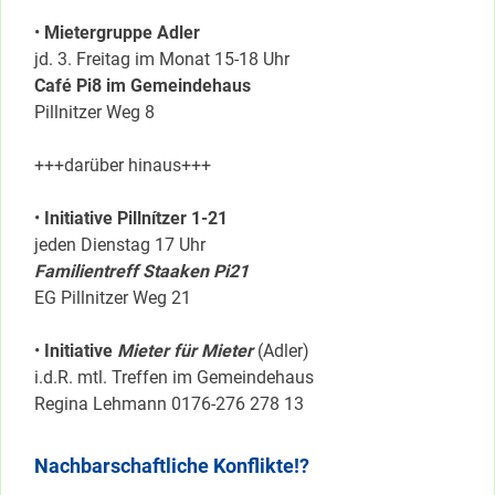
•
Mietergruppe Adler
jd. 3. Freitag im Monat 15-18 Uhr
Café Pi8 im Gemeindehaus
Pillnitzer Weg 8
+++darüber hinaus+++
•
Initiative Pillnítzer 1-21
jeden Dienstag 17 Uhr
Familientreff Staaken Pi21
EG Pillnitzer Weg 21
•
Initiative
Mieter für Mieter
(Adler)
i.d.R. mtl. Treffen im Gemeindehaus
Regina Lehmann 0176-276 278 13
Nachbarschaftliche Konflikte!?