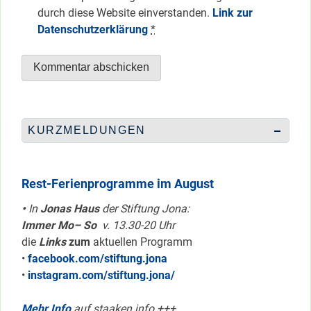
durch diese Website einverstanden.
Link zur
Datenschutzerklärung
*
KURZMELDUNGEN
Rest-Ferienprogramme im August
•
In
Jonas Haus
der Stiftung Jona:
Immer Mo– So
v. 13.30-20 Uhr
die
Links
zum
aktuellen Programm
•
facebook.com/stiftung.jona
•
instagram.com/stiftung.jona/
Mehr Info
auf staaken.info +++