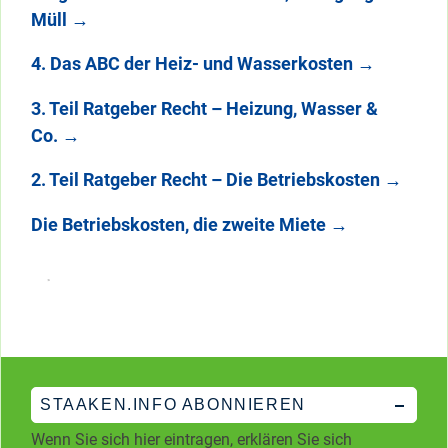
Müll
→
4. Das ABC der Heiz- und Wasserkosten
→
3. Teil Ratgeber Recht – Heizung, Wasser &
Co.
→
2. Teil Ratgeber Recht – Die Betriebskosten
→
Die Betriebskosten, die zweite Miete
→
STAAKEN.INFO ABONNIEREN
Wenn Sie sich hier eintragen, erklären Sie sich