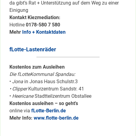
da gibt’s Rat + Unterstützung auf dem Weg zu einer
Einigung
Kontakt Kiezmediation:
Hotline
0178-580 7 580
Mehr
Info + Kontaktdaten
fLotte-Lastenräder
Kostenlos zum Ausleihen
Die fLotteKommunal Spandau:
•
Jona
in Jonas Haus Schulstr.3
• Clipper
Kulturzentrum Sandstr. 41
•
Heericane
Stadtteilzentrum Obstallee
Kostenlos ausleihen – so geht’s
online via
fLotte-Berlin.de
Mehr Info:
www.flotte-berlin.de