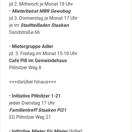
jd 2. Mittwoch je Monat 18 Uhr
•
Mieterbeirat MBR Gewobag
jd 3. Donnerstag je Monat 17 Uhr
je im
Stadtteilladen Staaken
Sandstraße 66
•
Mietergruppe Adler
jd. 3. Freitag im Monat 15-18 Uhr
Café Pi8 im Gemeindehaus
Pillnitzer Weg 8
+++darüber hinaus+++
•
Initiative Pillnítzer 1-21
jeden Dienstag 17 Uhr
Familientreff Staaken Pi21
EG Pillnitzer Weg 21
•
Initiative
Mieter für Mieter
(Adler)