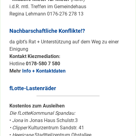
i.d.R. mtl. Treffen im Gemeindehaus
Regina Lehmann 0176-276 278 13
Nachbarschaftliche Konflikte!?
da gibt’s Rat + Unterstützung auf dem Weg zu einer
Einigung
Kontakt Kiezmediation:
Hotline
0178-580 7 580
Mehr
Info + Kontaktdaten
fLotte-Lastenräder
Kostenlos zum Ausleihen
Die fLotteKommunal Spandau:
•
Jona
in Jonas Haus Schulstr.3
• Clipper
Kulturzentrum Sandstr. 41
•
Heericane
Stadtteilzentrum Obstallee