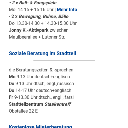
• 2 x Ball- & Fangspiele
Mo 14-15 + 15-16 Uhr |
Mehr Info
•
2 x
Bewegung, Bühne, Bälle
Do 13.30-14.30 + 14.30-15.30 Uhr
Jonny K.-Aktivpark
zwischen
Maulbeerallee + Lutoner Str.
Soziale Beratung im Stadtteil
die Beratungszeiten & -sprachen:
Mo
9-13 Uhr deutsch+englisch
Do
9-13 Uhr dtsch, engl.,russisch
Do
14-17 Uhr deutsch+englisch
Fr
9-13.30 Uhr dtsch., engl., farsi
Stadtteilzentrum
Staakentreff
Obstallee 22 E
Kostenlose Mieterberatung