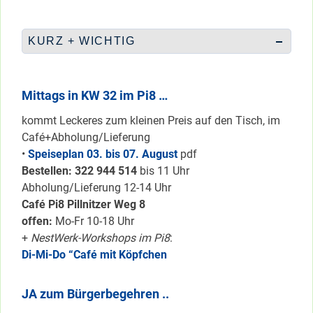
KURZ + WICHTIG
Mittags in KW 32 im Pi8 …
kommt Leckeres zum kleinen Preis auf den Tisch, im
Café+Abholung/Lieferung
•
Speiseplan 03. bis 07. August
pdf
Bestellen: 322 94
4 514
bis 11 Uhr
Abholung/Lieferung 12-14 Uhr
Café Pi8 Pillnitzer Weg 8
offen:
Mo-Fr 10-18 Uhr
+
NestWerk-Workshops im Pi8
:
Di-Mi-Do “Café mit Köpfchen
JA zum Bürgerbegehren ..