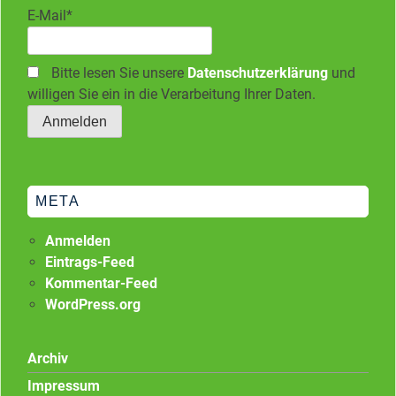
E-Mail*
Bitte lesen Sie unsere
Datenschutzerklärung
und
willigen Sie ein in die Verarbeitung Ihrer Daten.
META
Anmelden
Eintrags-Feed
Kommentar-Feed
WordPress.org
Archiv
Impressum