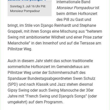
internationale Band
Sonntag 3. Juli 16 Uhr Pi8:
Monsieur Pompadour
ist
Monsieur Pompadour
beim dritten Hofkonzert
des Pi8 zu Gast und
bringt, im Stile von Django Reinhardt und Stephane
Grappeli, mit ihren Songs eine Mischung aus “heiterem
Swing mit ambitionierter Wildheit und einer Prise zarter
Melancholie” in den Innenhof und auf die Terrasse am
Pillnitzer Weg.
Auch in diesem Jahr steht das schon traditionelle
sommerliche Hofkonzert im Gemeindehaus am
Pillnitzer Weg unter der Schirmherrschaft des
Spandauer Bundestagsabgeordneten Swen Schulz
(SPD) und nach Klassik und Jazz stehen diesmal
Gipsy Swing oder auch Swing Manouche der 30er
Jahre mit “French Swing und Django’s Songs” (oder
umgekehrt) auf dem Programm.