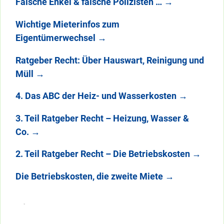
Falsche Enkel & falsche Polizisten …
→
Wichtige Mieterinfos zum
Eigentümerwechsel
→
Ratgeber Recht: Über Hauswart, Reinigung und
Müll
→
4. Das ABC der Heiz- und Wasserkosten
→
3. Teil Ratgeber Recht – Heizung, Wasser &
Co.
→
2. Teil Ratgeber Recht – Die Betriebskosten
→
Die Betriebskosten, die zweite Miete
→