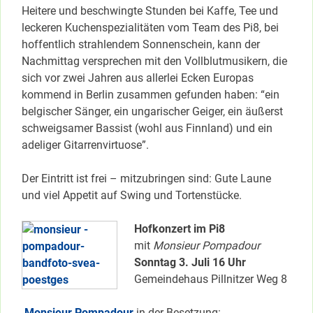
Heitere und beschwingte Stunden bei Kaffe, Tee und
leckeren Kuchenspezialitäten vom Team des Pi8, bei
hoffentlich strahlendem Sonnenschein, kann der
Nachmittag versprechen mit den Vollblutmusikern, die
sich vor zwei Jahren aus allerlei Ecken Europas
kommend in Berlin zusammen gefunden haben: “ein
belgischer Sänger, ein ungarischer Geiger, ein äußerst
schweigsamer Bassist (wohl aus Finnland) und ein
adeliger Gitarrenvirtuose”.
Der Eintritt ist frei – mitzubringen sind: Gute Laune
und viel Appetit auf Swing und Tortenstücke.
Hofkonzert im Pi8
mit
Monsieur Pompadour
Sonntag 3. Juli 16 Uhr
Gemeindehaus Pillnitzer Weg 8
Monsieur Pompadour
in der Besetzung: