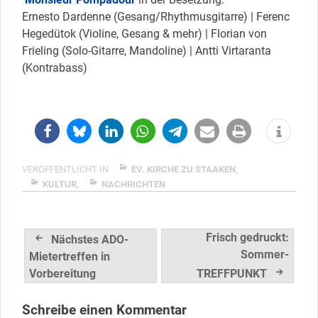
Ernesto Dardenne (Gesang/Rhythmusgitarre) | Ferenc
Hegedütok (Violine, Gesang & mehr) | Florian von
Frieling (Solo-Gitarre, Mandoline) | Antti Virtaranta
(Kontrabass)
VERÖFFENTLICHT IN
EV. KIRCHE ZU STAAKEN
,
KULTUR
,
NACHRICHTEN
Beitragsnavigation
Frisch gedruckt:
Nächstes ADO-
Sommer-
Mietertreffen in
Vorbereitung
TREFFPUNKT
Schreibe einen Kommentar