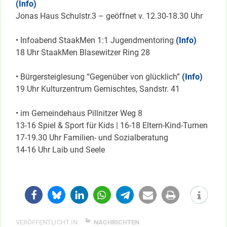
(Info)
Jonas Haus Schulstr.3 – geöffnet v. 12.30-18.30 Uhr
• Infoabend StaakMen 1:1 Jugendmentoring
(Info)
18 Uhr StaakMen Blasewitzer Ring 28
• Bürgersteiglesung “Gegenüber von glücklich”
(Info)
19 Uhr Kulturzentrum Gemischtes, Sandstr. 41
• im Gemeindehaus Pillnitzer Weg 8
13-16 Spiel & Sport für Kids | 16-18 Eltern-Kind-Turnen
17-19.30 Uhr Familien- und Sozialberatung
14-16 Uhr Laib und Seele
VERÖFFENTLICHT IN
NACHRICHTEN