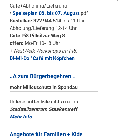
Café+Abholung/Lieferung
•
Speiseplan 03. bis 07. August
pdf
Bestellen: 322 94
4 514
bis 11 Uhr
Abholung/Lieferung 12-14 Uhr
Café Pi8 Pillnitzer Weg 8
offen:
Mo-Fr 10-18 Uhr
+
NestWerk-Workshops im Pi8
:
Di-Mi-Do “Café mit Köpfchen
JA zum Bürgerbegehren ..
mehr Milieuschutz in Spandau
Unterschriftenliste gibts u.a. im
Stadtteilzentrum Staakentreff
Mehr Info
Angebote für Familien + Kids