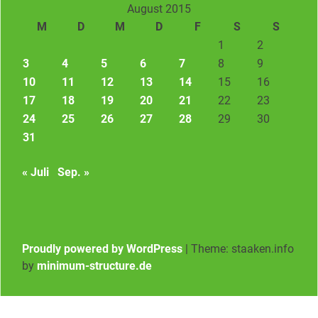
August 2015
M
D
M
D
F
S
S
1
2
3
4
5
6
7
8
9
10
11
12
13
14
15
16
17
18
19
20
21
22
23
24
25
26
27
28
29
30
31
« Juli
Sep. »
Proudly powered by WordPress
|
Theme: staaken.info
by
minimum-structure.de