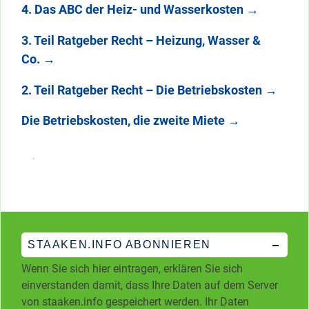
4. Das ABC der Heiz- und Wasserkosten
→
3. Teil Ratgeber Recht – Heizung, Wasser &
Co.
→
2. Teil Ratgeber Recht – Die Betriebskosten
→
Die Betriebskosten, die zweite Miete
→
STAAKEN.INFO ABONNIEREN
Wenn Sie sich hier eintragen, erklären Sie sich
einverstanden damit, dass Ihre Daten auf dem Server
von staaken.info gespeichert werden. Ihr Daten