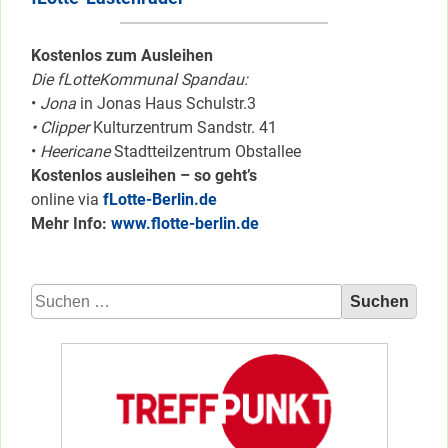
Kostenlos zum Ausleihen
Die fLotteKommunal Spandau:
•
Jona
in Jonas Haus Schulstr.3
• Clipper
Kulturzentrum Sandstr. 41
•
Heericane
Stadtteilzentrum Obstallee
Kostenlos ausleihen – so geht’s
online via
fLotte-Berlin.de
Mehr Info:
www.flotte-berlin.de
Suchen
nach: