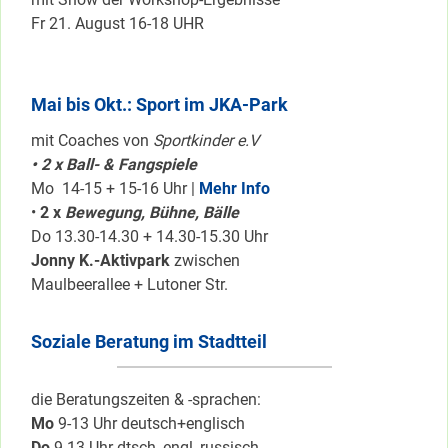
Fr 21. August 16-18 UHR
Mai bis Okt.: Sport im JKA-Park
mit Coaches von
Sportkinder e.V
• 2 x Ball- & Fangspiele
Mo 14-15 + 15-16 Uhr |
Mehr Info
•
2 x
Bewegung, Bühne, Bälle
Do 13.30-14.30 + 14.30-15.30 Uhr
Jonny K.-Aktivpark
zwischen
Maulbeerallee + Lutoner Str.
Soziale Beratung im Stadtteil
die Beratungszeiten & -sprachen:
Mo
9-13 Uhr deutsch+englisch
Do
9-13 Uhr dtsch, engl.,russisch