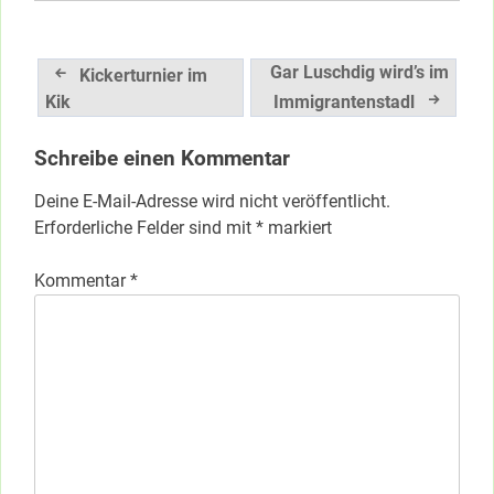
Beitragsnavigation
Gar Luschdig wird’s im
Kickerturnier im
Kik
Immigrantenstadl
Schreibe einen Kommentar
Deine E-Mail-Adresse wird nicht veröffentlicht.
Erforderliche Felder sind mit
*
markiert
Kommentar
*