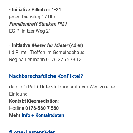
•
Initiative Pillnítzer 1-21
jeden Dienstag 17 Uhr
Familientreff Staaken Pi21
EG Pillnitzer Weg 21
•
Initiative
Mieter für Mieter
(Adler)
i.d.R. mtl. Treffen im Gemeindehaus
Regina Lehmann 0176-276 278 13
Nachbarschaftliche Konflikte!?
da gibt’s Rat + Unterstützung auf dem Weg zu einer
Einigung
Kontakt Kiezmediation:
Hotline
0178-580 7 580
Mehr
Info + Kontaktdaten
fLotte-Lastenräder