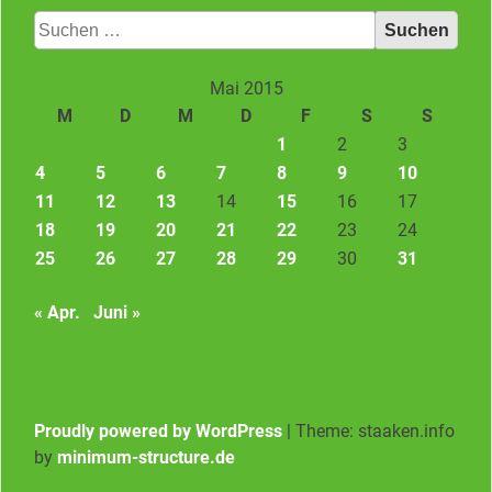
Suchen
nach:
Mai 2015
M
D
M
D
F
S
S
1
2
3
4
5
6
7
8
9
10
11
12
13
14
15
16
17
18
19
20
21
22
23
24
25
26
27
28
29
30
31
« Apr.
Juni »
Proudly powered by WordPress
|
Theme: staaken.info
by
minimum-structure.de