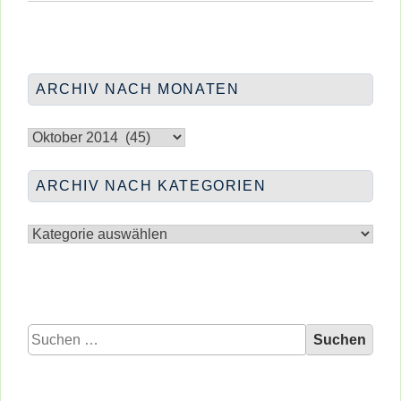
PLATZ
DA!
IM
WRÖHMÄNNERPARK
ARCHIV NACH MONATEN
Archiv
nach
Monaten
ARCHIV NACH KATEGORIEN
Archiv
nach
Kategorien
Suchen
nach: