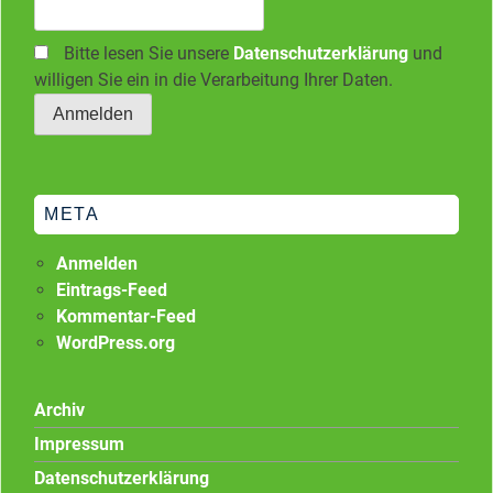
Bitte lesen Sie unsere
Datenschutzerklärung
und
willigen Sie ein in die Verarbeitung Ihrer Daten.
META
Anmelden
Eintrags-Feed
Kommentar-Feed
WordPress.org
Archiv
Impressum
Datenschutzerklärung