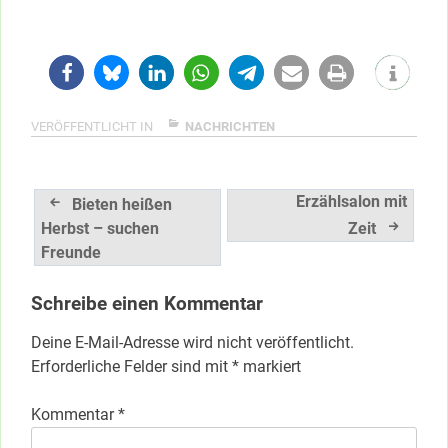
VERÖFFENTLICHT IN
NACHRICHTEN
Beitragsnavigation
Erzählsalon mit
Bieten heißen
Herbst – suchen
Zeit
Freunde
Schreibe einen Kommentar
Deine E-Mail-Adresse wird nicht veröffentlicht.
Erforderliche Felder sind mit
*
markiert
Kommentar
*