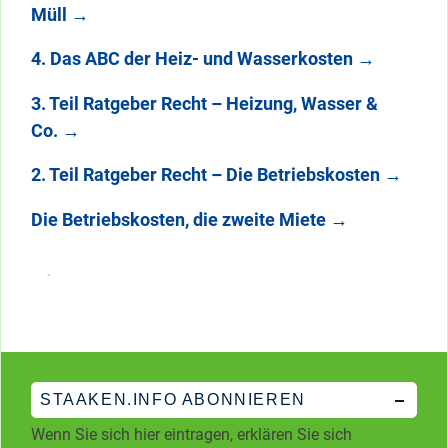
Müll
→
4. Das ABC der Heiz- und Wasserkosten
→
3. Teil Ratgeber Recht – Heizung, Wasser &
Co.
→
2. Teil Ratgeber Recht – Die Betriebskosten
→
Die Betriebskosten, die zweite Miete
→
STAAKEN.INFO ABONNIEREN
Wenn Sie sich hier eintragen, erklären Sie sich