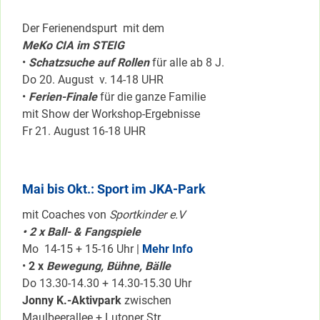
Der Ferienendspurt mit dem
MeKo CIA im STEIG
•
Schatzsuche auf Rollen
für alle ab 8 J.
Do 20. August v. 14-18 UHR
•
Ferien-Finale
für die ganze Familie
mit Show der Workshop-Ergebnisse
Fr 21. August 16-18 UHR
Mai bis Okt.: Sport im JKA-Park
mit Coaches von
Sportkinder e.V
• 2 x Ball- & Fangspiele
Mo 14-15 + 15-16 Uhr |
Mehr Info
•
2 x
Bewegung, Bühne, Bälle
Do 13.30-14.30 + 14.30-15.30 Uhr
Jonny K.-Aktivpark
zwischen
Maulbeerallee + Lutoner Str.