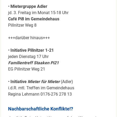
•
Mietergruppe Adler
jd. 3. Freitag im Monat 15-18 Uhr
Café Pi8 im Gemeindehaus
Pillnitzer Weg 8
+++darüber hinaus+++
•
Initiative Pillnítzer 1-21
jeden Dienstag 17 Uhr
Familientreff Staaken Pi21
EG Pillnitzer Weg 21
•
Initiative
Mieter für Mieter
(Adler)
i.d.R. mtl. Treffen im Gemeindehaus
Regina Lehmann 0176-276 278 13
Nachbarschaftliche Konflikte!?