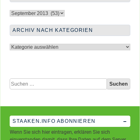
Archiv
nach
Monaten
ARCHIV NACH KATEGORIEN
Archiv
nach
Kategorien
Suchen
nach:
STAAKEN.INFO ABONNIEREN
Wenn Sie sich hier eintragen, erklären Sie sich
einverstanden damit, dass Ihre Daten auf dem Server