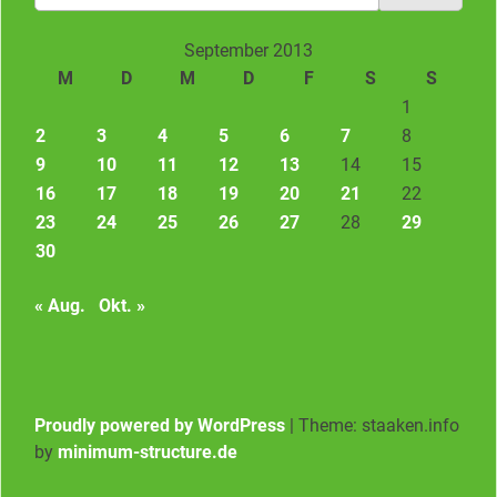
nach:
September 2013
M
D
M
D
F
S
S
1
2
3
4
5
6
7
8
9
10
11
12
13
14
15
16
17
18
19
20
21
22
23
24
25
26
27
28
29
30
« Aug.
Okt. »
Proudly powered by WordPress
|
Theme: staaken.info
by
minimum-structure.de