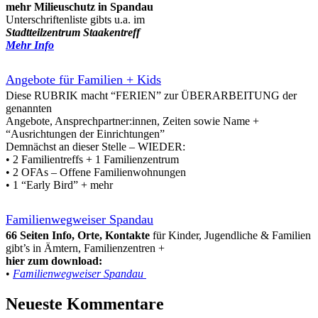
mehr Milieuschutz in Spandau
Unterschriftenliste gibts u.a. im
Stadtteilzentrum Staakentreff
Mehr Info
Angebote für Familien + Kids
Diese RUBRIK macht “FERIEN” zur ÜBERARBEITUNG der
genannten
Angebote, Ansprechpartner:innen, Zeiten sowie Name +
“Ausrichtungen der Einrichtungen”
Demnächst an dieser Stelle – WIEDER:
• 2 Familientreffs + 1 Familienzentrum
• 2 OFAs – Offene Familienwohnungen
• 1 “Early Bird” + mehr
Familienwegweiser Spandau
66 Seiten Info, Orte, Kontakte
für Kinder, Jugendliche & Familien
gibt’s in Ämtern, Familienzentren +
hier zum download:
•
Familienwegweiser Spandau
Neueste Kommentare