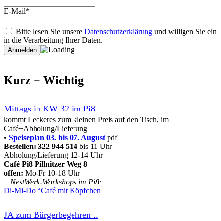
E-Mail*
Bitte lesen Sie unsere
Datenschutzerklärung
und willigen Sie ein
in die Verarbeitung Ihrer Daten.
Kurz + Wichtig
Mittags in KW 32 im Pi8 …
kommt Leckeres zum kleinen Preis auf den Tisch, im
Café+Abholung/Lieferung
•
Speiseplan 03. bis 07. August
pdf
Bestellen: 322 94
4 514
bis 11 Uhr
Abholung/Lieferung 12-14 Uhr
Café Pi8 Pillnitzer Weg 8
offen:
Mo-Fr 10-18 Uhr
+
NestWerk-Workshops im Pi8
:
Di-Mi-Do “Café mit Köpfchen
JA zum Bürgerbegehren ..