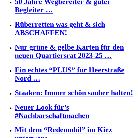
50 Jahre Wegbereiter & guter
Begleiter …
Rüberretten was geht & sich
ABSCHAFFEN!
Nur grüne & gelbe Karten für den
neuen Quartiersrat 2023-25 …
Ein echtes “PLUS” für Heerstraße
Nord …
Staaken: Immer schön sauber halten!
Neuer Look für’s
#Nachbarschaftmachen
Mit dem “Redemobil” im Kiez