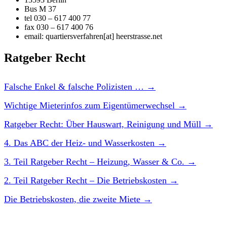
Bus M 37
tel 030 – 617 400 77
fax 030 – 617 400 76
email: quartiersverfahren[at] heerstrasse.net
Ratgeber Recht
Falsche Enkel & falsche Polizisten …
→
Wichtige Mieterinfos zum Eigentümerwechsel
→
Ratgeber Recht: Über Hauswart, Reinigung und Müll
→
4. Das ABC der Heiz- und Wasserkosten
→
3. Teil Ratgeber Recht – Heizung, Wasser & Co.
→
2. Teil Ratgeber Recht – Die Betriebskosten
→
Die Betriebskosten, die zweite Miete
→