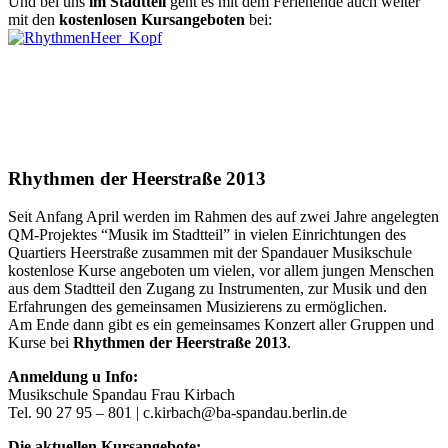
Und bei uns
im Stadtteil
geht es mit dem Ferienende auch weiter
mit den
kostenlosen Kursangeboten
bei:
Rhythmen der Heerstraße 2013
Seit Anfang April werden im Rahmen des auf zwei Jahre angelegten
QM-Projektes “Musik im Stadtteil” in vielen Einrichtungen des
Quartiers Heerstraße zusammen mit der Spandauer Musikschule
kostenlose Kurse angeboten um vielen, vor allem jungen Menschen
aus dem Stadtteil den Zugang zu Instrumenten, zur Musik und den
Erfahrungen des gemeinsamen Musizierens zu ermöglichen.
Am Ende dann gibt es ein gemeinsames Konzert aller Gruppen und
Kurse bei
Rhythmen der Heerstraße 2013
.
Anmeldung u Info:
Musikschule Spandau Frau Kirbach
Tel. 90 27 95 – 801 | c.kirbach@ba-spandau.berlin.de
Die aktuellen Kursangebote: