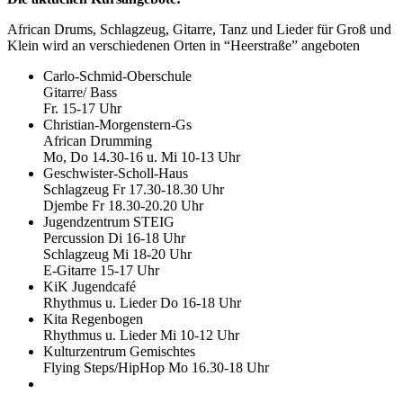
African Drums, Schlagzeug, Gitarre, Tanz und Lieder für Groß und
Klein wird an verschiedenen Orten in “Heerstraße” angeboten
Carlo-Schmid-Oberschule
Gitarre/ Bass
Fr. 15-17 Uhr
Christian-Morgenstern-Gs
African Drumming
Mo, Do 14.30-16 u. Mi 10-13 Uhr
Geschwister-Scholl-Haus
Schlagzeug Fr 17.30-18.30 Uhr
Djembe Fr 18.30-20.20 Uhr
Jugendzentrum STEIG
Percussion Di 16-18 Uhr
Schlagzeug Mi 18-20 Uhr
E-Gitarre 15-17 Uhr
KiK Jugendcafé
Rhythmus u. Lieder Do 16-18 Uhr
Kita Regenbogen
Rhythmus u. Lieder Mi 10-12 Uhr
Kulturzentrum Gemischtes
Flying Steps/HipHop Mo 16.30-18 Uhr