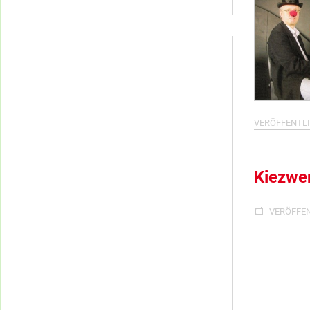
Kategorien
VERÖFFENTLI
Kiezwer
VERÖFFE