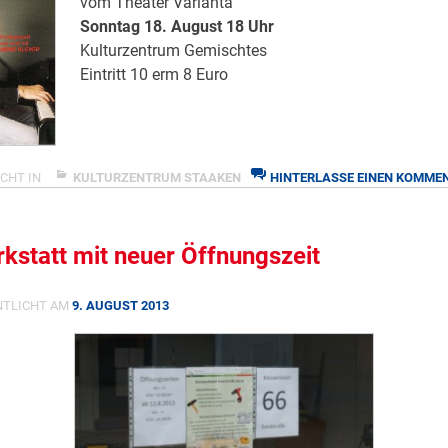
vom Theater Varianta
Sonntag 18. August 18 Uhr
Kulturzentrum Gemischtes
Eintritt 10 erm 8 Euro
CHT IN
KULTURZENTRUM STAAKEN
HINTERLASSE EINEN KOMME
kstatt mit neuer Öffnungszeit
NTLICHT AM
9. AUGUST 2013