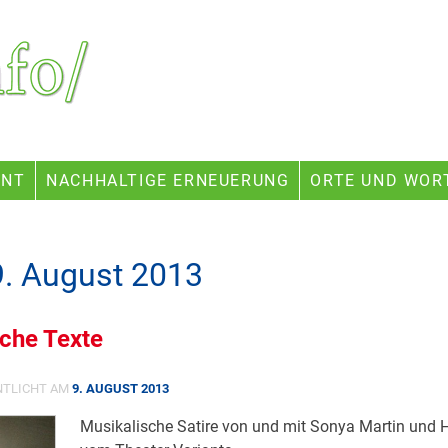
ENT
NACHHALTIGE ERNEUERUNG
ORTE UND WOR
9. August 2013
iche Texte
NTLICHT AM
9. AUGUST 2013
Musikalische Satire von und mit Sonya Martin und H