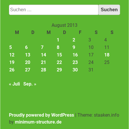
Suchen
nach:
August 2013
M
D
M
D
F
S
S
1
2
3
4
5
6
7
8
9
10
11
12
13
14
15
16
17
18
19
20
21
22
23
24
25
26
27
28
29
30
31
« Juli
Sep. »
Proudly powered by WordPress
|
Theme: staaken.info
by
minimum-structure.de