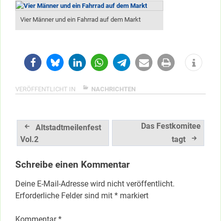
Vier Männer und ein Fahrrad auf dem Markt
VERÖFFENTLICHT IN
NACHRICHTEN
Beitragsnavigation
Das Festkomitee
Altstadtmeilenfest
Vol.2
tagt
Schreibe einen Kommentar
Deine E-Mail-Adresse wird nicht veröffentlicht.
Erforderliche Felder sind mit
*
markiert
Kommentar
*