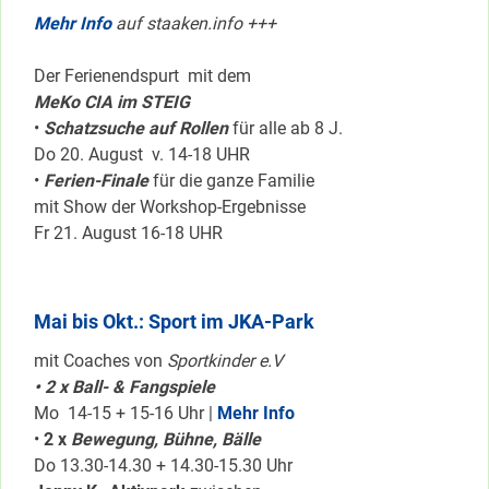
Mehr Info
auf staaken.info +++
Der Ferienendspurt mit dem
MeKo CIA im STEIG
•
Schatzsuche auf Rollen
für alle ab 8 J.
Do 20. August v. 14-18 UHR
•
Ferien-Finale
für die ganze Familie
mit Show der Workshop-Ergebnisse
Fr 21. August 16-18 UHR
Mai bis Okt.: Sport im JKA-Park
mit Coaches von
Sportkinder e.V
• 2 x Ball- & Fangspiele
Mo 14-15 + 15-16 Uhr |
Mehr Info
•
2 x
Bewegung, Bühne, Bälle
Do 13.30-14.30 + 14.30-15.30 Uhr