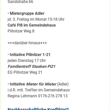
Sandstraße 66
•
Mietergruppe Adler
jd. 3. Freitag im Monat 15-18 Uhr
Café Pi8 im Gemeindehaus
Pillnitzer Weg 8
+++darüber hinaus+++
•
Initiative Pillnítzer 1-21
jeden Dienstag 17 Uhr
Familientreff Staaken Pi21
EG Pillnitzer Weg 21
•
Initiative
Mieter für Mieter
(Adler)
i.d.R. mtl. Treffen im Gemeindehaus
Regina Lehmann 0176-276 278 13
Nachbarschaftliche Konflikte!?