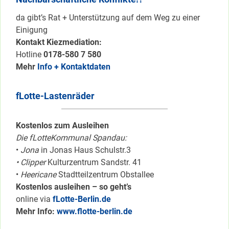
da gibt’s Rat + Unterstützung auf dem Weg zu einer
Einigung
Kontakt Kiezmediation:
Hotline
0178-580 7 580
Mehr
Info + Kontaktdaten
fLotte-Lastenräder
Kostenlos zum Ausleihen
Die fLotteKommunal Spandau:
•
Jona
in Jonas Haus Schulstr.3
• Clipper
Kulturzentrum Sandstr. 41
•
Heericane
Stadtteilzentrum Obstallee
Kostenlos ausleihen – so geht’s
online via
fLotte-Berlin.de
Mehr Info:
www.flotte-berlin.de