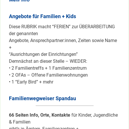
Angebote für Familien + Kids
Diese RUBRIK macht “FERIEN” zur ÜBERARBEITUNG
der genannten
Angebote, Ansprechpartner:innen, Zeiten sowie Name
+
“Ausrichtungen der Einrichtungen”
Demnächst an dieser Stelle – WIEDER:
• 2 Familientreffs + 1 Familienzentrum
• 2 OFAs – Offene Familienwohnungen
• 1 “Early Bird” + mehr
Familienwegweiser Spandau
66 Seiten Info, Orte, Kontakte
für Kinder, Jugendliche
& Familien
gibt’s in Ämtern, Familienzentren +