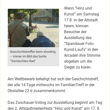
Wenn “Hinz und
Kunst” am Samstag
17.8. in der Altstadt
feiern, können
Besucher der
Ausstellung des
“Spandauer Foto-
Kunst-Laufs” in den
Geschichtstreffler beim shooting
Arcaden ihre Stimme
– immer im Bild das bunte
abgeben um die
“Gemischtes-Rad”
Sieger zu küren.
Am Wettbewerb beteiligt hat sich der Geschichtstreff,
der alle 14 Tage mittwochs im FamilienTreff in der
Obstallee 22 d zusammenkommt.
Das Zuschauer-Voting zur Ausstellung beginnt am Tag
des 2. Altstadtmeilenfests “Hinz und Kunst” am 17. 8.