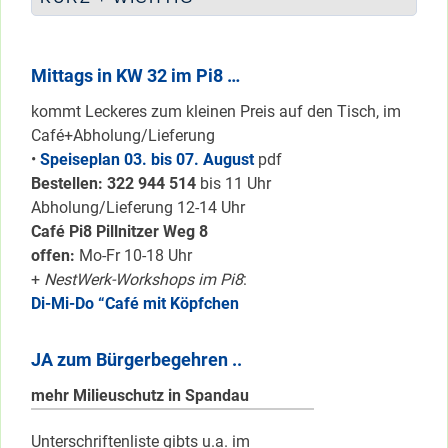
Mittags in KW 32 im Pi8 …
kommt Leckeres zum kleinen Preis auf den Tisch, im
Café+Abholung/Lieferung
•
Speiseplan 03. bis 07. August
pdf
Bestellen: 322 94
4 514
bis 11 Uhr
Abholung/Lieferung 12-14 Uhr
Café Pi8 Pillnitzer Weg 8
offen:
Mo-Fr 10-18 Uhr
+
NestWerk-Workshops im Pi8
:
Di-Mi-Do “Café mit Köpfchen
JA zum Bürgerbegehren ..
mehr Milieuschutz in Spandau
Unterschriftenliste gibts u.a. im