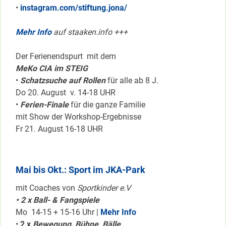
•
instagram.com/stiftung.jona/
Mehr Info
auf staaken.info +++
Der Ferienendspurt mit dem
MeKo CIA im STEIG
•
Schatzsuche auf Rollen
für alle ab 8 J.
Do 20. August v. 14-18 UHR
•
Ferien-Finale
für die ganze Familie
mit Show der Workshop-Ergebnisse
Fr 21. August 16-18 UHR
Mai bis Okt.: Sport im JKA-Park
mit Coaches von
Sportkinder e.V
• 2 x Ball- & Fangspiele
Mo 14-15 + 15-16 Uhr |
Mehr Info
•
2 x
Bewegung, Bühne, Bälle