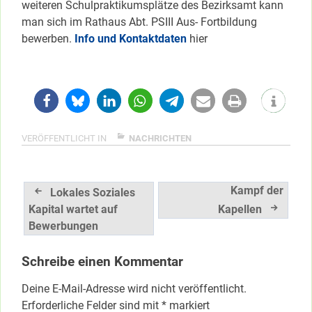
weiteren Schulpraktikumsplätze des Bezirksamt kann
man sich im Rathaus Abt. PSIII Aus- Fortbildung
bewerben.
Info und Kontaktdaten
hier
VERÖFFENTLICHT IN
NACHRICHTEN
Beitragsnavigation
Kampf der
Lokales Soziales
Kapital wartet auf
Kapellen
Bewerbungen
Schreibe einen Kommentar
Deine E-Mail-Adresse wird nicht veröffentlicht.
Erforderliche Felder sind mit
*
markiert