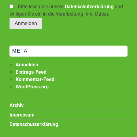
Bitte lesen Sie unsere
Datenschutzerklärung
und
willigen Sie ein in die Verarbeitung Ihrer Daten.
META
Anmelden
Eintrags-Feed
Kommentar-Feed
WordPress.org
Archiv
Impressum
Datenschutzerklärung