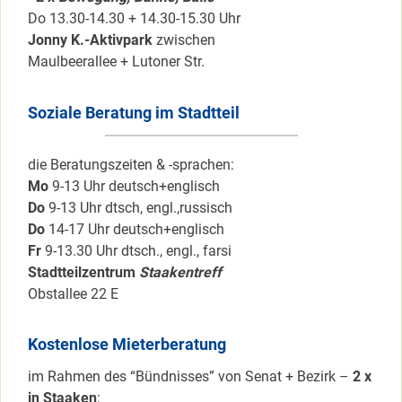
Do 13.30-14.30 + 14.30-15.30 Uhr
Jonny K.-Aktivpark
zwischen
Maulbeerallee + Lutoner Str.
Soziale Beratung im Stadtteil
die Beratungszeiten & -sprachen:
Mo
9-13 Uhr deutsch+englisch
Do
9-13 Uhr dtsch, engl.,russisch
Do
14-17 Uhr deutsch+englisch
Fr
9-13.30 Uhr dtsch., engl., farsi
Stadtteilzentrum
Staakentreff
Obstallee 22 E
Kostenlose Mieterberatung
im Rahmen des “Bündnisses” von Senat + Bezirk –
2 x
in Staaken
: