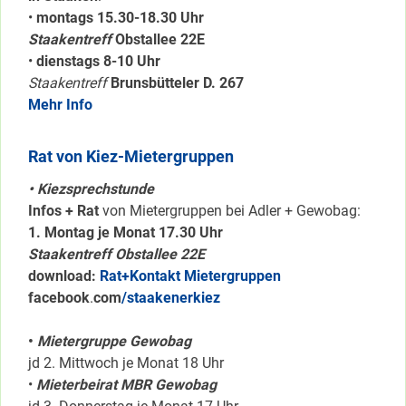
•
montags 15.30-18.30 Uhr
Staakentreff
Obstallee 22E
•
dienstags 8-10 Uhr
Staakentreff
Brunsbütteler D. 267
Mehr Info
Rat von Kiez-Mietergruppen
• Kiezsprechstunde
Infos + Rat
von Mietergruppen bei Adler + Gewobag:
1. Montag je Monat 17.30 Uhr
Staakentreff Obstallee 22E
download:
Rat+Kontakt Mietergruppen
facebook
.
com
/staakenerkiez
•
Mietergruppe Gewobag
jd 2. Mittwoch je Monat 18 Uhr
•
Mieterbeirat MBR Gewobag