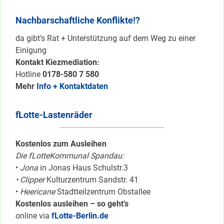
Nachbarschaftliche Konflikte!?
da gibt’s Rat + Unterstützung auf dem Weg zu einer
Einigung
Kontakt Kiezmediation:
Hotline
0178-580 7 580
Mehr
Info + Kontaktdaten
fLotte-Lastenräder
Kostenlos zum Ausleihen
Die fLotteKommunal Spandau:
•
Jona
in Jonas Haus Schulstr.3
• Clipper
Kulturzentrum Sandstr. 41
•
Heericane
Stadtteilzentrum Obstallee
Kostenlos ausleihen – so geht’s
online via
fLotte-Berlin.de