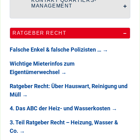
KONTAKT QUARTIERS-
MANAGEMENT
RATGEBER RECHT
Falsche Enkel & falsche Polizisten …
→
Wichtige Mieterinfos zum
Eigentümerwechsel
→
Ratgeber Recht: Über Hauswart, Reinigung und
Müll
→
4. Das ABC der Heiz- und Wasserkosten
→
3. Teil Ratgeber Recht – Heizung, Wasser &
Co.
→