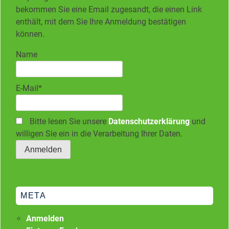
bekommen Sie eine Email zugesandt, die einen Link
enthält, mit dem Sie Ihre Anmeldung bestätigen
können.
Name
E-Mail*
Bitte lesen Sie unsere
Datenschutzerklärung
und
willigen Sie ein in die Verarbeitung Ihrer Daten.
META
Anmelden