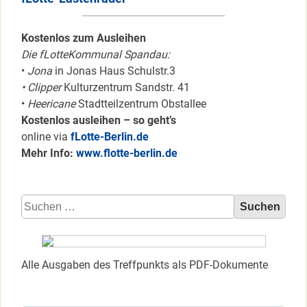
Kostenlos zum Ausleihen
Die fLotteKommunal Spandau:
•
Jona
in Jonas Haus Schulstr.3
• Clipper
Kulturzentrum Sandstr. 41
•
Heericane
Stadtteilzentrum Obstallee
Kostenlos ausleihen – so geht’s
online via
fLotte-Berlin.de
Mehr Info:
www.flotte-berlin.de
Suchen
nach:
Alle Ausgaben des Treffpunkts als PDF-Dokumente