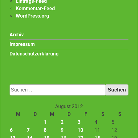
Eintrags-Feed
Kommentar-Feed
WordPress.org
Archiv
Impressum
Datenschutzerklärung
Suchen
nach:
August 2012
M
D
M
D
F
S
S
1
2
3
4
5
6
7
8
9
10
11
12