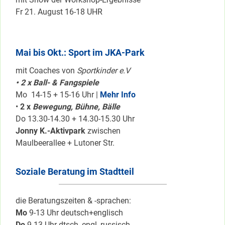
Fr 21. August 16-18 UHR
Mai bis Okt.: Sport im JKA-Park
mit Coaches von
Sportkinder e.V
• 2 x Ball- & Fangspiele
Mo 14-15 + 15-16 Uhr |
Mehr Info
•
2 x
Bewegung, Bühne, Bälle
Do 13.30-14.30 + 14.30-15.30 Uhr
Jonny K.-Aktivpark
zwischen
Maulbeerallee + Lutoner Str.
Soziale Beratung im Stadtteil
die Beratungszeiten & -sprachen:
Mo
9-13 Uhr deutsch+englisch
Do
9-13 Uhr dtsch, engl.,russisch