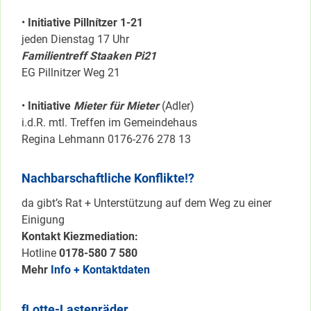
•
Initiative Pillnítzer 1-21
jeden Dienstag 17 Uhr
Familientreff Staaken Pi21
EG Pillnitzer Weg 21
•
Initiative
Mieter für Mieter
(Adler)
i.d.R. mtl. Treffen im Gemeindehaus
Regina Lehmann 0176-276 278 13
Nachbarschaftliche Konflikte!?
da gibt’s Rat + Unterstützung auf dem Weg zu einer
Einigung
Kontakt Kiezmediation:
Hotline
0178-580 7 580
Mehr
Info + Kontaktdaten
fLotte-Lastenräder