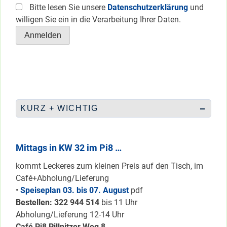
Bitte lesen Sie unsere
Datenschutzerklärung
und
willigen Sie ein in die Verarbeitung Ihrer Daten.
KURZ + WICHTIG
Mittags in KW 32 im Pi8 …
kommt Leckeres zum kleinen Preis auf den Tisch, im
Café+Abholung/Lieferung
•
Speiseplan 03. bis 07. August
pdf
Bestellen: 322 94
4 514
bis 11 Uhr
Abholung/Lieferung 12-14 Uhr
Café Pi8 Pillnitzer Weg 8