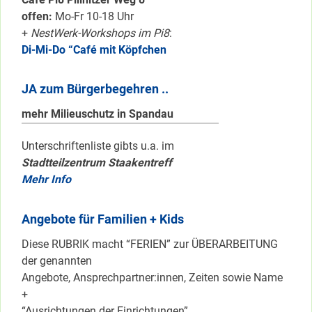
offen:
Mo-Fr 10-18 Uhr
+
NestWerk-Workshops im Pi8
:
Di-Mi-Do “Café mit Köpfchen
JA zum Bürgerbegehren ..
mehr Milieuschutz in Spandau
Unterschriftenliste gibts u.a. im
Stadtteilzentrum Staakentreff
Mehr Info
Angebote für Familien + Kids
Diese RUBRIK macht “FERIEN” zur ÜBERARBEITUNG
der genannten
Angebote, Ansprechpartner:innen, Zeiten sowie Name
+
“Ausrichtungen der Einrichtungen”