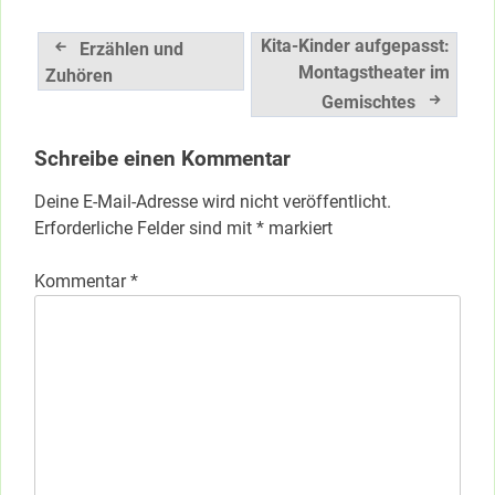
Beitragsnavigation
Kita-Kinder aufgepasst:
Erzählen und
Montagstheater im
Zuhören
Gemischtes
Schreibe einen Kommentar
Deine E-Mail-Adresse wird nicht veröffentlicht.
Erforderliche Felder sind mit
*
markiert
Kommentar
*