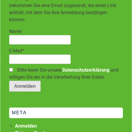
bekommen Sie eine Email zugesandt, die einen Link
enthält, mit dem Sie Ihre Anmeldung bestätigen
können.
Name
E-Mail*
Bitte lesen Sie unsere
Datenschutzerklärung
und
willigen Sie ein in die Verarbeitung Ihrer Daten.
META
Anmelden