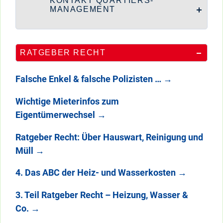
KONTAKT QUARTIERS-
MANAGEMENT
RATGEBER RECHT
Falsche Enkel & falsche Polizisten …
→
Wichtige Mieterinfos zum
Eigentümerwechsel
→
Ratgeber Recht: Über Hauswart, Reinigung und
Müll
→
4. Das ABC der Heiz- und Wasserkosten
→
3. Teil Ratgeber Recht – Heizung, Wasser &
Co.
→