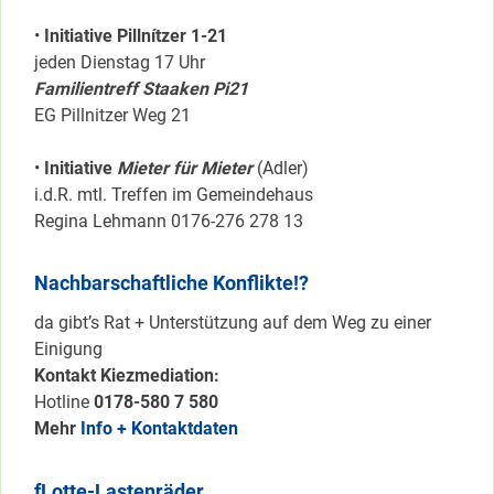
•
Initiative Pillnítzer 1-21
jeden Dienstag 17 Uhr
Familientreff Staaken Pi21
EG Pillnitzer Weg 21
•
Initiative
Mieter für Mieter
(Adler)
i.d.R. mtl. Treffen im Gemeindehaus
Regina Lehmann 0176-276 278 13
Nachbarschaftliche Konflikte!?
da gibt’s Rat + Unterstützung auf dem Weg zu einer
Einigung
Kontakt Kiezmediation:
Hotline
0178-580 7 580
Mehr
Info + Kontaktdaten
fLotte-Lastenräder