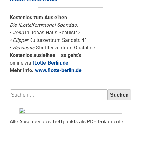
Kostenlos zum Ausleihen
Die fLotteKommunal Spandau:
•
Jona
in Jonas Haus Schulstr.3
• Clipper
Kulturzentrum Sandstr. 41
•
Heericane
Stadtteilzentrum Obstallee
Kostenlos ausleihen – so geht’s
online via
fLotte-Berlin.de
Mehr Info:
www.flotte-berlin.de
Suchen
nach:
Alle Ausgaben des Treffpunkts als PDF-Dokumente