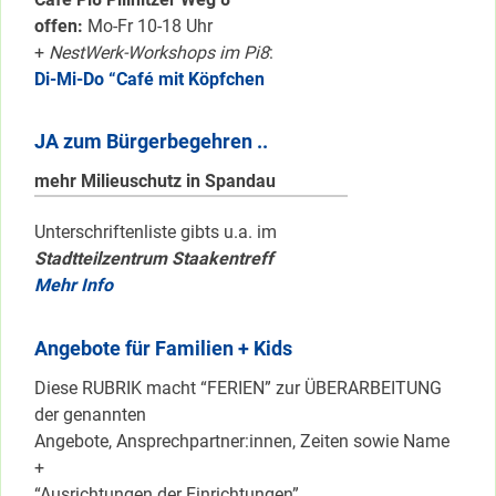
offen:
Mo-Fr 10-18 Uhr
+
NestWerk-Workshops im Pi8
:
Di-Mi-Do “Café mit Köpfchen
JA zum Bürgerbegehren ..
mehr Milieuschutz in Spandau
Unterschriftenliste gibts u.a. im
Stadtteilzentrum Staakentreff
Mehr Info
Angebote für Familien + Kids
Diese RUBRIK macht “FERIEN” zur ÜBERARBEITUNG
der genannten
Angebote, Ansprechpartner:innen, Zeiten sowie Name
+
“Ausrichtungen der Einrichtungen”