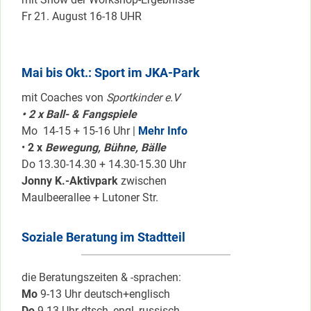
Fr 21. August 16-18 UHR
Mai bis Okt.: Sport im JKA-Park
mit Coaches von
Sportkinder e.V
• 2 x Ball- & Fangspiele
Mo 14-15 + 15-16 Uhr |
Mehr Info
•
2 x
Bewegung, Bühne, Bälle
Do 13.30-14.30 + 14.30-15.30 Uhr
Jonny K.-Aktivpark
zwischen
Maulbeerallee + Lutoner Str.
Soziale Beratung im Stadtteil
die Beratungszeiten & -sprachen:
Mo
9-13 Uhr deutsch+englisch
Do
9-13 Uhr dtsch, engl.,russisch