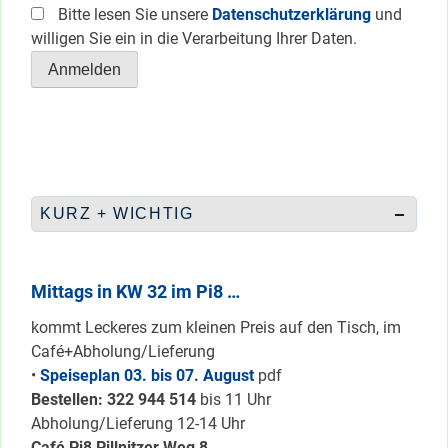
Bitte lesen Sie unsere
Datenschutzerklärung
und
willigen Sie ein in die Verarbeitung Ihrer Daten.
KURZ + WICHTIG
Mittags in KW 32 im Pi8 …
kommt Leckeres zum kleinen Preis auf den Tisch, im
Café+Abholung/Lieferung
•
Speiseplan 03. bis 07. August
pdf
Bestellen: 322 94
4 514
bis 11 Uhr
Abholung/Lieferung 12-14 Uhr
Café Pi8 Pillnitzer Weg 8