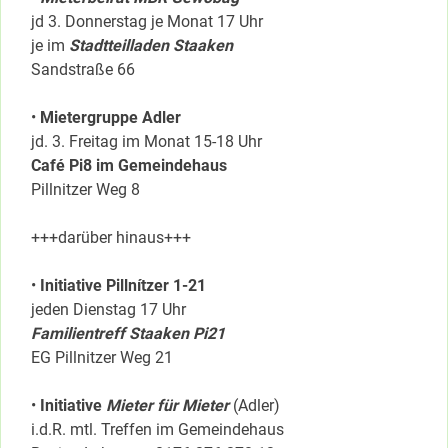
jd 3. Donnerstag je Monat 17 Uhr
je im
Stadtteilladen Staaken
Sandstraße 66
•
Mietergruppe Adler
jd. 3. Freitag im Monat 15-18 Uhr
Café Pi8 im Gemeindehaus
Pillnitzer Weg 8
+++darüber hinaus+++
•
Initiative Pillnítzer 1-21
jeden Dienstag 17 Uhr
Familientreff Staaken Pi21
EG Pillnitzer Weg 21
•
Initiative
Mieter für Mieter
(Adler)
i.d.R. mtl. Treffen im Gemeindehaus