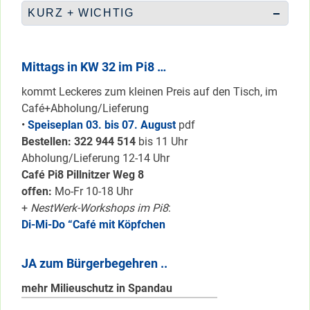
KURZ + WICHTIG
Mittags in KW 32 im Pi8 …
kommt Leckeres zum kleinen Preis auf den Tisch, im
Café+Abholung/Lieferung
•
Speiseplan 03. bis 07. August
pdf
Bestellen: 322 94
4 514
bis 11 Uhr
Abholung/Lieferung 12-14 Uhr
Café Pi8 Pillnitzer Weg 8
offen:
Mo-Fr 10-18 Uhr
+
NestWerk-Workshops im Pi8
:
Di-Mi-Do “Café mit Köpfchen
JA zum Bürgerbegehren ..
mehr Milieuschutz in Spandau