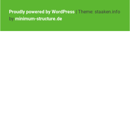
Proudly powered by WordPress
|
Theme: staaken.info
by
minimum-structure.de