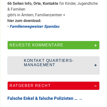
66 Seiten Info, Orte, Kontakte
für Kinder, Jugendliche
& Familien
gibt’s in Ämtern, Familienzentren +
hier zum download:
•
Familienwegweiser Spandau
NEUESTE KOMMENTARE
KONTAKT QUARTIERS-
MANAGEMENT
RATGEBER RECHT
Falsche Enkel & falsche Polizisten …
→