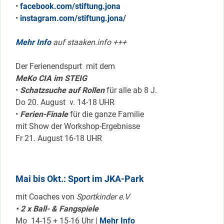
•
facebook.com/stiftung.jona
•
instagram.com/stiftung.jona/
Mehr Info
auf staaken.info +++
Der Ferienendspurt mit dem
MeKo CIA im STEIG
•
Schatzsuche auf Rollen
für alle ab 8 J.
Do 20. August v. 14-18 UHR
•
Ferien-Finale
für die ganze Familie
mit Show der Workshop-Ergebnisse
Fr 21. August 16-18 UHR
Mai bis Okt.: Sport im JKA-Park
mit Coaches von
Sportkinder e.V
• 2 x Ball- & Fangspiele
Mo 14-15 + 15-16 Uhr |
Mehr Info