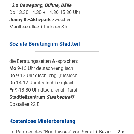
•
2 x
Bewegung, Bühne, Bälle
Do 13.30-14.30 + 14.30-15.30 Uhr
Jonny K.-Aktivpark
zwischen
Maulbeerallee + Lutoner Str.
Soziale Beratung im Stadtteil
die Beratungszeiten & -sprachen:
Mo
9-13 Uhr deutsch+englisch
Do
9-13 Uhr dtsch, engl.,russisch
Do
14-17 Uhr deutsch+englisch
Fr
9-13.30 Uhr dtsch., engl., farsi
Stadtteilzentrum
Staakentreff
Obstallee 22 E
Kostenlose Mieterberatung
im Rahmen des “Bündnisses” von Senat + Bezirk –
2 x