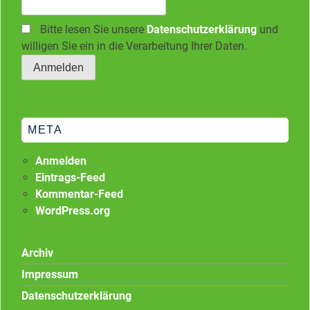
Bitte lesen Sie unsere
Datenschutzerklärung
und
willigen Sie ein in die Verarbeitung Ihrer Daten.
META
Anmelden
Eintrags-Feed
Kommentar-Feed
WordPress.org
Archiv
Impressum
Datenschutzerklärung