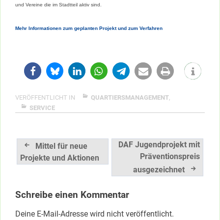
und Vereine die im Stadtteil aktiv sind.
Mehr Informationen zum geplanten Projekt und zum Verfahren
VERÖFFENTLICHT IN
QUARTIERSMANAGEMENT
,
SERVICE
Beitragsnavigation
DAF Jugendprojekt mit
Mittel für neue
Präventionspreis
Projekte und Aktionen
ausgezeichnet
Schreibe einen Kommentar
Deine E-Mail-Adresse wird nicht veröffentlicht.