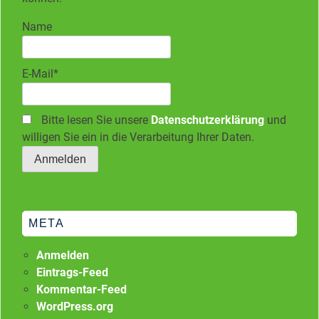
Name
E-Mail*
Bitte lesen Sie unsere
Datenschutzerklärung
und
willigen Sie ein in die Verarbeitung Ihrer Daten.
META
Anmelden
Eintrags-Feed
Kommentar-Feed
WordPress.org