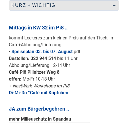
KURZ + WICHTIG
Mittags in KW 32 im Pi8 …
kommt Leckeres zum kleinen Preis auf den Tisch, im
Café+Abholung/Lieferung
•
Speiseplan 03. bis 07. August
pdf
Bestellen: 322 94
4 514
bis 11 Uhr
Abholung/Lieferung 12-14 Uhr
Café Pi8 Pillnitzer Weg 8
offen:
Mo-Fr 10-18 Uhr
+
NestWerk-Workshops im Pi8
:
Di-Mi-Do “Café mit Köpfchen
JA zum Bürgerbegehren ..
mehr Milieuschutz in Spandau