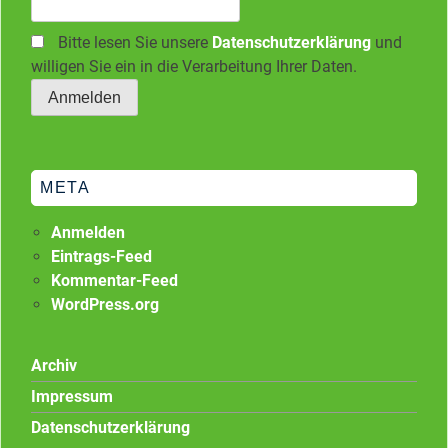
Bitte lesen Sie unsere
Datenschutzerklärung
und
willigen Sie ein in die Verarbeitung Ihrer Daten.
META
Anmelden
Eintrags-Feed
Kommentar-Feed
WordPress.org
Archiv
Impressum
Datenschutzerklärung