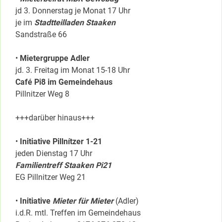
jd 3. Donnerstag je Monat 17 Uhr
je im
Stadtteilladen Staaken
Sandstraße 66
•
Mietergruppe Adler
jd. 3. Freitag im Monat 15-18 Uhr
Café Pi8 im Gemeindehaus
Pillnitzer Weg 8
+++darüber hinaus+++
•
Initiative Pillnítzer 1-21
jeden Dienstag 17 Uhr
Familientreff Staaken Pi21
EG Pillnitzer Weg 21
•
Initiative
Mieter für Mieter
(Adler)
i.d.R. mtl. Treffen im Gemeindehaus