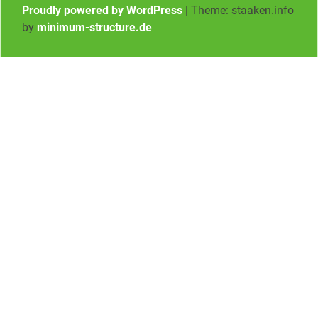
Proudly powered by WordPress
|
Theme: staaken.info
by
minimum-structure.de