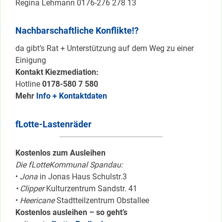
Regina Lehmann 0176-276 278 13
Nachbarschaftliche Konflikte!?
da gibt’s Rat + Unterstützung auf dem Weg zu einer
Einigung
Kontakt Kiezmediation:
Hotline
0178-580 7 580
Mehr
Info + Kontaktdaten
fLotte-Lastenräder
Kostenlos zum Ausleihen
Die fLotteKommunal Spandau:
•
Jona
in Jonas Haus Schulstr.3
• Clipper
Kulturzentrum Sandstr. 41
•
Heericane
Stadtteilzentrum Obstallee
Kostenlos ausleihen – so geht’s