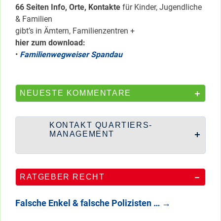
66 Seiten Info, Orte, Kontakte
für Kinder, Jugendliche
& Familien
gibt’s in Ämtern, Familienzentren +
hier zum download:
•
Familienwegweiser Spandau
NEUESTE KOMMENTARE
KONTAKT QUARTIERS-
MANAGEMENT
RATGEBER RECHT
Falsche Enkel & falsche Polizisten …
→