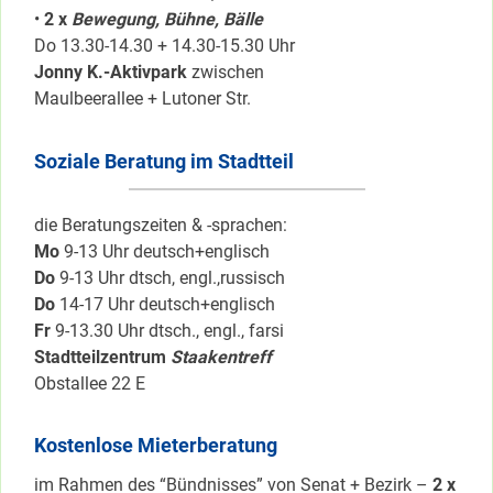
•
2 x
Bewegung, Bühne, Bälle
Do 13.30-14.30 + 14.30-15.30 Uhr
Jonny K.-Aktivpark
zwischen
Maulbeerallee + Lutoner Str.
Soziale Beratung im Stadtteil
die Beratungszeiten & -sprachen:
Mo
9-13 Uhr deutsch+englisch
Do
9-13 Uhr dtsch, engl.,russisch
Do
14-17 Uhr deutsch+englisch
Fr
9-13.30 Uhr dtsch., engl., farsi
Stadtteilzentrum
Staakentreff
Obstallee 22 E
Kostenlose Mieterberatung
im Rahmen des “Bündnisses” von Senat + Bezirk –
2 x