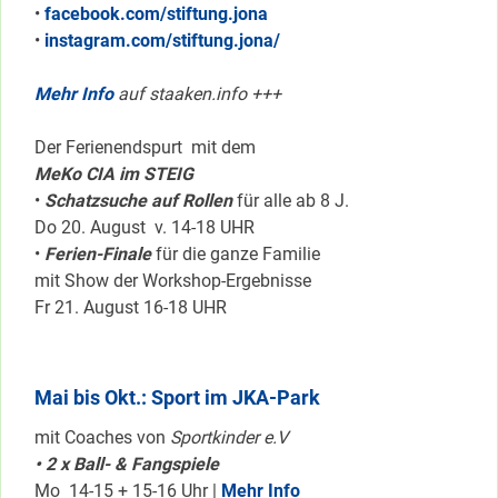
•
facebook.com/stiftung.jona
•
instagram.com/stiftung.jona/
Mehr Info
auf staaken.info +++
Der Ferienendspurt mit dem
MeKo CIA im STEIG
•
Schatzsuche auf Rollen
für alle ab 8 J.
Do 20. August v. 14-18 UHR
•
Ferien-Finale
für die ganze Familie
mit Show der Workshop-Ergebnisse
Fr 21. August 16-18 UHR
Mai bis Okt.: Sport im JKA-Park
mit Coaches von
Sportkinder e.V
• 2 x Ball- & Fangspiele
Mo 14-15 + 15-16 Uhr |
Mehr Info