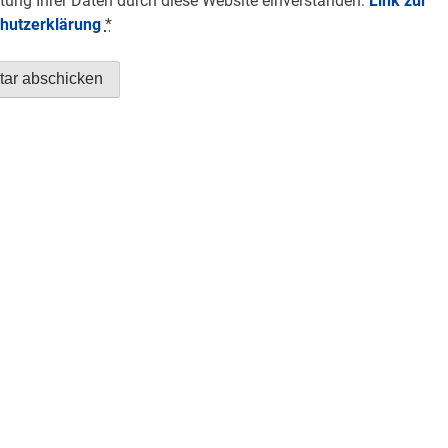
tung Ihrer Daten durch diese Website einverstanden.
Link zur
hutzerklärung
*