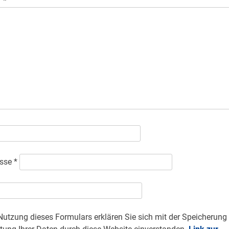
r
*
esse
*
Nutzung dieses Formulars erklären Sie sich mit der Speicherung