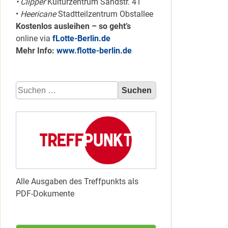
• Clipper
Kulturzentrum Sandstr. 41
•
Heericane
Stadtteilzentrum Obstallee
Kostenlos ausleihen – so geht’s
online via
fLotte-Berlin.de
Mehr Info:
www.flotte-berlin.de
Suchen
nach:
Alle Ausgaben des Treffpunkts als
PDF-Dokumente