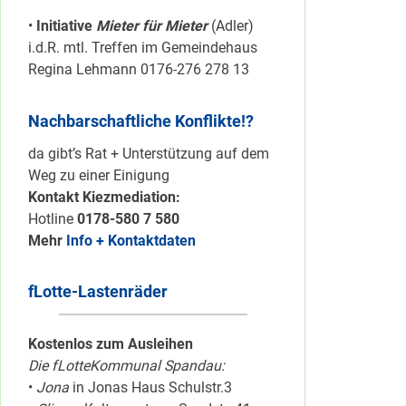
•
Initiative
Mieter für Mieter
(Adler)
i.d.R. mtl. Treffen im Gemeindehaus
Regina Lehmann 0176-276 278 13
Nachbarschaftliche Konflikte!?
da gibt’s Rat + Unterstützung auf dem
Weg zu einer Einigung
Kontakt Kiezmediation:
Hotline
0178-580 7 580
Mehr
Info + Kontaktdaten
fLotte-Lastenräder
Kostenlos zum Ausleihen
Die fLotteKommunal Spandau:
•
Jona
in Jonas Haus Schulstr.3