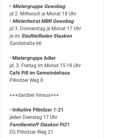
•
Mietergruppe Gewobag
jd 2. Mittwoch je Monat 18 Uhr
•
Mieterbeirat MBR Gewobag
jd 3. Donnerstag je Monat 17 Uhr
je im
Stadtteilladen Staaken
Sandstraße 66
•
Mietergruppe Adler
jd. 3. Freitag im Monat 15-18 Uhr
Café Pi8 im Gemeindehaus
Pillnitzer Weg 8
+++darüber hinaus+++
•
Initiative Pillnítzer 1-21
jeden Dienstag 17 Uhr
Familientreff Staaken Pi21
EG Pillnitzer Weg 21