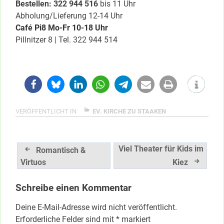
Bestellen: 322 944 516
bis 11 Uhr
Abholung/Lieferung 12-14 Uhr
Café Pi8
Mo-Fr 10-18 Uhr
Pillnitzer 8 | Tel. 322 944 514
VERÖFFENTLICHT IN
EV. KIRCHE ZU STAAKEN
Beitragsnavigation
Viel Theater für Kids im
Romantisch &
Virtuos
Kiez
Schreibe einen Kommentar
Deine E-Mail-Adresse wird nicht veröffentlicht.
Erforderliche Felder sind mit
*
markiert