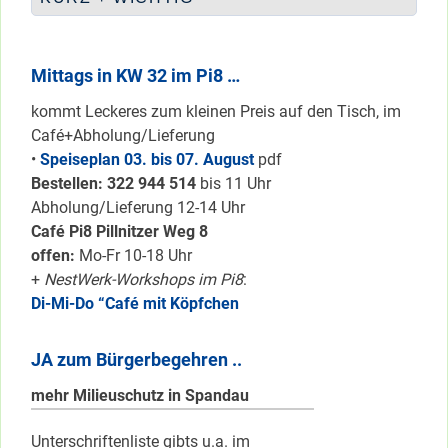
Mittags in KW 32 im Pi8 …
kommt Leckeres zum kleinen Preis auf den Tisch, im
Café+Abholung/Lieferung
•
Speiseplan 03. bis 07. August
pdf
Bestellen: 322 94
4 514
bis 11 Uhr
Abholung/Lieferung 12-14 Uhr
Café Pi8 Pillnitzer Weg 8
offen:
Mo-Fr 10-18 Uhr
+
NestWerk-Workshops im Pi8
:
Di-Mi-Do “Café mit Köpfchen
JA zum Bürgerbegehren ..
mehr Milieuschutz in Spandau
Unterschriftenliste gibts u.a. im