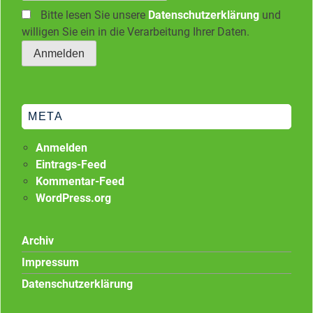
Bitte lesen Sie unsere
Datenschutzerklärung
und
willigen Sie ein in die Verarbeitung Ihrer Daten.
META
Anmelden
Eintrags-Feed
Kommentar-Feed
WordPress.org
Archiv
Impressum
Datenschutzerklärung