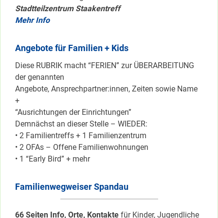
Stadtteilzentrum Staakentreff
Mehr Info
Angebote für Familien + Kids
Diese RUBRIK macht “FERIEN” zur ÜBERARBEITUNG
der genannten
Angebote, Ansprechpartner:innen, Zeiten sowie Name
+
“Ausrichtungen der Einrichtungen”
Demnächst an dieser Stelle – WIEDER:
• 2 Familientreffs + 1 Familienzentrum
• 2 OFAs – Offene Familienwohnungen
• 1 “Early Bird” + mehr
Familienwegweiser Spandau
66 Seiten Info, Orte, Kontakte
für Kinder, Jugendliche