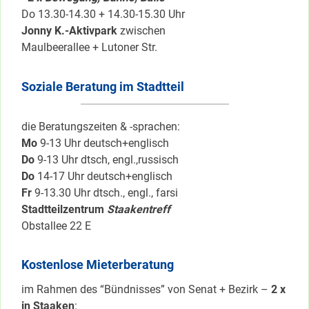
Do 13.30-14.30 + 14.30-15.30 Uhr
Jonny K.-Aktivpark
zwischen
Maulbeerallee + Lutoner Str.
Soziale Beratung im Stadtteil
die Beratungszeiten & -sprachen:
Mo
9-13 Uhr deutsch+englisch
Do
9-13 Uhr dtsch, engl.,russisch
Do
14-17 Uhr deutsch+englisch
Fr
9-13.30 Uhr dtsch., engl., farsi
Stadtteilzentrum
Staakentreff
Obstallee 22 E
Kostenlose Mieterberatung
im Rahmen des “Bündnisses” von Senat + Bezirk –
2 x
in Staaken
: