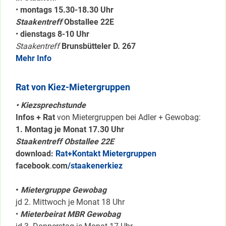
•
montags 15.30-18.30 Uhr
Staakentreff
Obstallee 22E
•
dienstags 8-10 Uhr
Staakentreff
Brunsbütteler D. 267
Mehr Info
Rat von Kiez-Mietergruppen
• Kiezsprechstunde
Infos + Rat
von Mietergruppen bei Adler + Gewobag:
1. Montag je Monat 17.30 Uhr
Staakentreff Obstallee 22E
download:
Rat+Kontakt Mietergruppen
facebook
.
com
/staakenerkiez
•
Mietergruppe Gewobag
jd 2. Mittwoch je Monat 18 Uhr
•
Mieterbeirat MBR Gewobag