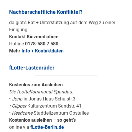
Nachbarschaftliche Konflikte!?
da gibt’s Rat + Unterstützung auf dem Weg zu einer
Einigung
Kontakt Kiezmediation:
Hotline
0178-580 7 580
Mehr
Info + Kontaktdaten
fLotte-Lastenräder
Kostenlos zum Ausleihen
Die fLotteKommunal Spandau:
•
Jona
in Jonas Haus Schulstr.3
• Clipper
Kulturzentrum Sandstr. 41
•
Heericane
Stadtteilzentrum Obstallee
Kostenlos ausleihen – so geht’s
online via
fLotte-Berlin.de