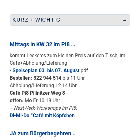
KURZ + WICHTIG
Mittags in KW 32 im Pi8 …
kommt Leckeres zum kleinen Preis auf den Tisch, im
Café+Abholung/Lieferung
•
Speiseplan 03. bis 07. August
pdf
Bestellen: 322 94
4 514
bis 11 Uhr
Abholung/Lieferung 12-14 Uhr
Café Pi8 Pillnitzer Weg 8
offen:
Mo-Fr 10-18 Uhr
+
NestWerk-Workshops im Pi8
:
Di-Mi-Do “Café mit Köpfchen
JA zum Bürgerbegehren ..