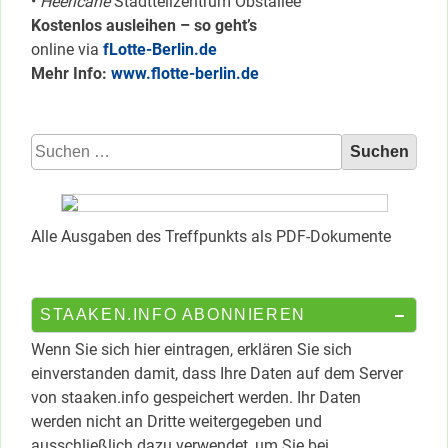
•
Heericane
Stadtteilzentrum Obstallee
Kostenlos ausleihen – so geht’s
online via
fLotte-Berlin.de
Mehr Info:
www.flotte-berlin.de
Suchen
nach:
Alle Ausgaben des Treffpunkts als PDF-Dokumente
STAAKEN.INFO ABONNIEREN
Wenn Sie sich hier eintragen, erklären Sie sich
einverstanden damit, dass Ihre Daten auf dem Server
von staaken.info gespeichert werden. Ihr Daten
werden nicht an Dritte weitergegeben und
ausschließlich dazu verwendet, um Sie bei