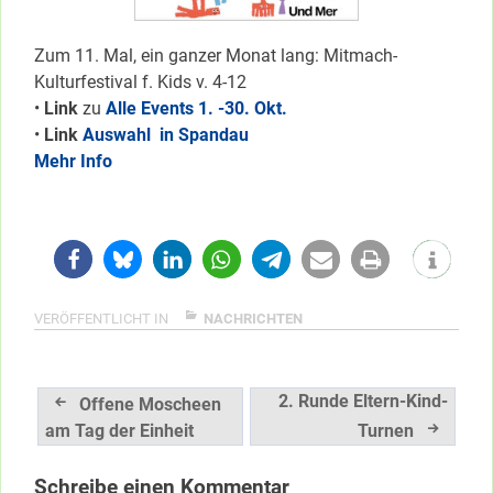
Zum 11. Mal, ein ganzer Monat lang: Mitmach-
Kulturfestival f. Kids v. 4-12
•
Link
zu
Alle Events 1. -30. Okt.
•
Link
Auswahl in Spandau
Mehr Info
VERÖFFENTLICHT IN
NACHRICHTEN
Beitragsnavigation
2. Runde Eltern-Kind-
Offene Moscheen
am Tag der Einheit
Turnen
Schreibe einen Kommentar