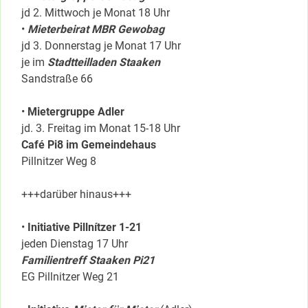
jd 2. Mittwoch je Monat 18 Uhr
•
Mieterbeirat MBR Gewobag
jd 3. Donnerstag je Monat 17 Uhr
je im
Stadtteilladen Staaken
Sandstraße 66
•
Mietergruppe Adler
jd. 3. Freitag im Monat 15-18 Uhr
Café Pi8 im Gemeindehaus
Pillnitzer Weg 8
+++darüber hinaus+++
•
Initiative Pillnítzer 1-21
jeden Dienstag 17 Uhr
Familientreff Staaken Pi21
EG Pillnitzer Weg 21