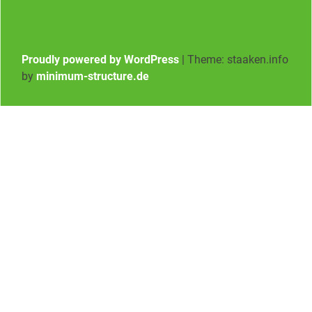
Proudly powered by WordPress
|
Theme: staaken.info
by
minimum-structure.de