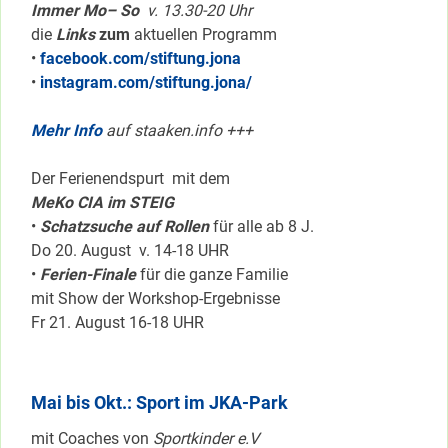
Immer Mo– So
v. 13.30-20 Uhr
die
Links
zum
aktuellen Programm
•
facebook.com/stiftung.jona
•
instagram.com/stiftung.jona/
Mehr Info
auf staaken.info +++
Der Ferienendspurt mit dem
MeKo CIA im STEIG
•
Schatzsuche auf Rollen
für alle ab 8 J.
Do 20. August v. 14-18 UHR
•
Ferien-Finale
für die ganze Familie
mit Show der Workshop-Ergebnisse
Fr 21. August 16-18 UHR
Mai bis Okt.: Sport im JKA-Park
mit Coaches von
Sportkinder e.V