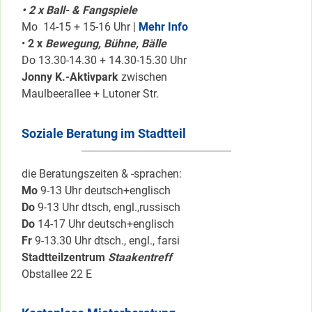
• 2 x Ball- & Fangspiele
Mo 14-15 + 15-16 Uhr |
Mehr Info
•
2 x
Bewegung, Bühne, Bälle
Do 13.30-14.30 + 14.30-15.30 Uhr
Jonny K.-Aktivpark
zwischen
Maulbeerallee + Lutoner Str.
Soziale Beratung im Stadtteil
die Beratungszeiten & -sprachen:
Mo
9-13 Uhr deutsch+englisch
Do
9-13 Uhr dtsch, engl.,russisch
Do
14-17 Uhr deutsch+englisch
Fr
9-13.30 Uhr dtsch., engl., farsi
Stadtteilzentrum
Staakentreff
Obstallee 22 E