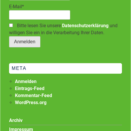
E-Mail*
Bitte lesen Sie unsere
Datenschutzerklärung
und
willigen Sie ein in die Verarbeitung Ihrer Daten.
META
Anmelden
Eintrags-Feed
Kommentar-Feed
WordPress.org
Archiv
Impressum