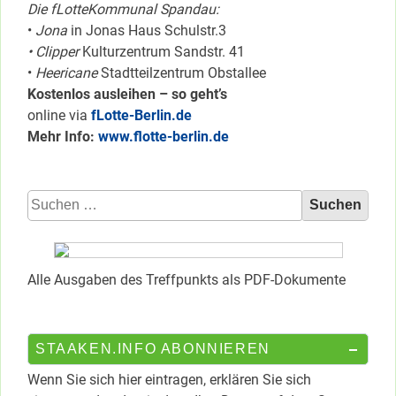
Die fLotteKommunal Spandau:
•
Jona
in Jonas Haus Schulstr.3
• Clipper
Kulturzentrum Sandstr. 41
•
Heericane
Stadtteilzentrum Obstallee
Kostenlos ausleihen – so geht’s
online via
fLotte-Berlin.de
Mehr Info:
www.flotte-berlin.de
Suchen
nach:
Alle Ausgaben des Treffpunkts als PDF-Dokumente
STAAKEN.INFO ABONNIEREN
Wenn Sie sich hier eintragen, erklären Sie sich