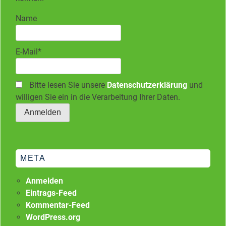
Name
E-Mail*
Bitte lesen Sie unsere
Datenschutzerklärung
und
willigen Sie ein in die Verarbeitung Ihrer Daten.
META
Anmelden
Eintrags-Feed
Kommentar-Feed
WordPress.org