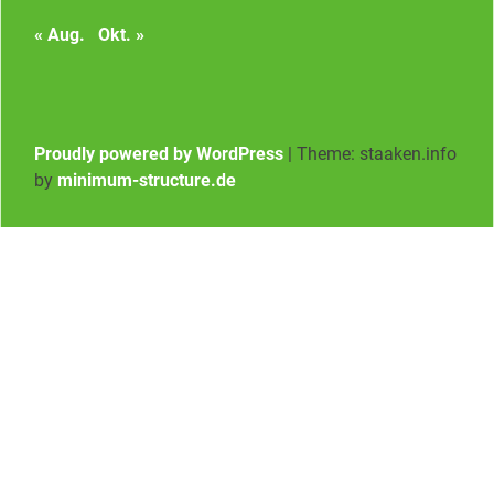
« Aug.
Okt. »
Proudly powered by WordPress
|
Theme: staaken.info
by
minimum-structure.de