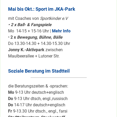
Mai bis Okt.: Sport im JKA-Park
mit Coaches von
Sportkinder e.V
• 2 x Ball- & Fangspiele
Mo 14-15 + 15-16 Uhr |
Mehr Info
•
2 x
Bewegung, Bühne, Bälle
Do 13.30-14.30 + 14.30-15.30 Uhr
Jonny K.-Aktivpark
zwischen
Maulbeerallee + Lutoner Str.
Soziale Beratung im Stadtteil
die Beratungszeiten & -sprachen:
Mo
9-13 Uhr deutsch+englisch
Do
9-13 Uhr dtsch, engl.,russisch
Do
14-17 Uhr deutsch+englisch
Fr
9-13.30 Uhr dtsch., engl., farsi