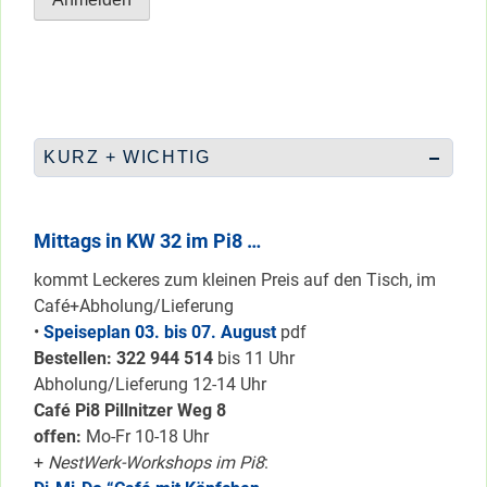
KURZ + WICHTIG
Mittags in KW 32 im Pi8 …
kommt Leckeres zum kleinen Preis auf den Tisch, im
Café+Abholung/Lieferung
•
Speiseplan 03. bis 07. August
pdf
Bestellen: 322 94
4 514
bis 11 Uhr
Abholung/Lieferung 12-14 Uhr
Café Pi8 Pillnitzer Weg 8
offen:
Mo-Fr 10-18 Uhr
+
NestWerk-Workshops im Pi8
: