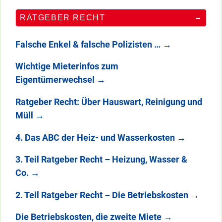
RATGEBER RECHT
Falsche Enkel & falsche Polizisten …
→
Wichtige Mieterinfos zum
Eigentümerwechsel
→
Ratgeber Recht: Über Hauswart, Reinigung und
Müll
→
4. Das ABC der Heiz- und Wasserkosten
→
3. Teil Ratgeber Recht – Heizung, Wasser &
Co.
→
2. Teil Ratgeber Recht – Die Betriebskosten
→
Die Betriebskosten, die zweite Miete
→