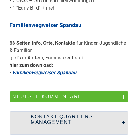
• 2 OFAs – Offene Familienwohnungen
• 1 “Early Bird” + mehr
Familienwegweiser Spandau
66 Seiten Info, Orte, Kontakte
für Kinder, Jugendliche
& Familien
gibt’s in Ämtern, Familienzentren +
hier zum download:
•
Familienwegweiser Spandau
NEUESTE KOMMENTARE
KONTAKT QUARTIERS-
MANAGEMENT