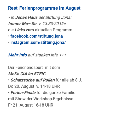
Rest-Ferienprogramme im August
•
In
Jonas Haus
der Stiftung Jona:
Immer Mo– So
v. 13.30-20 Uhr
die
Links
zum
aktuellen Programm
•
facebook.com/stiftung.jona
•
instagram.com/stiftung.jona/
Mehr Info
auf staaken.info +++
Der Ferienendspurt mit dem
MeKo CIA im STEIG
•
Schatzsuche auf Rollen
für alle ab 8 J.
Do 20. August v. 14-18 UHR
•
Ferien-Finale
für die ganze Familie
mit Show der Workshop-Ergebnisse
Fr 21. August 16-18 UHR