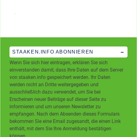
STAAKEN.INFO ABONNIEREN
Wenn Sie sich hier eintragen, erklären Sie sich
einverstanden damit, dass Ihre Daten auf dem Server
von staaken.info gespeichert werden. Ihr Daten
werden nicht an Dritte weitergegeben und
ausschließlich dazu verwendet, um Sie bei
Erscheinen neuer Beiträge auf dieser Seite zu
informieren und um unseren Newsletter zu
empfangen. Nach dem Absenden dieses Formulars
bekommen Sie eine Email zugesandt, die einen Link
enthält, mit dem Sie Ihre Anmeldung bestätigen
können.