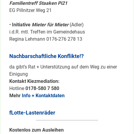
Familientreff Staaken Pi21
EG Pillnitzer Weg 21
•
Initiative
Mieter für Mieter
(Adler)
i.d.R. mtl. Treffen im Gemeindehaus
Regina Lehmann 0176-276 278 13
Nachbarschaftliche Konflikte!?
da gibt’s Rat + Unterstützung auf dem Weg zu einer
Einigung
Kontakt Kiezmediation:
Hotline
0178-580 7 580
Mehr
Info + Kontaktdaten
fLotte-Lastenräder
Kostenlos zum Ausleihen