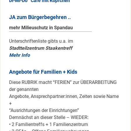
Di-Mi-Do “Café mit Köpfchen
JA zum Bürgerbegehren ..
mehr Milieuschutz in Spandau
Unterschriftenliste gibts u.a. im
Stadtteilzentrum Staakentreff
Mehr Info
Angebote für Familien + Kids
Diese RUBRIK macht “FERIEN” zur ÜBERARBEITUNG
der genannten
Angebote, Ansprechpartner:innen, Zeiten sowie Name
+
“Ausrichtungen der Einrichtungen”
Demnächst an dieser Stelle – WIEDER:
• 2 Familientreffs + 1 Familienzentrum