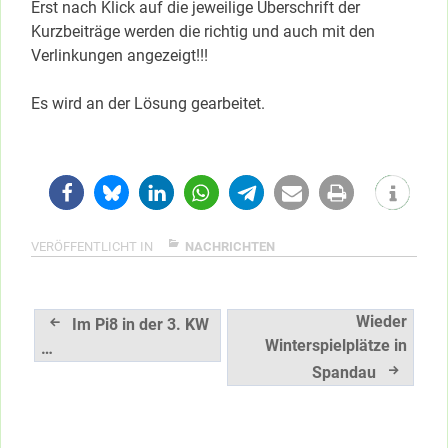
Erst nach Klick auf die jeweilige Überschrift der
Kurzbeiträge werden die richtig und auch mit den
Verlinkungen angezeigt!!!
Es wird an der Lösung gearbeitet.
VERÖFFENTLICHT IN
NACHRICHTEN
Beitragsnavigation
Wieder
Im Pi8 in der 3. KW
Winterspielplätze in
…
Spandau