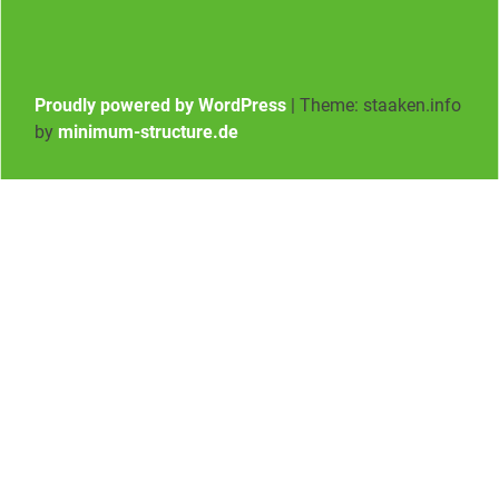
Proudly powered by WordPress
|
Theme: staaken.info
by
minimum-structure.de