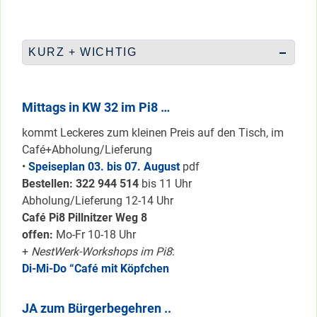
KURZ + WICHTIG
Mittags in KW 32 im Pi8 …
kommt Leckeres zum kleinen Preis auf den Tisch, im
Café+Abholung/Lieferung
•
Speiseplan 03. bis 07. August
pdf
Bestellen: 322 94
4 514
bis 11 Uhr
Abholung/Lieferung 12-14 Uhr
Café Pi8 Pillnitzer Weg 8
offen:
Mo-Fr 10-18 Uhr
+
NestWerk-Workshops im Pi8
:
Di-Mi-Do “Café mit Köpfchen
JA zum Bürgerbegehren ..