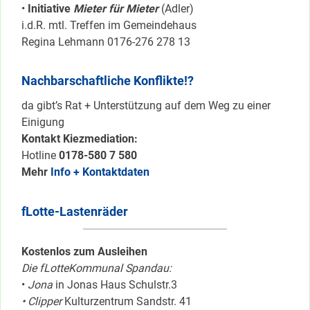
•
Initiative
Mieter für Mieter
(Adler)
i.d.R. mtl. Treffen im Gemeindehaus
Regina Lehmann 0176-276 278 13
Nachbarschaftliche Konflikte!?
da gibt’s Rat + Unterstützung auf dem Weg zu einer
Einigung
Kontakt Kiezmediation:
Hotline
0178-580 7 580
Mehr
Info + Kontaktdaten
fLotte-Lastenräder
Kostenlos zum Ausleihen
Die fLotteKommunal Spandau:
•
Jona
in Jonas Haus Schulstr.3
• Clipper
Kulturzentrum Sandstr. 41