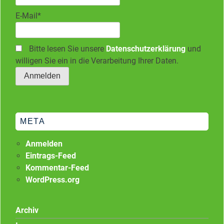
E-Mail*
Bitte lesen Sie unsere
Datenschutzerklärung
und
willigen Sie ein in die Verarbeitung Ihrer Daten.
META
Anmelden
Eintrags-Feed
Kommentar-Feed
WordPress.org
Archiv