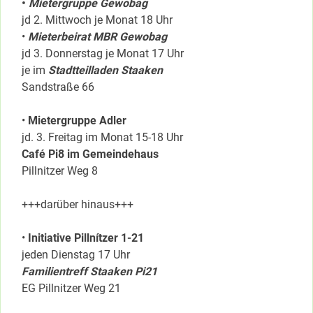
•
Mietergruppe Gewobag
jd 2. Mittwoch je Monat 18 Uhr
•
Mieterbeirat MBR Gewobag
jd 3. Donnerstag je Monat 17 Uhr
je im
Stadtteilladen Staaken
Sandstraße 66
•
Mietergruppe Adler
jd. 3. Freitag im Monat 15-18 Uhr
Café Pi8 im Gemeindehaus
Pillnitzer Weg 8
+++darüber hinaus+++
•
Initiative Pillnítzer 1-21
jeden Dienstag 17 Uhr
Familientreff Staaken Pi21
EG Pillnitzer Weg 21