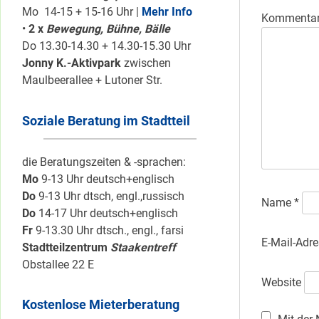
Mo 14-15 + 15-16 Uhr |
Mehr Info
Kommenta
•
2 x
Bewegung, Bühne, Bälle
Do 13.30-14.30 + 14.30-15.30 Uhr
Jonny K.-Aktivpark
zwischen
Maulbeerallee + Lutoner Str.
Soziale Beratung im Stadtteil
die Beratungszeiten & -sprachen:
Mo
9-13 Uhr deutsch+englisch
Do
9-13 Uhr dtsch, engl.,russisch
Name
*
Do
14-17 Uhr deutsch+englisch
Fr
9-13.30 Uhr dtsch., engl., farsi
E-Mail-Adr
Stadtteilzentrum
Staakentreff
Obstallee 22 E
Website
Kostenlose Mieterberatung