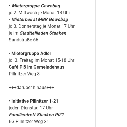
•
Mietergruppe Gewobag
jd 2. Mittwoch je Monat 18 Uhr
•
Mieterbeirat MBR Gewobag
jd 3. Donnerstag je Monat 17 Uhr
je im
Stadtteilladen Staaken
Sandstraße 66
•
Mietergruppe Adler
jd. 3. Freitag im Monat 15-18 Uhr
Café Pi8 im Gemeindehaus
Pillnitzer Weg 8
+++darüber hinaus+++
•
Initiative Pillnítzer 1-21
jeden Dienstag 17 Uhr
Familientreff Staaken Pi21
EG Pillnitzer Weg 21