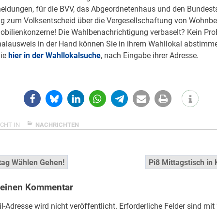
eidungen, für die BVV, das Abgeordnetenhaus und den Bundesta
 zum Volksentscheid über die Vergesellschaftung von Wohnb
bilienkonzerne! Die Wahlbenachrichtigung verbaselt? Kein Pro
alausweis in der Hand können Sie in ihrem Wahllokal abstimm
Sie
hier in der Wahllokalsuche
, nach Eingabe ihrer Adresse.
CHT IN
NACHRICHTEN
snavigation
tag Wählen Gehen!
Pi8 Mittagstisch in
 einen Kommentar
l-Adresse wird nicht veröffentlicht.
Erforderliche Felder sind mit