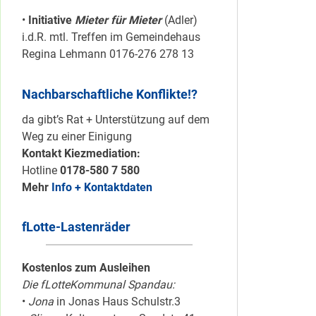
•
Initiative
Mieter für Mieter
(Adler)
i.d.R. mtl. Treffen im Gemeindehaus
Regina Lehmann 0176-276 278 13
Nachbarschaftliche Konflikte!?
da gibt’s Rat + Unterstützung auf dem
Weg zu einer Einigung
Kontakt Kiezmediation:
Hotline
0178-580 7 580
Mehr
Info + Kontaktdaten
fLotte-Lastenräder
Kostenlos zum Ausleihen
Die fLotteKommunal Spandau:
•
Jona
in Jonas Haus Schulstr.3