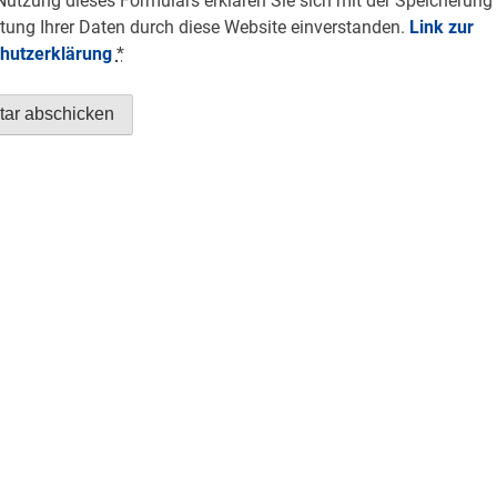
Nutzung dieses Formulars erklären Sie sich mit der Speicherung
tung Ihrer Daten durch diese Website einverstanden.
Link zur
hutzerklärung
*