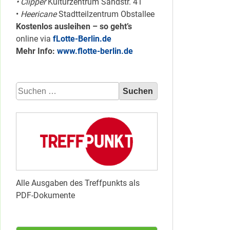
• Clipper
Kulturzentrum Sandstr. 41
•
Heericane
Stadtteilzentrum Obstallee
Kostenlos ausleihen – so geht’s
online via
fLotte-Berlin.de
Mehr Info:
www.flotte-berlin.de
Suchen
nach:
Alle Ausgaben des Treffpunkts als
PDF-Dokumente