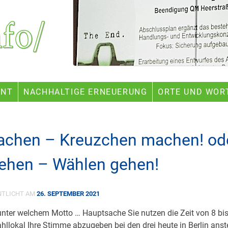
ENT
NACHHALTIGE ERNEUERUNG
ORTE UND WOR
chen – Kreuzchen machen! od
ehen – Wählen gehen!
NTLICHT AM
26. SEPTEMBER 2021
nter welchem Motto … Hauptsache Sie nutzen die Zeit von 8 bi
hllokal Ihre Stimme abzugeben bei den drei heute in Berlin ans