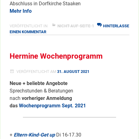
Abschluss in Dorfkirche Staaken
Mehr Info
VERÖFFENTLICHT IN
NICHT-AUF-SEITE-1
HINTERLASSE
ZU
EINEN KOMMENTAR
CHORÄLE
ZUM
ABSCHIED
Hermine Wochenprogramm
VERÖFFENTLICHT AM
31. AUGUST 2021
Neue + beliebte Angebote
Sprechstunden & Beratungen
nach
vorheriger Anmeldung
das
Wochenprogramm Sept. 2021
+
Eltern-Kind-Get up
Di 16-17.30