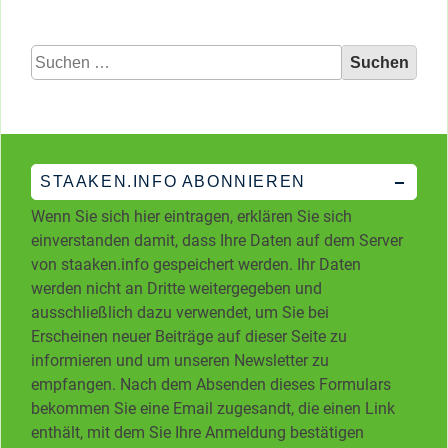
Suchen
nach:
STAAKEN.INFO ABONNIEREN
Wenn Sie sich hier eintragen, erklären Sie sich
einverstanden damit, dass Ihre Daten auf dem Server
von staaken.info gespeichert werden. Ihr Daten
werden nicht an Dritte weitergegeben und
ausschließlich dazu verwendet, um Sie bei
Erscheinen neuer Beiträge auf dieser Seite zu
informieren und um unseren Newsletter zu
empfangen. Nach dem Absenden dieses Formulars
bekommen Sie eine Email zugesandt, die einen Link
enthält, mit dem Sie Ihre Anmeldung bestätigen