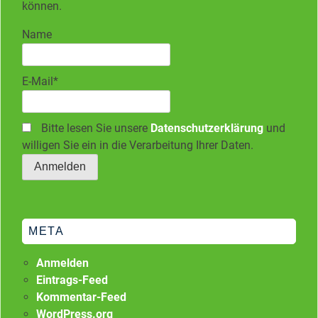
können.
Name
E-Mail*
Bitte lesen Sie unsere
Datenschutzerklärung
und
willigen Sie ein in die Verarbeitung Ihrer Daten.
META
Anmelden
Eintrags-Feed
Kommentar-Feed
WordPress.org