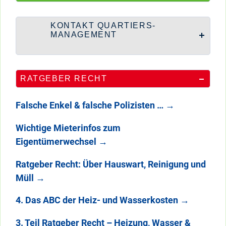
KONTAKT QUARTIERS-
MANAGEMENT
RATGEBER RECHT
Falsche Enkel & falsche Polizisten …
→
Wichtige Mieterinfos zum
Eigentümerwechsel
→
Ratgeber Recht: Über Hauswart, Reinigung und
Müll
→
4. Das ABC der Heiz- und Wasserkosten
→
3. Teil Ratgeber Recht – Heizung, Wasser &