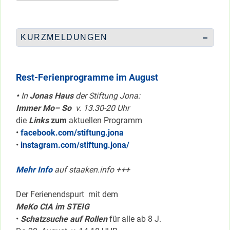
KURZMELDUNGEN
Rest-Ferienprogramme im August
•
In
Jonas Haus
der Stiftung Jona:
Immer Mo– So
v. 13.30-20 Uhr
die
Links
zum
aktuellen Programm
•
facebook.com/stiftung.jona
•
instagram.com/stiftung.jona/
Mehr Info
auf staaken.info +++
Der Ferienendspurt mit dem
MeKo CIA im STEIG
•
Schatzsuche auf Rollen
für alle ab 8 J.