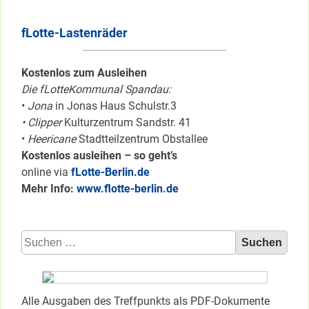
fLotte-Lastenräder
Kostenlos zum Ausleihen
Die fLotteKommunal Spandau:
•
Jona
in Jonas Haus Schulstr.3
• Clipper
Kulturzentrum Sandstr. 41
•
Heericane
Stadtteilzentrum Obstallee
Kostenlos ausleihen – so geht’s
online via
fLotte-Berlin.de
Mehr Info:
www.flotte-berlin.de
Suchen
nach:
Alle Ausgaben des Treffpunkts als PDF-Dokumente