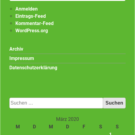
Anmelden
Eintrags-Feed
Kommentar-Feed
WordPress.org
Archiv
Impressum
Datenschutzerklärung
Suchen
nach:
März 2020
M
D
M
D
F
S
S
1