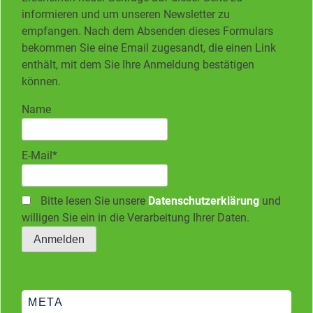
informieren und um unseren Newsletter zu
empfangen. Nach dem Absenden dieses Formulars
bekommen Sie eine Email zugesandt, die einen Link
enthält, mit dem Sie Ihre Anmeldung bestätigen
können.
Name
E-Mail*
Bitte lesen Sie unsere
Datenschutzerklärung
und
willigen Sie ein in die Verarbeitung Ihrer Daten.
META