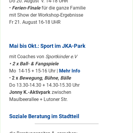
Do 20. August v. 14-18 UHR
•
Ferien-Finale
für die ganze Familie
mit Show der Workshop-Ergebnisse
Fr 21. August 16-18 UHR
Mai bis Okt.: Sport im JKA-Park
mit Coaches von
Sportkinder e.V
• 2 x Ball- & Fangspiele
Mo 14-15 + 15-16 Uhr |
Mehr Info
•
2 x
Bewegung, Bühne, Bälle
Do 13.30-14.30 + 14.30-15.30 Uhr
Jonny K.-Aktivpark
zwischen
Maulbeerallee + Lutoner Str.
Soziale Beratung im Stadtteil