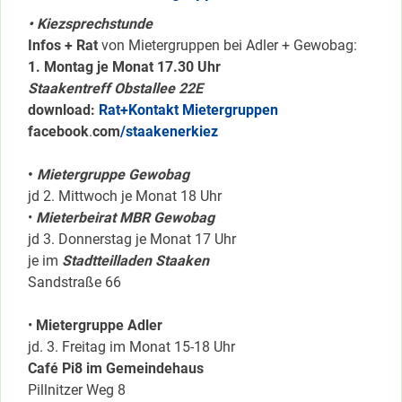
• Kiezsprechstunde
Infos + Rat
von Mietergruppen bei Adler + Gewobag:
1. Montag je Monat 17.30 Uhr
Staakentreff Obstallee 22E
download:
Rat+Kontakt Mietergruppen
facebook
.
com
/staakenerkiez
•
Mietergruppe Gewobag
jd 2. Mittwoch je Monat 18 Uhr
•
Mieterbeirat MBR Gewobag
jd 3. Donnerstag je Monat 17 Uhr
je im
Stadtteilladen Staaken
Sandstraße 66
•
Mietergruppe Adler
jd. 3. Freitag im Monat 15-18 Uhr
Café Pi8 im Gemeindehaus
Pillnitzer Weg 8