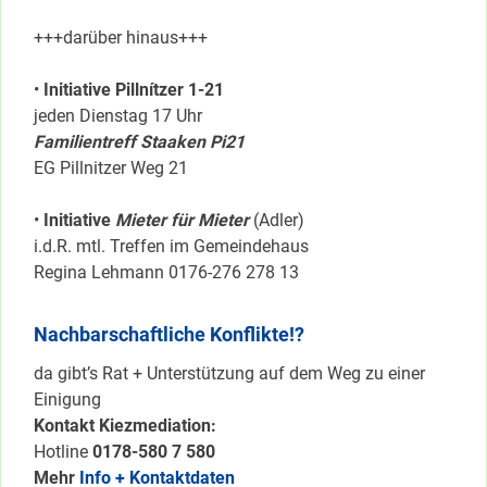
+++darüber hinaus+++
•
Initiative Pillnítzer 1-21
jeden Dienstag 17 Uhr
Familientreff Staaken Pi21
EG Pillnitzer Weg 21
•
Initiative
Mieter für Mieter
(Adler)
i.d.R. mtl. Treffen im Gemeindehaus
Regina Lehmann 0176-276 278 13
Nachbarschaftliche Konflikte!?
da gibt’s Rat + Unterstützung auf dem Weg zu einer
Einigung
Kontakt Kiezmediation:
Hotline
0178-580 7 580
Mehr
Info + Kontaktdaten