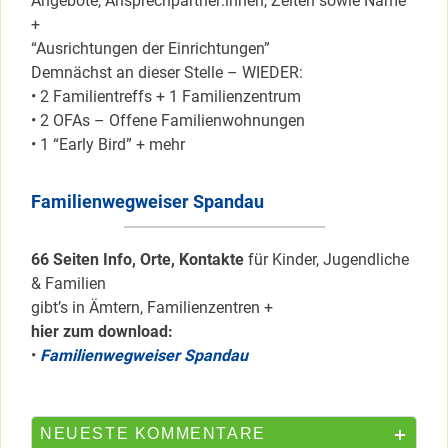
Angebote, Ansprechpartner:innen, Zeiten sowie Name
+
“Ausrichtungen der Einrichtungen”
Demnächst an dieser Stelle – WIEDER:
• 2 Familientreffs + 1 Familienzentrum
• 2 OFAs – Offene Familienwohnungen
• 1 “Early Bird” + mehr
Familienwegweiser Spandau
66 Seiten Info, Orte, Kontakte
für Kinder, Jugendliche
& Familien
gibt’s in Ämtern, Familienzentren +
hier zum download:
•
Familienwegweiser Spandau
NEUESTE KOMMENTARE