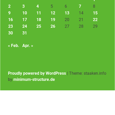
2
3
4
5
6
7
8
9
10
11
12
13
14
15
16
17
18
19
20
21
22
23
24
25
26
27
28
29
30
31
« Feb.
Apr. »
Proudly powered by WordPress
|
Theme: staaken.info
by
minimum-structure.de