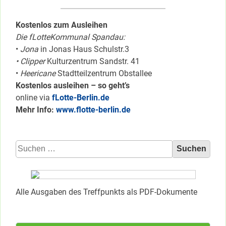
Kostenlos zum Ausleihen
Die fLotteKommunal Spandau:
•
Jona
in Jonas Haus Schulstr.3
• Clipper
Kulturzentrum Sandstr. 41
•
Heericane
Stadtteilzentrum Obstallee
Kostenlos ausleihen – so geht’s
online via
fLotte-Berlin.de
Mehr Info:
www.flotte-berlin.de
Suchen
nach:
Alle Ausgaben des Treffpunkts als PDF-Dokumente