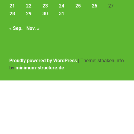
21
22
23
24
25
26
27
28
29
30
31
« Sep.
Nov. »
Proudly powered by WordPress
|
Theme: staaken.info
by
minimum-structure.de