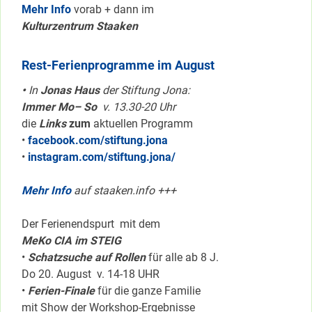
Mehr Info
vorab + dann im
Kulturzentrum Staaken
Rest-Ferienprogramme im August
•
In
Jonas Haus
der Stiftung Jona:
Immer Mo– So
v. 13.30-20 Uhr
die
Links
zum
aktuellen Programm
•
facebook.com/stiftung.jona
•
instagram.com/stiftung.jona/
Mehr Info
auf staaken.info +++
Der Ferienendspurt mit dem
MeKo CIA im STEIG
•
Schatzsuche auf Rollen
für alle ab 8 J.
Do 20. August v. 14-18 UHR
•
Ferien-Finale
für die ganze Familie
mit Show der Workshop-Ergebnisse