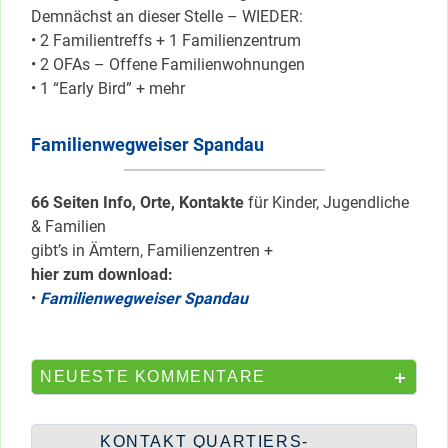
Demnächst an dieser Stelle – WIEDER:
• 2 Familientreffs + 1 Familienzentrum
• 2 OFAs – Offene Familienwohnungen
• 1 “Early Bird” + mehr
Familienwegweiser Spandau
66 Seiten Info, Orte, Kontakte
für Kinder, Jugendliche
& Familien
gibt’s in Ämtern, Familienzentren +
hier zum download:
•
Familienwegweiser Spandau
NEUESTE KOMMENTARE
KONTAKT QUARTIERS-