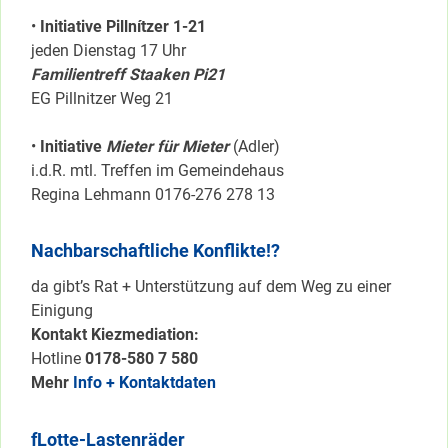
•
Initiative Pillnítzer 1-21
jeden Dienstag 17 Uhr
Familientreff Staaken Pi21
EG Pillnitzer Weg 21
•
Initiative
Mieter für Mieter
(Adler)
i.d.R. mtl. Treffen im Gemeindehaus
Regina Lehmann 0176-276 278 13
Nachbarschaftliche Konflikte!?
da gibt’s Rat + Unterstützung auf dem Weg zu einer
Einigung
Kontakt Kiezmediation:
Hotline
0178-580 7 580
Mehr
Info + Kontaktdaten
fLotte-Lastenräder