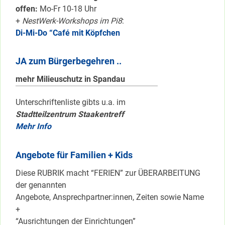
offen:
Mo-Fr 10-18 Uhr
+
NestWerk-Workshops im Pi8
:
Di-Mi-Do “Café mit Köpfchen
JA zum Bürgerbegehren ..
mehr Milieuschutz in Spandau
Unterschriftenliste gibts u.a. im
Stadtteilzentrum Staakentreff
Mehr Info
Angebote für Familien + Kids
Diese RUBRIK macht “FERIEN” zur ÜBERARBEITUNG
der genannten
Angebote, Ansprechpartner:innen, Zeiten sowie Name
+
“Ausrichtungen der Einrichtungen”