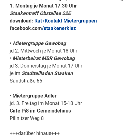
1. Montag je Monat 17.30 Uhr
Staakentreff Obstallee 22E
download:
Rat+Kontakt Mietergruppen
facebook
.
com
/staakenerkiez
•
Mietergruppe Gewobag
jd 2. Mittwoch je Monat 18 Uhr
•
Mieterbeirat MBR Gewobag
jd 3. Donnerstag je Monat 17 Uhr
je im
Stadtteilladen Staaken
Sandstraße 66
•
Mietergruppe Adler
jd. 3. Freitag im Monat 15-18 Uhr
Café Pi8 im Gemeindehaus
Pillnitzer Weg 8
+++darüber hinaus+++