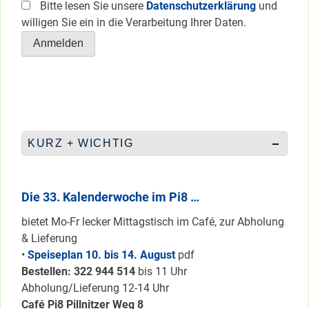
Bitte lesen Sie unsere
Datenschutzerklärung
und
willigen Sie ein in die Verarbeitung Ihrer Daten.
KURZ + WICHTIG
Die 33. Kalenderwoche im Pi8 …
bietet Mo-Fr lecker Mittagstisch im Café, zur Abholung
& Lieferung
•
Speiseplan 10. bis 14. August
pdf
Bestellen: 322 94
4 514
bis 11 Uhr
Abholung/Lieferung 12-14 Uhr
Café Pi8 Pillnitzer Weg 8