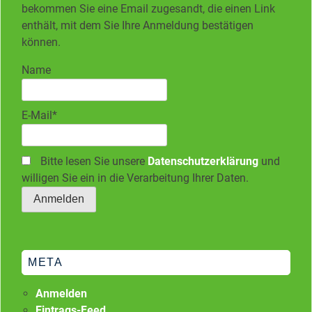
bekommen Sie eine Email zugesandt, die einen Link
enthält, mit dem Sie Ihre Anmeldung bestätigen
können.
Name
E-Mail*
Bitte lesen Sie unsere
Datenschutzerklärung
und
willigen Sie ein in die Verarbeitung Ihrer Daten.
META
Anmelden
Eintrags-Feed