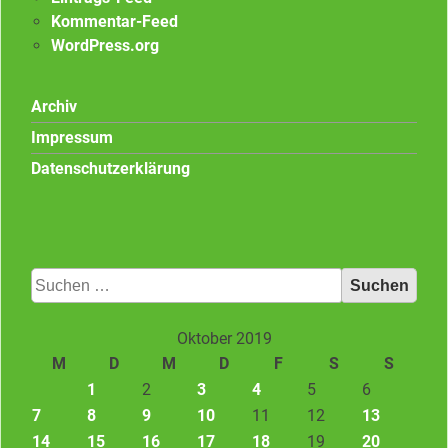
Kommentar-Feed
WordPress.org
Archiv
Impressum
Datenschutzerklärung
Suchen
nach:
Oktober 2019
M
D
M
D
F
S
S
1
2
3
4
5
6
7
8
9
10
11
12
13
14
15
16
17
18
19
20