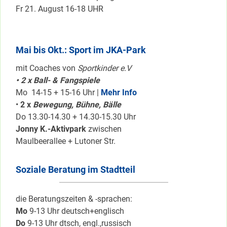
Fr 21. August 16-18 UHR
Mai bis Okt.: Sport im JKA-Park
mit Coaches von
Sportkinder e.V
• 2 x Ball- & Fangspiele
Mo 14-15 + 15-16 Uhr |
Mehr Info
•
2 x
Bewegung, Bühne, Bälle
Do 13.30-14.30 + 14.30-15.30 Uhr
Jonny K.-Aktivpark
zwischen
Maulbeerallee + Lutoner Str.
Soziale Beratung im Stadtteil
die Beratungszeiten & -sprachen:
Mo
9-13 Uhr deutsch+englisch
Do
9-13 Uhr dtsch, engl.,russisch