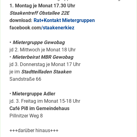
1. Montag je Monat 17.30 Uhr
Staakentreff Obstallee 22E
download:
Rat+Kontakt Mietergruppen
facebook
.
com
/staakenerkiez
•
Mietergruppe Gewobag
jd 2. Mittwoch je Monat 18 Uhr
•
Mieterbeirat MBR Gewobag
jd 3. Donnerstag je Monat 17 Uhr
je im
Stadtteilladen Staaken
Sandstraße 66
•
Mietergruppe Adler
jd. 3. Freitag im Monat 15-18 Uhr
Café Pi8 im Gemeindehaus
Pillnitzer Weg 8
+++darüber hinaus+++