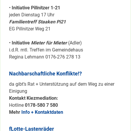
•
Initiative Pillnítzer 1-21
jeden Dienstag 17 Uhr
Familientreff Staaken Pi21
EG Pillnitzer Weg 21
•
Initiative
Mieter für Mieter
(Adler)
i.d.R. mtl. Treffen im Gemeindehaus
Regina Lehmann 0176-276 278 13
Nachbarschaftliche Konflikte!?
da gibt’s Rat + Unterstützung auf dem Weg zu einer
Einigung
Kontakt Kiezmediation:
Hotline
0178-580 7 580
Mehr
Info + Kontaktdaten
fLotte-Lastenräder