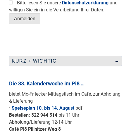
Bitte lesen Sie unsere
Datenschutzerklärung
und
willigen Sie ein in die Verarbeitung Ihrer Daten.
KURZ + WICHTIG
Die 33. Kalenderwoche im Pi8 …
bietet Mo-Fr lecker Mittagstisch im Café, zur Abholung
& Lieferung
•
Speiseplan 10. bis 14. August
pdf
Bestellen: 322 94
4 514
bis 11 Uhr
Abholung/Lieferung 12-14 Uhr
Café Pi8 Pillnitzer Weg 8