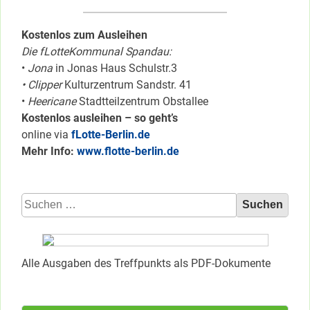
Kostenlos zum Ausleihen
Die fLotteKommunal Spandau:
•
Jona
in Jonas Haus Schulstr.3
• Clipper
Kulturzentrum Sandstr. 41
•
Heericane
Stadtteilzentrum Obstallee
Kostenlos ausleihen – so geht’s
online via
fLotte-Berlin.de
Mehr Info:
www.flotte-berlin.de
Suchen
nach:
Alle Ausgaben des Treffpunkts als PDF-Dokumente