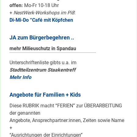
offen:
Mo-Fr 10-18 Uhr
+
NestWerk-Workshops im Pi8
:
Di-Mi-Do “Café mit Köpfchen
JA zum Bürgerbegehren ..
mehr Milieuschutz in Spandau
Unterschriftenliste gibts u.a. im
Stadtteilzentrum Staakentreff
Mehr Info
Angebote für Familien + Kids
Diese RUBRIK macht “FERIEN” zur ÜBERARBEITUNG
der genannten
Angebote, Ansprechpartner:innen, Zeiten sowie Name
+
“Ausrichtungen der Einrichtungen”