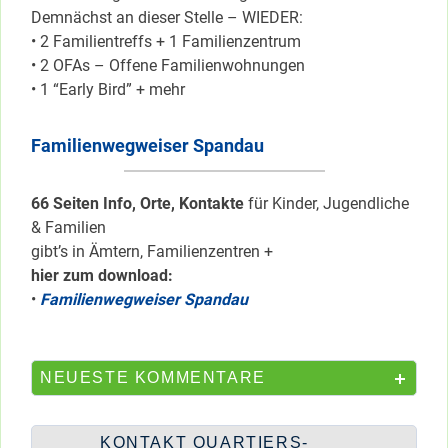
Demnächst an dieser Stelle – WIEDER:
• 2 Familientreffs + 1 Familienzentrum
• 2 OFAs – Offene Familienwohnungen
• 1 “Early Bird” + mehr
Familienwegweiser Spandau
66 Seiten Info, Orte, Kontakte
für Kinder, Jugendliche
& Familien
gibt’s in Ämtern, Familienzentren +
hier zum download:
•
Familienwegweiser Spandau
NEUESTE KOMMENTARE
KONTAKT QUARTIERS-