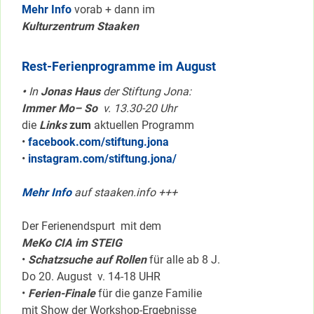
Mehr Info
vorab + dann im
Kulturzentrum Staaken
Rest-Ferienprogramme im August
•
In
Jonas Haus
der Stiftung Jona:
Immer Mo– So
v. 13.30-20 Uhr
die
Links
zum
aktuellen Programm
•
facebook.com/stiftung.jona
•
instagram.com/stiftung.jona/
Mehr Info
auf staaken.info +++
Der Ferienendspurt mit dem
MeKo CIA im STEIG
•
Schatzsuche auf Rollen
für alle ab 8 J.
Do 20. August v. 14-18 UHR
•
Ferien-Finale
für die ganze Familie
mit Show der Workshop-Ergebnisse