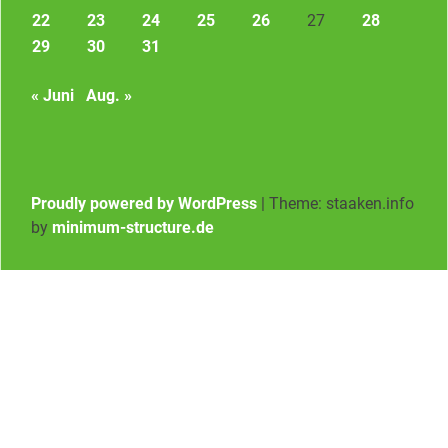
22
23
24
25
26
27
28
29
30
31
« Juni
Aug. »
Proudly powered by WordPress
|
Theme: staaken.info
by
minimum-structure.de