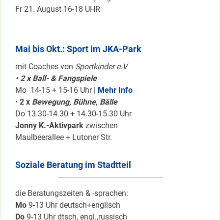
Fr 21. August 16-18 UHR
Mai bis Okt.: Sport im JKA-Park
mit Coaches von
Sportkinder e.V
• 2 x Ball- & Fangspiele
Mo 14-15 + 15-16 Uhr |
Mehr Info
•
2 x
Bewegung, Bühne, Bälle
Do 13.30-14.30 + 14.30-15.30 Uhr
Jonny K.-Aktivpark
zwischen
Maulbeerallee + Lutoner Str.
Soziale Beratung im Stadtteil
die Beratungszeiten & -sprachen:
Mo
9-13 Uhr deutsch+englisch
Do
9-13 Uhr dtsch, engl.,russisch