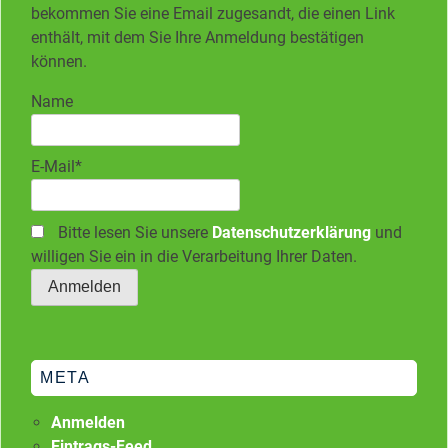
bekommen Sie eine Email zugesandt, die einen Link
enthält, mit dem Sie Ihre Anmeldung bestätigen
können.
Name
E-Mail*
Bitte lesen Sie unsere
Datenschutzerklärung
und
willigen Sie ein in die Verarbeitung Ihrer Daten.
META
Anmelden
Eintrags-Feed