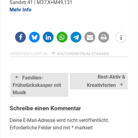
Sandstr.41 | M37,X+M49,131
Mehr Info
VERÖFFENTLICHT IN
KULTURZENTRUM STAAKEN
Beitragsnavigation
Rest-Aktiv &
Familien-
Frühstückskasper mit
Kreativferien
Musik
Schreibe einen Kommentar
Deine E-Mail-Adresse wird nicht veröffentlicht.
Erforderliche Felder sind mit
*
markiert