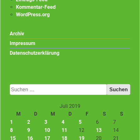
Kommentar-Feed
WordPress.org
Archiv
Impressum
Datenschutzerklärung
Suchen
nach:
Juli 2019
M
D
M
D
F
S
S
1
2
3
4
5
6
7
8
9
10
11
12
13
14
15
16
17
18
19
20
21