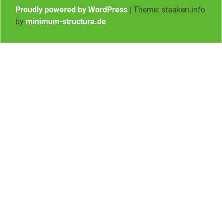
Proudly powered by WordPress
|
Theme: staaken.info
by
minimum-structure.de