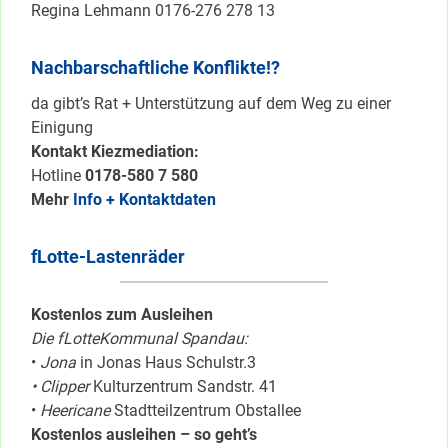
Regina Lehmann 0176-276 278 13
Nachbarschaftliche Konflikte!?
da gibt’s Rat + Unterstützung auf dem Weg zu einer
Einigung
Kontakt Kiezmediation:
Hotline
0178-580 7 580
Mehr
Info + Kontaktdaten
fLotte-Lastenräder
Kostenlos zum Ausleihen
Die fLotteKommunal Spandau:
•
Jona
in Jonas Haus Schulstr.3
• Clipper
Kulturzentrum Sandstr. 41
•
Heericane
Stadtteilzentrum Obstallee
Kostenlos ausleihen – so geht’s