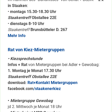
in Staaken
:
•
montags 15.30-18.30 Uhr
Staakentreff
Obstallee 22E
•
dienstags 8-10 Uhr
Staakentreff
Brunsbütteler D. 267
Mehr Info
Rat von Kiez-Mietergruppen
• Kiezsprechstunde
Infos + Rat
von Mietergruppen bei Adler + Gewobag:
1. Montag je Monat 17.30 Uhr
Staakentreff Obstallee 22E
download:
Rat+Kontakt Mietergruppen
facebook
.
com
/staakenerkiez
•
Mietergruppe Gewobag
jd 2. Mittwoch je Monat 18 Uhr