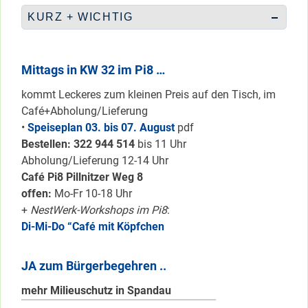
KURZ + WICHTIG
Mittags in KW 32 im Pi8 …
kommt Leckeres zum kleinen Preis auf den Tisch, im
Café+Abholung/Lieferung
•
Speiseplan 03. bis 07. August
pdf
Bestellen: 322 94
4 514
bis 11 Uhr
Abholung/Lieferung 12-14 Uhr
Café Pi8 Pillnitzer Weg 8
offen:
Mo-Fr 10-18 Uhr
+
NestWerk-Workshops im Pi8
:
Di-Mi-Do “Café mit Köpfchen
JA zum Bürgerbegehren ..
mehr Milieuschutz in Spandau