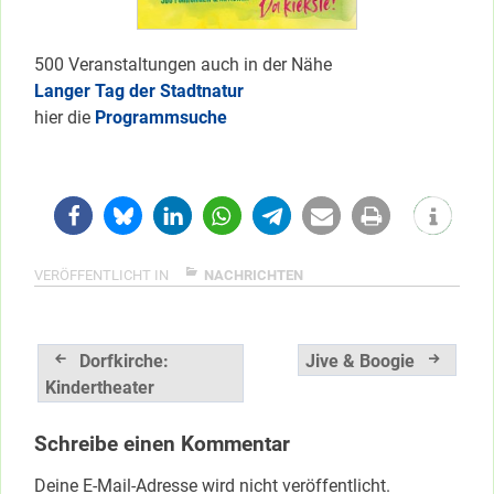
500 Veranstaltungen auch in der Nähe
Langer Tag der Stadtnatur
hier die
Programmsuche
VERÖFFENTLICHT IN
NACHRICHTEN
Beitragsnavigation
Dorfkirche:
Jive & Boogie
Kindertheater
Schreibe einen Kommentar
Deine E-Mail-Adresse wird nicht veröffentlicht.