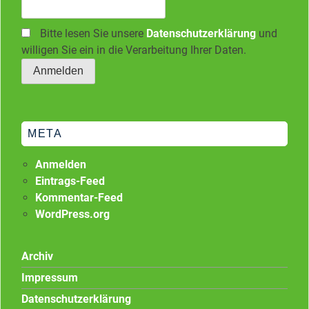
Bitte lesen Sie unsere
Datenschutzerklärung
und
willigen Sie ein in die Verarbeitung Ihrer Daten.
META
Anmelden
Eintrags-Feed
Kommentar-Feed
WordPress.org
Archiv
Impressum
Datenschutzerklärung