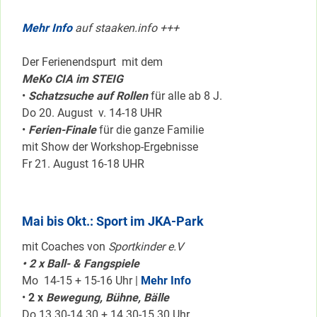
Mehr Info
auf staaken.info +++
Der Ferienendspurt mit dem
MeKo CIA im STEIG
•
Schatzsuche auf Rollen
für alle ab 8 J.
Do 20. August v. 14-18 UHR
•
Ferien-Finale
für die ganze Familie
mit Show der Workshop-Ergebnisse
Fr 21. August 16-18 UHR
Mai bis Okt.: Sport im JKA-Park
mit Coaches von
Sportkinder e.V
• 2 x Ball- & Fangspiele
Mo 14-15 + 15-16 Uhr |
Mehr Info
•
2 x
Bewegung, Bühne, Bälle
Do 13.30-14.30 + 14.30-15.30 Uhr