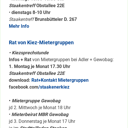
Staakentreff
Obstallee 22E
•
dienstags 8-10 Uhr
Staakentreff
Brunsbütteler D. 267
Mehr Info
Rat von Kiez-Mietergruppen
• Kiezsprechstunde
Infos + Rat
von Mietergruppen bei Adler + Gewobag:
1. Montag je Monat 17.30 Uhr
Staakentreff Obstallee 22E
download:
Rat+Kontakt Mietergruppen
facebook
.
com
/staakenerkiez
•
Mietergruppe Gewobag
jd 2. Mittwoch je Monat 18 Uhr
•
Mieterbeirat MBR Gewobag
jd 3. Donnerstag je Monat 17 Uhr