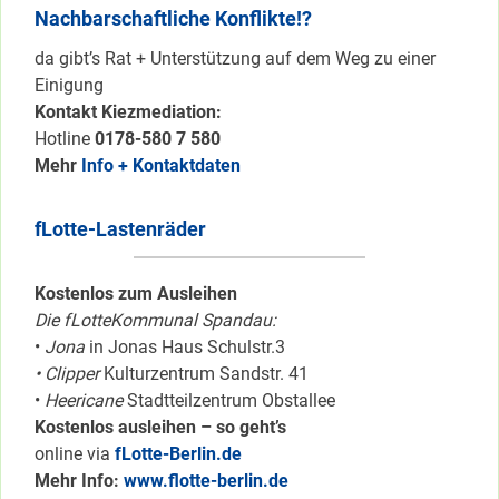
Nachbarschaftliche Konflikte!?
da gibt’s Rat + Unterstützung auf dem Weg zu einer
Einigung
Kontakt Kiezmediation:
Hotline
0178-580 7 580
Mehr
Info + Kontaktdaten
fLotte-Lastenräder
Kostenlos zum Ausleihen
Die fLotteKommunal Spandau:
•
Jona
in Jonas Haus Schulstr.3
• Clipper
Kulturzentrum Sandstr. 41
•
Heericane
Stadtteilzentrum Obstallee
Kostenlos ausleihen – so geht’s
online via
fLotte-Berlin.de
Mehr Info:
www.flotte-berlin.de