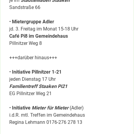
je im
Stadtteilladen Staaken
Sandstraße 66
•
Mietergruppe Adler
jd. 3. Freitag im Monat 15-18 Uhr
Café Pi8 im Gemeindehaus
Pillnitzer Weg 8
+++darüber hinaus+++
•
Initiative Pillnítzer 1-21
jeden Dienstag 17 Uhr
Familientreff Staaken Pi21
EG Pillnitzer Weg 21
•
Initiative
Mieter für Mieter
(Adler)
i.d.R. mtl. Treffen im Gemeindehaus
Regina Lehmann 0176-276 278 13