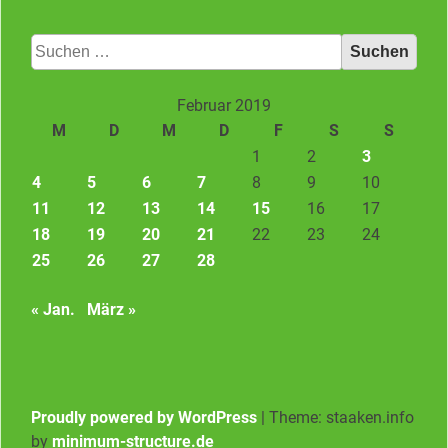
Suchen
nach:
Februar 2019
M
D
M
D
F
S
S
1
2
3
4
5
6
7
8
9
10
11
12
13
14
15
16
17
18
19
20
21
22
23
24
25
26
27
28
« Jan.
März »
Proudly powered by WordPress
|
Theme: staaken.info
by
minimum-structure.de