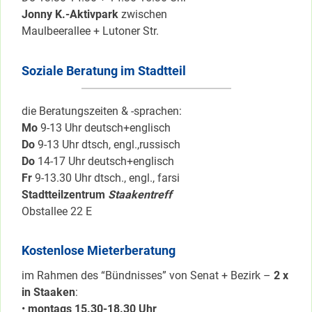
Jonny K.-Aktivpark
zwischen
Maulbeerallee + Lutoner Str.
Soziale Beratung im Stadtteil
die Beratungszeiten & -sprachen:
Mo
9-13 Uhr deutsch+englisch
Do
9-13 Uhr dtsch, engl.,russisch
Do
14-17 Uhr deutsch+englisch
Fr
9-13.30 Uhr dtsch., engl., farsi
Stadtteilzentrum
Staakentreff
Obstallee 22 E
Kostenlose Mieterberatung
im Rahmen des “Bündnisses” von Senat + Bezirk –
2 x
in Staaken
:
•
montags 15.30-18.30 Uhr