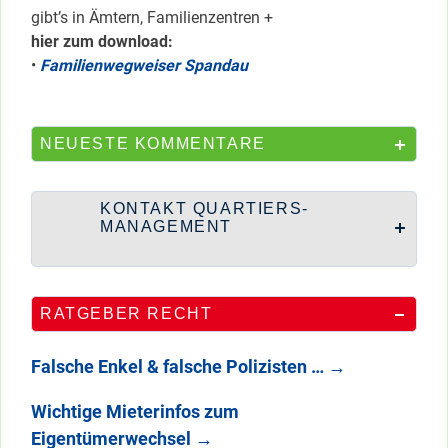
gibt’s in Ämtern, Familienzentren +
hier zum download:
•
Familienwegweiser Spandau
NEUESTE KOMMENTARE
KONTAKT QUARTIERS-
MANAGEMENT
RATGEBER RECHT
Falsche Enkel & falsche Polizisten …
→
Wichtige Mieterinfos zum
Eigentümerwechsel
→