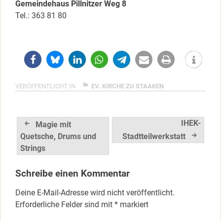
Gemeindehaus Pillnitzer Weg 8
Tel.: 363 81 80
VERÖFFENTLICHT IN
EV. KIRCHE ZU STAAKEN
Beitragsnavigation
IHEK-
Magie mit
Quetsche, Drums und
Stadtteilwerkstatt
Strings
Schreibe einen Kommentar
Deine E-Mail-Adresse wird nicht veröffentlicht.
Erforderliche Felder sind mit
*
markiert